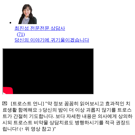
최진성 전문
전문
상담사
(
71
)
당신의 이야기에 귀기울이겠습니다
💌 [트로스트 언니] "약 정보 꼼꼼히 읽어보시고 효과적인 치
료생활 함께해요 :) 당신의 밤이 더 이상 괴롭지 않기를 트로스
트가 간절히 기도합니다. 보다 자세한 내용은 의사에게 상의하
시되 트로스트 비약물 상담치료도 병행하시기를 적극 권장드
립니다! (↑ 위 영상 참고 )"