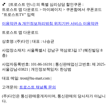
💕 [트로스트 언니] 의 특별 심리상담 할인쿠폰 :
트로스트 앱 다운로드 > 마이페이지 > 쿠폰함에서 쿠폰코드
"트로스트TV" 입력
이용약관 & 개인정보처리방침
위치기반 서비스 이용약관
트로스트 앱 다운로드
상호명: (주)다인 | 대표 : 나승균
사업장소재지: 서울특별시 강남구 역삼로3길 17 (혜진빌딩 8
층)
사업자등록번호: 101-86-16191 | 통신판매업신고번호: 제 2025-
서울강남-03821 | 개인정보책임자: 한상범
대표 메일: trost@hu-mart.com |
고객문의:
트로스트 채널톡 문의
(주)다인은 통신판매중개자이며, 통신판매의 당사자가 아닙니
다.