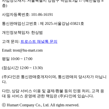
사업장소재지: 서울특별시 강남구 역삼로3길 17 (혜진빌딩 8
층)
사업자등록번호: 101-86-16191
통신판매업신고번호 : 제 2025-서울강남-03821호
개인정보책임자: 한상범
고객 문의:
트로스트 채널톡 문의
Email: trost@hu-mart.com
평일 10:00 ~ 17:00
(점심시간 12:00 ~ 13:30)
(주)다인은 통신판매중개자이며, 통신판매의 당사자가 아닙니
다.
다만, 상담 서비스 이용 및 결제/환불 등의 민원 처리, 고객 응
대 등 서비스 운영에 관한 책임은 (주)다인에 있습니다.
ⓒ Humart Company Co., Ltd. All rights reserved.