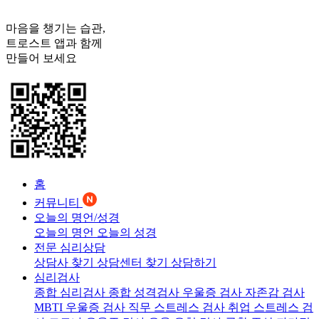
마음을 챙기는 습관,
트로스트
앱과 함께
만들어 보세요
홈
커뮤니티
오늘의 명언/성경
오늘의 명언
오늘의 성경
전문 심리상담
상담사 찾기
상담센터 찾기
상담하기
심리검사
종합 심리검사
종합 성격검사
우울증 검사
자존감 검사
MBTI 우울증 검사
직무 스트레스 검사
취업 스트레스 검