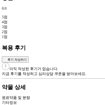
0.0
5
점
4
점
3
점
2
점
1
점
복용 후기
후기 작성하기
아직 작성된 후기가 없습니다.
지금 후기를 작성하고 심리상담 쿠폰을 받아보세요.
약물 상세
원료약품 및 분량
기타정보