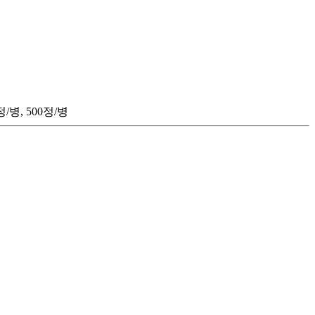
/병, 500정/병