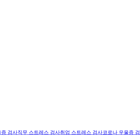
울증 검사
직무 스트레스 검사
취업 스트레스 검사
코로나 우울증 