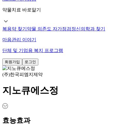
약물치료 바로알기
복용약 찾기
약물 의존도 자가점검
정신의학과 찾기
마음관리 이야기
단체 및 기업용 복지 프로그램
회원가입
로그인
(주)한국피엠지제약
지노큐에스정
효능효과