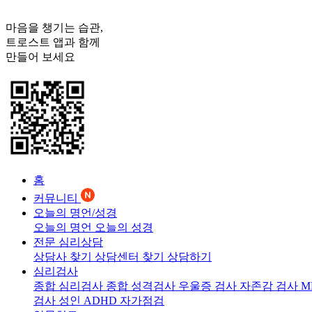
마음을 챙기는 습관,
트로스트
앱과 함께
만들어 보세요
홈
커뮤니티
오늘의 명언/성경
오늘의 명언
오늘의 성경
전문 심리상담
상담사 찾기
상담센터 찾기
상담하기
심리검사
종합 심리검사
종합 성격검사
우울증 검사
자존감 검사
M
검사
성인 ADHD 자가점검