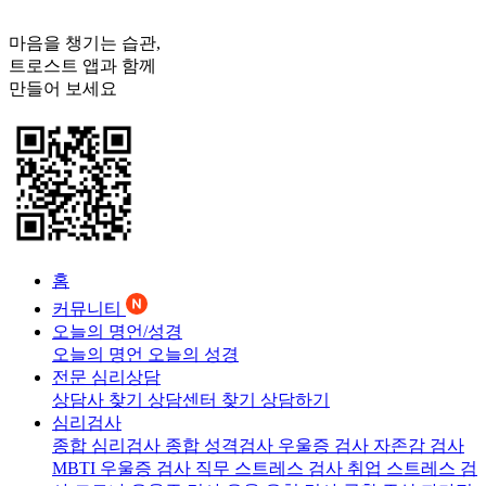
마음을 챙기는 습관,
트로스트
앱과 함께
만들어 보세요
홈
커뮤니티
오늘의 명언/성경
오늘의 명언
오늘의 성경
전문 심리상담
상담사 찾기
상담센터 찾기
상담하기
심리검사
종합 심리검사
종합 성격검사
우울증 검사
자존감 검사
MBTI 우울증 검사
직무 스트레스 검사
취업 스트레스 검