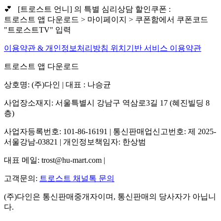
💕 [트로스트 언니] 의 특별 심리상담 할인쿠폰 :
트로스트 앱 다운로드 > 마이페이지 > 쿠폰함에서 쿠폰코드
"트로스트TV" 입력
이용약관 & 개인정보처리방침
위치기반 서비스 이용약관
트로스트 앱 다운로드
상호명: (주)다인 | 대표 : 나승균
사업장소재지: 서울특별시 강남구 역삼로3길 17 (혜진빌딩 8
층)
사업자등록번호: 101-86-16191 | 통신판매업신고번호: 제 2025-
서울강남-03821 | 개인정보책임자: 한상범
대표 메일: trost@hu-mart.com |
고객문의:
트로스트 채널톡 문의
(주)다인은 통신판매중개자이며, 통신판매의 당사자가 아닙니
다.