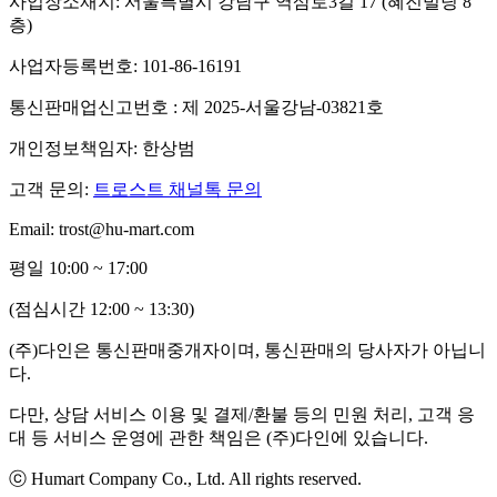
사업장소재지: 서울특별시 강남구 역삼로3길 17 (혜진빌딩 8
층)
사업자등록번호: 101-86-16191
통신판매업신고번호 : 제 2025-서울강남-03821호
개인정보책임자: 한상범
고객 문의:
트로스트 채널톡 문의
Email: trost@hu-mart.com
평일 10:00 ~ 17:00
(점심시간 12:00 ~ 13:30)
(주)다인은 통신판매중개자이며, 통신판매의 당사자가 아닙니
다.
다만, 상담 서비스 이용 및 결제/환불 등의 민원 처리, 고객 응
대 등 서비스 운영에 관한 책임은 (주)다인에 있습니다.
ⓒ Humart Company Co., Ltd. All rights reserved.