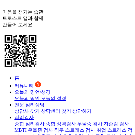
마음을 챙기는 습관,
트로스트
앱과 함께
만들어 보세요
홈
커뮤니티
오늘의 명언/성경
오늘의 명언
오늘의 성경
전문 심리상담
상담사 찾기
상담센터 찾기
상담하기
심리검사
종합 심리검사
종합 성격검사
우울증 검사
자존감 검사
MBTI 우울증 검사
직무 스트레스 검사
취업 스트레스 검