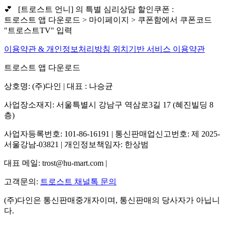
💕 [트로스트 언니] 의 특별 심리상담 할인쿠폰 :
트로스트 앱 다운로드 > 마이페이지 > 쿠폰함에서 쿠폰코드
"트로스트TV" 입력
이용약관 & 개인정보처리방침
위치기반 서비스 이용약관
트로스트 앱 다운로드
상호명: (주)다인 | 대표 : 나승균
사업장소재지: 서울특별시 강남구 역삼로3길 17 (혜진빌딩 8
층)
사업자등록번호: 101-86-16191 | 통신판매업신고번호: 제 2025-
서울강남-03821 | 개인정보책임자: 한상범
대표 메일: trost@hu-mart.com |
고객문의:
트로스트 채널톡 문의
(주)다인은 통신판매중개자이며, 통신판매의 당사자가 아닙니
다.