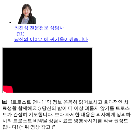
최진성 전문
전문
상담사
(
71
)
당신의 이야기에 귀기울이겠습니다
💌 [트로스트 언니] "약 정보 꼼꼼히 읽어보시고 효과적인 치
료생활 함께해요 :) 당신의 밤이 더 이상 괴롭지 않기를 트로스
트가 간절히 기도합니다. 보다 자세한 내용은 의사에게 상의하
시되 트로스트 비약물 상담치료도 병행하시기를 적극 권장드
립니다! (↑ 위 영상 참고 )"