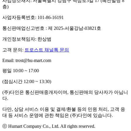
사업장소재지: 서울특별시 강남구 역삼로3길 17 (혜진빌딩 8
층)
사업자등록번호: 101-86-16191
통신판매업신고번호 : 제 2025-서울강남-03821호
개인정보책임자: 한상범
고객 문의:
트로스트 채널톡 문의
Email: trost@hu-mart.com
평일 10:00 ~ 17:00
(점심시간 12:00 ~ 13:30)
(주)다인은 통신판매중개자이며, 통신판매의 당사자가 아닙니
다.
다만, 상담 서비스 이용 및 결제/환불 등의 민원 처리, 고객 응
대 등 서비스 운영에 관한 책임은 (주)다인에 있습니다.
ⓒ Humart Company Co., Ltd. All rights reserved.