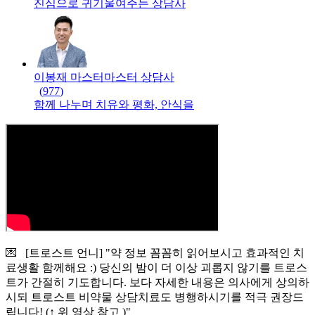
진심으로 귀기울여주는 상담사
이봉재 마스터
마스터
상담사
(
977
)
함께 나누며 치유와 평화, 안식을
💌 [트로스트 언니] "약 정보 꼼꼼히 읽어보시고 효과적인 치
료생활 함께해요 :) 당신의 밤이 더 이상 괴롭지 않기를 트로스
트가 간절히 기도합니다. 보다 자세한 내용은 의사에게 상의하
시되 트로스트 비약물 상담치료도 병행하시기를 적극 권장드
립니다! (↑ 위 영상 참고 )"