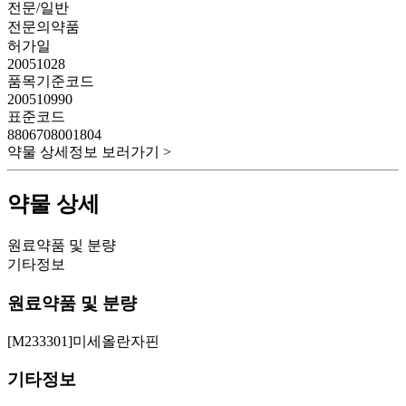
전문/일반
전문의약품
허가일
20051028
품목기준코드
200510990
표준코드
8806708001804
약물 상세정보 보러가기 >
약물 상세
원료약품 및 분량
기타정보
원료약품 및 분량
[M233301]미세올란자핀
기타정보