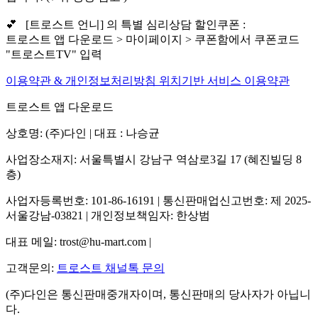
💕 [트로스트 언니] 의 특별 심리상담 할인쿠폰 :
트로스트 앱 다운로드 > 마이페이지 > 쿠폰함에서 쿠폰코드
"트로스트TV" 입력
이용약관 & 개인정보처리방침
위치기반 서비스 이용약관
트로스트 앱 다운로드
상호명: (주)다인 | 대표 : 나승균
사업장소재지: 서울특별시 강남구 역삼로3길 17 (혜진빌딩 8
층)
사업자등록번호: 101-86-16191 | 통신판매업신고번호: 제 2025-
서울강남-03821 | 개인정보책임자: 한상범
대표 메일: trost@hu-mart.com |
고객문의:
트로스트 채널톡 문의
(주)다인은 통신판매중개자이며, 통신판매의 당사자가 아닙니
다.