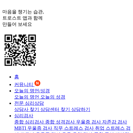
마음을 챙기는 습관,
트로스트
앱과 함께
만들어 보세요
홈
커뮤니티
오늘의 명언/성경
오늘의 명언
오늘의 성경
전문 심리상담
상담사 찾기
상담센터 찾기
상담하기
심리검사
종합 심리검사
종합 성격검사
우울증 검사
자존감 검사
MBTI 우울증 검사
직무 스트레스 검사
취업 스트레스 검