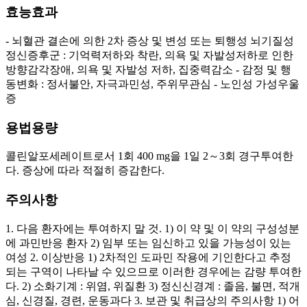
효능효과
- 뇌혈관 결손에 의한 2차 증상 및 변성 또는 퇴행성 뇌기질성
정신증후군 : 기억력저하와 착란, 의욕 및 자발성저하로 인한
방향감각장애, 의욕 및 자발성 저하, 집중력감소 - 감정 및 행
동변화 : 정서불안, 자극과민성, 주위무관심 - 노인성 가성우울
증
용법용량
콜린알포세레이트로서 1회 400 mg을 1일 2～3회 경구투여한
다. 증상에 따라 적절히 증감한다.
주의사항
1. 다음 환자에는 투여하지 말 것. 1) 이 약 및 이 약의 구성성분
에 과민반응 환자 2) 임부 또는 임신하고 있을 가능성이 있는
여성 2. 이상반응 1) 2차적인 도파민 작용에 기인한다고 추정
되는 구역이 나타날 수 있으므로 이러한 경우에는 감량 투여한
다. 2) 소화기계 : 위염, 위질환 3) 정신신경계 : 졸음, 불면, 적개
심, 신경질, 경련, 운동과다 3. 보관 및 취급상의 주의사항 1) 어