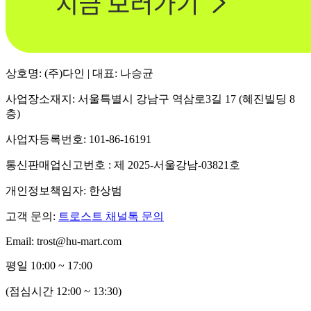
상호명: (주)다인 | 대표: 나승균
사업장소재지: 서울특별시 강남구 역삼로3길 17 (혜진빌딩 8
층)
사업자등록번호: 101-86-16191
통신판매업신고번호 : 제 2025-서울강남-03821호
개인정보책임자: 한상범
고객 문의:
트로스트 채널톡 문의
Email: trost@hu-mart.com
평일 10:00 ~ 17:00
(점심시간 12:00 ~ 13:30)