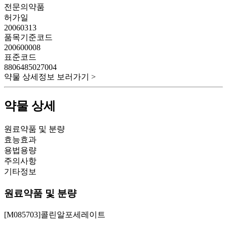
전문의약품
허가일
20060313
품목기준코드
200600008
표준코드
8806485027004
약물 상세정보 보러가기 >
약물 상세
원료약품 및 분량
효능효과
용법용량
주의사항
기타정보
원료약품 및 분량
[M085703]콜린알포세레이트