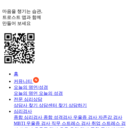
마음을 챙기는 습관,
트로스트
앱과 함께
만들어 보세요
홈
커뮤니티
오늘의 명언/성경
오늘의 명언
오늘의 성경
전문 심리상담
상담사 찾기
상담센터 찾기
상담하기
심리검사
종합 심리검사
종합 성격검사
우울증 검사
자존감 검사
MBTI 우울증 검사
직무 스트레스 검사
취업 스트레스 검