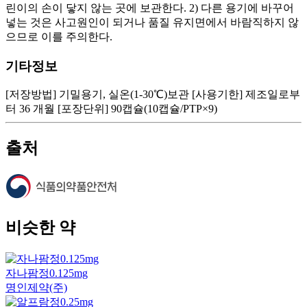
린이의 손이 닿지 않는 곳에 보관한다. 2) 다른 용기에 바꾸어
넣는 것은 사고원인이 되거나 품질 유지면에서 바람직하지 않
으므로 이를 주의한다.
기타정보
[저장방법] 기밀용기, 실온(1-30℃)보관 [사용기한] 제조일로부
터 36 개월 [포장단위] 90캡슐(10캡슐/PTP×9)
출처
비슷한 약
자나팜정0.125mg
명인제약(주)