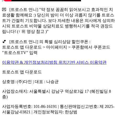
💌 [트로스트 언니] "약 정보 꼼꼼히 읽어보시고 효과적인 치
료생활 함께해요 :) 당신의 밤이 더 이상 괴롭지 않기를 트로스
트가 간절히 기도합니다. 보다 자세한 내용은 의사에게 상의하
시되 트로스트 비약물 상담치료도 병행하시기를 적극 권장드
립니다! (↑ 위 영상 참고 )"
💕 [트로스트 언니] 의 특별 심리상담 할인쿠폰 :
트로스트 앱 다운로드 > 마이페이지 > 쿠폰함에서 쿠폰코드
"트로스트TV" 입력
이용약관 & 개인정보처리방침
위치기반 서비스 이용약관
트로스트 앱 다운로드
상호명: (주)다인 | 대표 : 나승균
사업장소재지: 서울특별시 강남구 역삼로3길 17 (혜진빌딩 8
층)
사업자등록번호: 101-86-16191 | 통신판매업신고번호: 제 2025-
서울강남-03821 | 개인정보책임자: 한상범