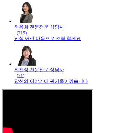
하용희 전문
전문
상담사
(
719
)
진심 어린 마음으로 조력 할게요
최진성 전문
전문
상담사
(
71
)
당신의 이야기에 귀기울이겠습니다