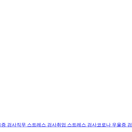
울증 검사
직무 스트레스 검사
취업 스트레스 검사
코로나 우울증 