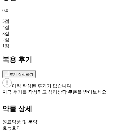
0.0
5
점
4
점
3
점
2
점
1
점
복용 후기
후기 작성하기
아직 작성된 후기가 없습니다.
지금 후기를 작성하고 심리상담 쿠폰을 받아보세요.
약물 상세
원료약품 및 분량
효능효과