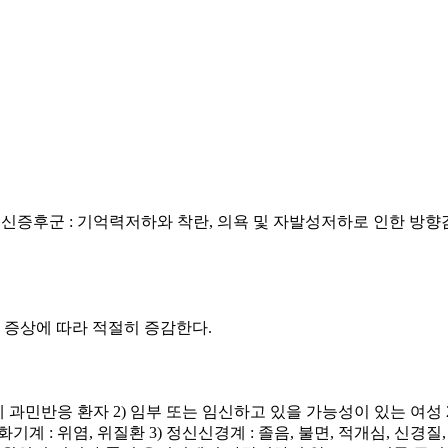
정신증후군 : 기억력저하와 착란, 의욕 및 자발성저하로 인한 방향감
. 증상에 따라 적절히 증감한다.
성분에 과민반응 환자 2) 임부 또는 임신하고 있을 가능성이 있는 여성
계 : 위염, 위질환 3) 정신신경계 : 졸음, 불면, 적개심, 신경질