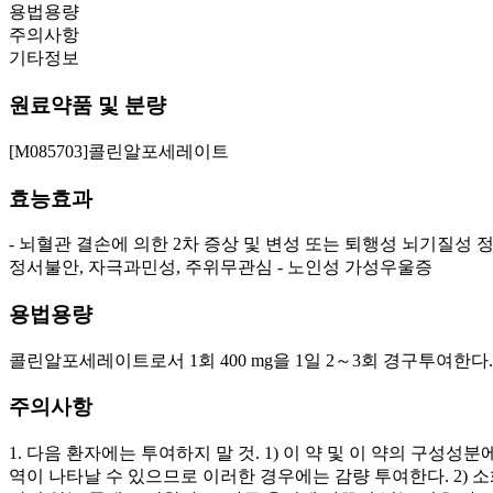
용법용량
주의사항
기타정보
원료약품 및 분량
[M085703]콜린알포세레이트
효능효과
- 뇌혈관 결손에 의한 2차 증상 및 변성 또는 퇴행성 뇌기질성 
정서불안, 자극과민성, 주위무관심 - 노인성 가성우울증
용법용량
콜린알포세레이트로서 1회 400 mg을 1일 2～3회 경구투여한다
주의사항
1. 다음 환자에는 투여하지 말 것. 1) 이 약 및 이 약의 구성
역이 나타날 수 있으므로 이러한 경우에는 감량 투여한다. 2) 소화기