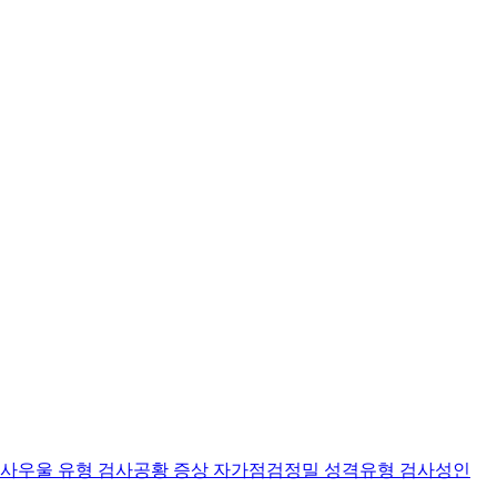
검사
우울 유형 검사
공황 증상 자가점검
정밀 성격유형 검사
성인