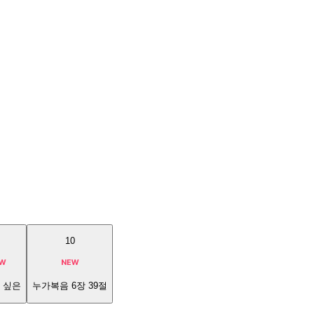
10
 싶은
누가복음 6장 39절