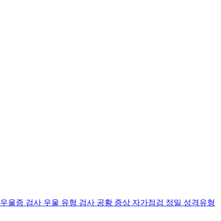
 우울증 검사
우울 유형 검사
공황 증상 자가점검
정밀 성격유형