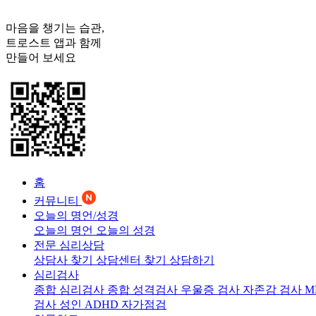
마음을 챙기는 습관,
트로스트
앱과 함께
만들어 보세요
홈
커뮤니티
오늘의 명언/성경
오늘의 명언
오늘의 성경
전문 심리상담
상담사 찾기
상담센터 찾기
상담하기
심리검사
종합 심리검사
종합 성격검사
우울증 검사
자존감 검사
M
검사
성인 ADHD 자가점검