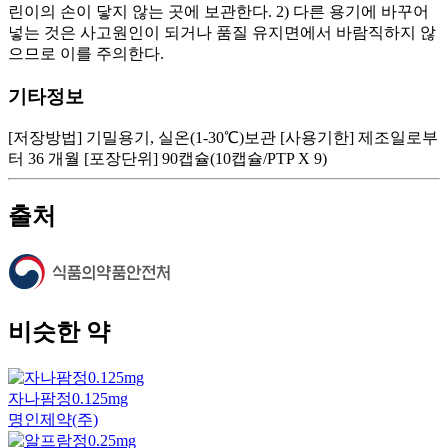
린이의 손이 닿지 않는 곳에 보관한다. 2) 다른 용기에 바꾸어
넣는 것은 사고원인이 되거나 품질 유지면에서 바람직하지 않
으므로 이를 주의한다.
기타정보
[저장방법] 기밀용기, 실온(1-30℃)보관 [사용기한] 제조일로부
터 36 개월 [포장단위] 90캡슐(10캡슐/PTP X 9)
출처
비슷한 약
자나팜정0.125mg
명인제약(주)