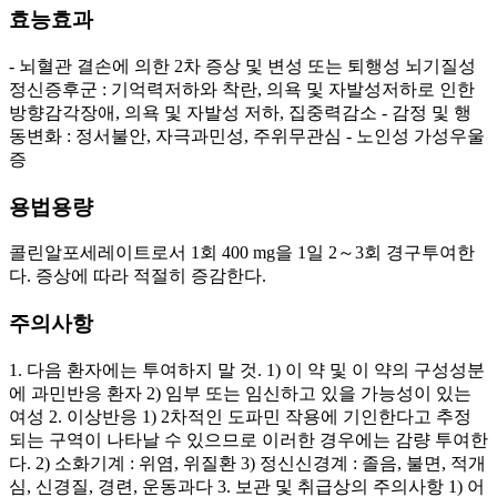
효능효과
- 뇌혈관 결손에 의한 2차 증상 및 변성 또는 퇴행성 뇌기질성
정신증후군 : 기억력저하와 착란, 의욕 및 자발성저하로 인한
방향감각장애, 의욕 및 자발성 저하, 집중력감소 - 감정 및 행
동변화 : 정서불안, 자극과민성, 주위무관심 - 노인성 가성우울
증
용법용량
콜린알포세레이트로서 1회 400 mg을 1일 2～3회 경구투여한
다. 증상에 따라 적절히 증감한다.
주의사항
1. 다음 환자에는 투여하지 말 것. 1) 이 약 및 이 약의 구성성분
에 과민반응 환자 2) 임부 또는 임신하고 있을 가능성이 있는
여성 2. 이상반응 1) 2차적인 도파민 작용에 기인한다고 추정
되는 구역이 나타날 수 있으므로 이러한 경우에는 감량 투여한
다. 2) 소화기계 : 위염, 위질환 3) 정신신경계 : 졸음, 불면, 적개
심, 신경질, 경련, 운동과다 3. 보관 및 취급상의 주의사항 1) 어