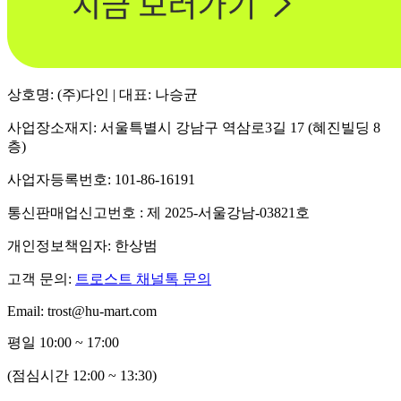
상호명: (주)다인 | 대표: 나승균
사업장소재지: 서울특별시 강남구 역삼로3길 17 (혜진빌딩 8
층)
사업자등록번호: 101-86-16191
통신판매업신고번호 : 제 2025-서울강남-03821호
개인정보책임자: 한상범
고객 문의:
트로스트 채널톡 문의
Email: trost@hu-mart.com
평일 10:00 ~ 17:00
(점심시간 12:00 ~ 13:30)