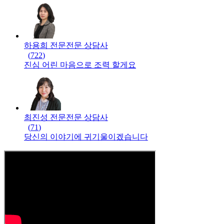
하용희 전문
전문
상담사
(
722
)
진심 어린 마음으로 조력 할게요
최진성 전문
전문
상담사
(
71
)
당신의 이야기에 귀기울이겠습니다