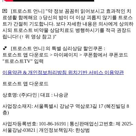
💌 [트로스트 언니] "약 정보 꼼꼼히 읽어보시고 효과적인 치
료생활 함께해요 :) 당신의 밤이 더 이상 괴롭지 않기를 트로스
트가 간절히 기도합니다. 보다 자세한 내용은 의사에게 상의하
시되 트로스트 비약물 상담치료도 병행하시기를 적극 권장드
립니다! (↑ 위 영상 참고 )"
💕 [트로스트 언니] 의 특별 심리상담 할인쿠폰 :
트로스트 앱 다운로드 > 마이페이지 > 쿠폰함에서 쿠폰코드
"트로스트TV" 입력
이용약관 & 개인정보처리방침
위치기반 서비스 이용약관
트로스트 앱 다운로드
상호명: (주)다인 | 대표 : 나승균
사업장소재지: 서울특별시 강남구 역삼로3길 17 (혜진빌딩 8
층)
사업자등록번호: 101-86-16191 | 통신판매업신고번호: 제 2025-
서울강남-03821 | 개인정보책임자: 한상범