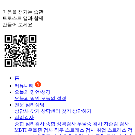
마음을 챙기는 습관,
트로스트
앱과 함께
만들어 보세요
홈
커뮤니티
오늘의 명언/성경
오늘의 명언
오늘의 성경
전문 심리상담
상담사 찾기
상담센터 찾기
상담하기
심리검사
종합 심리검사
종합 성격검사
우울증 검사
자존감 검사
MBTI 우울증 검사
직무 스트레스 검사
취업 스트레스 검