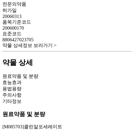
전문의약품
허가일
20060313
품목기준코드
200600170
표준코드
8806427023705
약물 상세정보 보러가기 >
약물 상세
원료약품 및 분량
효능효과
용법용량
주의사항
기타정보
원료약품 및 분량
[M085703]콜린알포세레이트