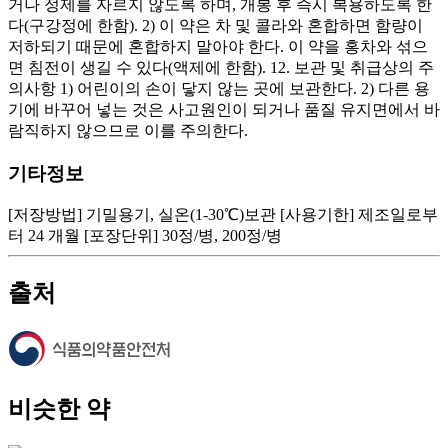
기타정보
[저장방법] 기밀용기, 실온(1-30℃)보관 [사용기한] 제조일로부
터 24 개월 [포장단위] 30정/병, 200정/병
출처
비슷한 약