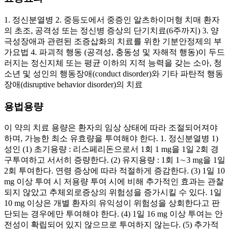
1. 정신분열병 2. 중등도에서 중증인 알츠하이머형 치매 환자
의 초조, 공격성 또는 정신병 증상의 단기치료(6주까지) 3. 양
극성장애과 관련된 조증삽화의 치료를 위한 기분안정제의 부
가요법 4. 파괴적 행동 (공격성, 충동성 및 자해적 행동)이 두드
러지는 정신지체 또는 평균 이하의 지적 능력을 갖는 소아, 청
소년 및 성인의 행동장애(conduct disorder)와 기타 파탄적 행동
장애(disruptive behavior disorder)의 치료
용법용량
이 약의 치료 용량은 환자의 임상 상태에 따라 조절되어져야
하며, 가능한 최소 유효량을 투여해야 한다. 1. 정신분열병 1)
성인 (1) 초기용량 : 리스페리돈으로서 1회 1 mg을 1일 2회 경
구투여하고 서서히 증량한다. (2) 유지용량 : 1회 1∼3 mg을 1일
2회 투여한다. 연령 증상에 따라 적절하게 증감한다. (3) 1일 10
mg 이상 투여 시 저용량 투여 시에 비해 추가적인 효과는 관찰
되지 않았고 추체외로증상의 위험성을 증가시킬 수 있다. 1일
10 mg 이상은 개별 환자의 유익성이 위험성을 상회한다고 판
단되는 경우에만 투여해야 한다. (4) 1일 16 mg 이상 투여는 안
전성이 확립되어 있지 않으므로 투여하지 않는다. (5) 추가적