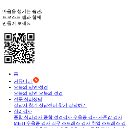
마음을 챙기는 습관,
트로스트
앱과 함께
만들어 보세요
홈
커뮤니티
오늘의 명언/성경
오늘의 명언
오늘의 성경
전문 심리상담
상담사 찾기
상담센터 찾기
상담하기
심리검사
종합 심리검사
종합 성격검사
우울증 검사
자존감 검사
MBTI 우울증 검사
직무 스트레스 검사
취업 스트레스 검