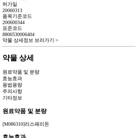
허가일
20060313
품목기준코드
200600344
표준코드
8806530006404
약물 상세정보 보러가기 >
약물 상세
원료약품 및 분량
효능효과
용법용량
주의사항
기타정보
원료약품 및 분량
[M086310]리스페리돈
효능효과