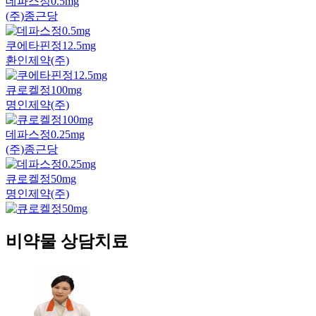
데파스정0.5mg
(주)종근당
쿠에타핀정12.5mg
환인제약(주)
큐로켈정100mg
명인제약(주)
데파스정0.25mg
(주)종근당
큐로켈정50mg
명인제약(주)
비약물 상담치료