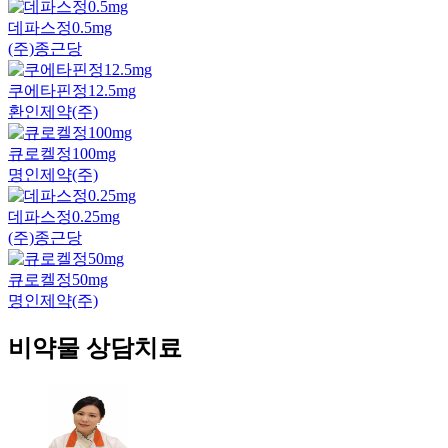
데파스정0.5mg
(주)종근당
쿠에타핀정12.5mg
환인제약(주)
큐로켈정100mg
명인제약(주)
데파스정0.25mg
(주)종근당
큐로켈정50mg
명인제약(주)
비약물 상담치료