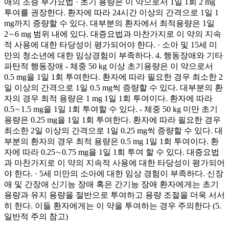
애의 조증 부가요법 · 초기 용량은 이 약으로서 1일 1회 2 mg
투여를 권장한다. 환자에 따라 24시간 이상의 간격으로 1일 1
mg까지 증량할 수 있다. 대부분의 환자에서 최적용량은 1일
2∼6 mg 범위 내에 있다. 대증요법과 마찬가지로 이 약의 지속
적 사용에 대한 타당성이 평가되어야 한다. · 소아 및 15세 미
만의 청소년에 대한 임상경험이 부족하다. 4. 행동장애와 기타
파탄적 행동장애 - 체중 50 kg 이상 초기용량은 이 약으로서
0.5 mg을 1일 1회 투여한다. 환자에 따라 필요한 경우 최소한 2
일 이상의 간격으로 1일 0.5 mg씩 증량할 수 있다. 대부분의 환
자의 경우 최적 용량은 1 mg 1일 1회 투여이다. 환자에 따라
0.5∼1.5 mg을 1일 1회 투여할 수 있다. - 체중 50 kg 미만 초기
용량은 0.25 mg을 1일 1회 투여한다. 환자에 따라 필요한 경우
최소한 2일 이상의 간격으로 1일 0.25 mg씩 증량할 수 있다. 대
부분의 환자의 경우 최적 용량은 0.5 mg 1일 1회 투여이다. 환
자에 따라 0.25∼0.75 mg을 1일 1회 투여 할 수 있다. 대증요법
과 마찬가지로 이 약의 지속적 사용에 대한 타당성이 평가되어
야 한다. · 5세 미만의 소아에 대한 임상 경험이 부족하다. 신장
애 및 간장애 신기능 장애 혹은 간기능 장애 환자에게는 초기
용량과 유지 용량을 절반으로 투여하고 용량 조절을 더욱 서서
히 한다. 이들 환자에게는 이 약을 투여하는 경우 주의한다 (5.
일반적 주의 참고)