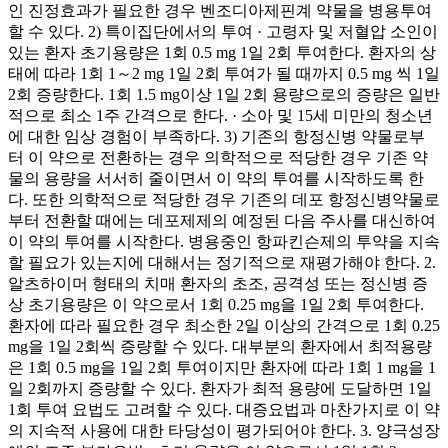
인 진정효과가 필요한 경우 벤조디아제핀계 약물을 병용투여
할 수 있다. 2) 특이집단에서의 투여 · 고령자 및 저혈압 소인이
있는 환자 초기용량은 1회 0.5 mg 1일 2회 투여한다. 환자의 상
태에 따라 1회 1～2 mg 1일 2회 투여가 될 때까지 0.5 mg 씩 1일
2회 증량한다. 1회 1.5 mg이상 1일 2회 용량으로의 증량은 일반
적으로 최소 1주 간격으로 한다. · 소아 및 15세 미만의 청소년
에 대한 임상 경험이 부족하다. 3) 기존의 항정신병 약물로부
터 이 약으로 전환하는 경우 의학적으로 적당한 경우 기존 약
물의 용량을 서서히 줄이면서 이 약의 투여를 시작하도록 한
다. 또한 의학적으로 적당한 경우 기존의 데포 항정신병약물로
부터 전환할 때에는 데포제제의 예정된 다음 주사를 대신하여
이 약의 투여를 시작한다. 병용중인 항파킨슨제의 투약을 지속
할 필요가 있는지에 대해서는 정기적으로 재평가해야 한다. 2.
알츠하이머 형태의 치매 환자의 초조, 공격성 또는 정신병 증
상 초기용량은 이 약으로서 1회 0.25 mg을 1일 2회 투여한다.
환자에 따라 필요한 경우 최소한 2일 이상의 간격으로 1회 0.25
mg을 1일 2회씩 증량할 수 있다. 대부분의 환자에서 최적용량
은 1회 0.5 mg을 1일 2회 투여이지만 환자에 따라 1회 1 mg을 1
일 2회까지 증량할 수 있다. 환자가 최적 용량에 도달하면 1일
1회 투여 요법도 고려할 수 있다. 대증요법과 마찬가지로 이 약
의 지속적 사용에 대한 타당성이 평가되어야 한다. 3. 양극성장