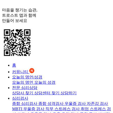
마음을 챙기는 습관,
트로스트
앱과 함께
만들어 보세요
홈
커뮤니티
오늘의 명언/성경
오늘의 명언
오늘의 성경
전문 심리상담
상담사 찾기
상담센터 찾기
상담하기
심리검사
종합 심리검사
종합 성격검사
우울증 검사
자존감 검사
MBTI 우울증 검사
직무 스트레스 검사
취업 스트레스 검