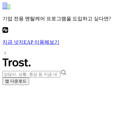
기업 전용 멘탈케어 프로그램
을 도입하고 싶다면?
지금
넛지EAP
이용해보기
앱 다운로드