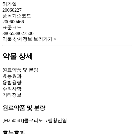
허가일
20060227
품목기준코드
200600466
표준코드
8806538027500
약물 상세정보 보러가기 >
약물 상세
원료약품 및 분량
효능효과
용법용량
주의사항
기타정보
원료약품 및 분량
[M250541]클로피도그렐황산염
효능효과