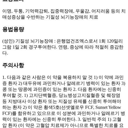
이명, 두통, 기억력감퇴, 집중력장애, 우울감, 어지러움 등의 치
매성증상을 수반하는 기질성 뇌기능장애의 치료
용법용량
(성인) 기질성 뇌기능장애 : 은행엽건조엑스로서 1회 120밀리
그람 1일 2회 경구투여한다. 연령, 증상에 따라 적절히 증감한
다.
주의사항
1. 다음과 같은 사람은 이 약을 복용하지 말 것 1) 이 약에 과민
증 환자 2) 대두유에 과민하거나 알레르기 병력이 있는 환자 3)
콩 또는 땅콩에 과민증이 있는 환자 2. 다음 환자에는 신중히
투여할 것. 1) 고지단백혈증, 당뇨병성고지질혈증 및 췌장염
등 지방대사 이상 환자 또는 지질성 유제를 신중히 투여해야
하는 환자 2) 이 약은 황색5호(선셋옐로우 FCF, Sunset Yellow
FCF)를 함유하고 있으므로 이 성분에 과민하거나 알레르기 병
력이 있는 환자에는 신중히 투여한다. 3. 일반적 주의 1) 고혈
압 환자 (이 약은 고혈압 치료제가 아니므로 특별한 치료를 요