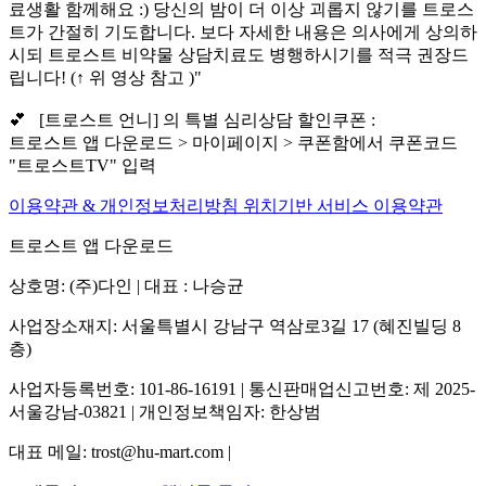
료생활 함께해요 :) 당신의 밤이 더 이상 괴롭지 않기를 트로스
트가 간절히 기도합니다. 보다 자세한 내용은 의사에게 상의하
시되 트로스트 비약물 상담치료도 병행하시기를 적극 권장드
립니다! (↑ 위 영상 참고 )"
💕 [트로스트 언니] 의 특별 심리상담 할인쿠폰 :
트로스트 앱 다운로드 > 마이페이지 > 쿠폰함에서 쿠폰코드
"트로스트TV" 입력
이용약관 & 개인정보처리방침
위치기반 서비스 이용약관
트로스트 앱 다운로드
상호명: (주)다인 | 대표 : 나승균
사업장소재지: 서울특별시 강남구 역삼로3길 17 (혜진빌딩 8
층)
사업자등록번호: 101-86-16191 | 통신판매업신고번호: 제 2025-
서울강남-03821 | 개인정보책임자: 한상범
대표 메일: trost@hu-mart.com |