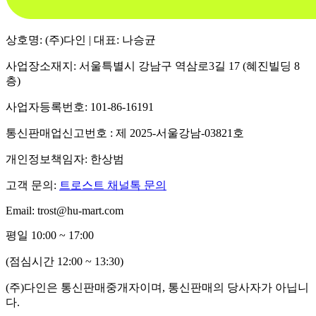
상호명: (주)다인 | 대표: 나승균
사업장소재지: 서울특별시 강남구 역삼로3길 17 (혜진빌딩 8
층)
사업자등록번호: 101-86-16191
통신판매업신고번호 : 제 2025-서울강남-03821호
개인정보책임자: 한상범
고객 문의:
트로스트 채널톡 문의
Email: trost@hu-mart.com
평일 10:00 ~ 17:00
(점심시간 12:00 ~ 13:30)
(주)다인은 통신판매중개자이며, 통신판매의 당사자가 아닙니
다.