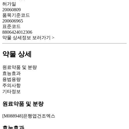
허가일
20060809
품목기준코드
200606965
표준코드
8806424012306
약물 상세정보 보러가기 >
약물 상세
원료약품 및 분량
효능효과
용법용량
주의사항
기타정보
원료약품 및 분량
[M088948]은행엽건조엑스
효능효과