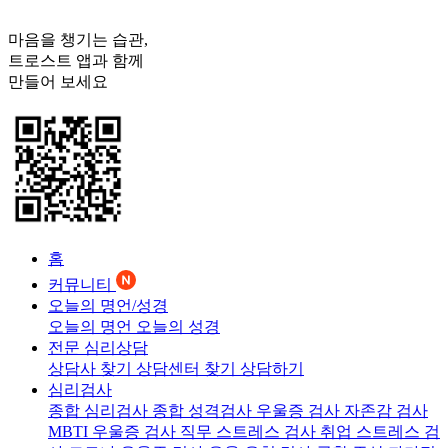
마음을 챙기는 습관,
트로스트
앱과 함께
만들어 보세요
홈
커뮤니티
오늘의 명언/성경
오늘의 명언
오늘의 성경
전문 심리상담
상담사 찾기
상담센터 찾기
상담하기
심리검사
종합 심리검사
종합 성격검사
우울증 검사
자존감 검사
MBTI 우울증 검사
직무 스트레스 검사
취업 스트레스 검