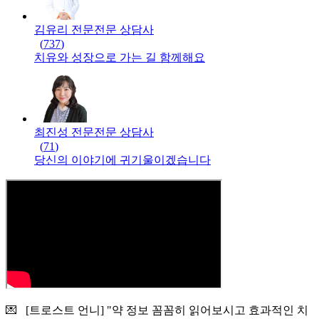
김유리 전문
전문
상담사
(
737
)
치유와 성장으로 가는 길 함께해요
최진성 전문
전문
상담사
(
71
)
당신의 이야기에 귀기울이겠습니다
💌 [트로스트 언니] "약 정보 꼼꼼히 읽어보시고 효과적인 치