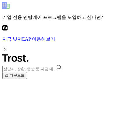
기업 전용 멘탈케어 프로그램
을 도입하고 싶다면?
지금
넛지EAP
이용해보기
앱 다운로드