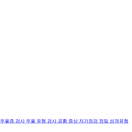
 우울증 검사
우울 유형 검사
공황 증상 자가점검
정밀 성격유형