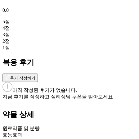
0.0
5
점
4
점
3
점
2
점
1
점
복용 후기
후기 작성하기
아직 작성된 후기가 없습니다.
지금 후기를 작성하고 심리상담 쿠폰을 받아보세요.
약물 상세
원료약품 및 분량
효능효과