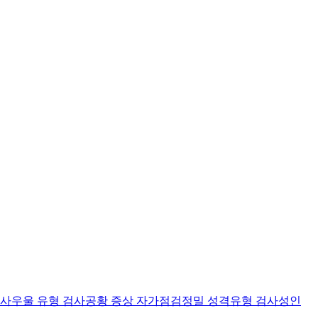
검사
우울 유형 검사
공황 증상 자가점검
정밀 성격유형 검사
성인