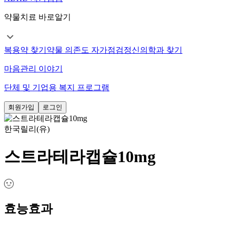
약물치료 바로알기
복용약 찾기
약물 의존도 자가점검
정신의학과 찾기
마음관리 이야기
단체 및 기업용 복지 프로그램
회원가입
로그인
한국릴리(유)
스트라테라캡슐10mg
효능효과