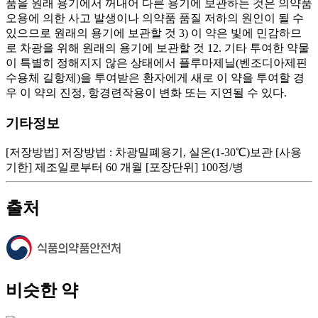
기타정보
[저장방법] 저장방법 : 차광밀폐용기, 실온(1-30℃)보관 [사용
기한] 제조일로부터 60 개월 [포장단위] 100정/병
출처
비슷한 약