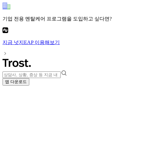
기업 전용 멘탈케어 프로그램
을 도입하고 싶다면?
지금
넛지EAP
이용해보기
앱 다운로드