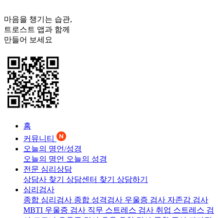
마음을 챙기는 습관,
트로스트
앱과 함께
만들어 보세요
홈
커뮤니티
오늘의 명언/성경
오늘의 명언
오늘의 성경
전문 심리상담
상담사 찾기
상담센터 찾기
상담하기
심리검사
종합 심리검사
종합 성격검사
우울증 검사
자존감 검사
MBTI 우울증 검사
직무 스트레스 검사
취업 스트레스 검