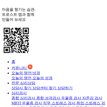
마음을 챙기는 습관,
트로스트
앱과 함께
만들어 보세요
홈
커뮤니티
오늘의 명언/성경
오늘의 명언
오늘의 성경
전문 심리상담
상담사 찾기
상담센터 찾기
상담하기
심리검사
종합 심리검사
종합 성격검사
우울증 검사
자존감 검사
MBTI 우울증 검사
직무 스트레스 검사
취업 스트레스 검