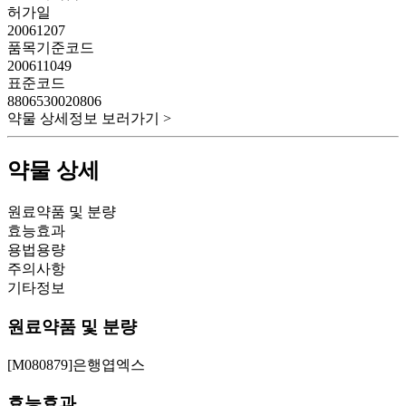
허가일
20061207
품목기준코드
200611049
표준코드
8806530020806
약물 상세정보 보러가기 >
약물 상세
원료약품 및 분량
효능효과
용법용량
주의사항
기타정보
원료약품 및 분량
[M080879]은행엽엑스
효능효과