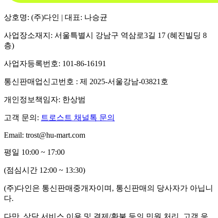
상호명: (주)다인 | 대표: 나승균
사업장소재지: 서울특별시 강남구 역삼로3길 17 (혜진빌딩 8
층)
사업자등록번호: 101-86-16191
통신판매업신고번호 : 제 2025-서울강남-03821호
개인정보책임자: 한상범
고객 문의:
트로스트 채널톡 문의
Email: trost@hu-mart.com
평일 10:00 ~ 17:00
(점심시간 12:00 ~ 13:30)
(주)다인은 통신판매중개자이며, 통신판매의 당사자가 아닙니
다.
다만, 상담 서비스 이용 및 결제/환불 등의 민원 처리, 고객 응