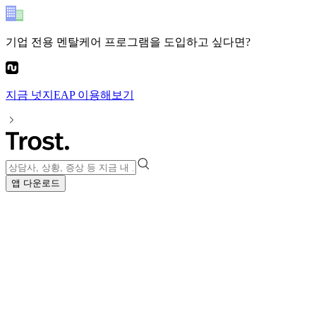
기업 전용 멘탈케어 프로그램
을 도입하고 싶다면?
지금
넛지EAP
이용해보기
앱 다운로드