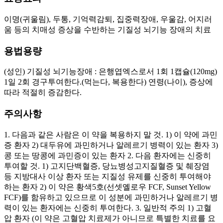
이명(귀울림), 두통, 기억력감퇴, 집중력장애, 우울감, 어지러
움 등의 치매성 증상을 수반하는 기질성 뇌기능 장애의 치료
용법용량
(성인) 기질성 뇌기능장애 : 은행엽엑스로서 1회 1캡슐(120mg)
1일 2회 경구투여한다.(먹는다, 복용한다) 연령(나이), 증상에
따라 적절히 증감한다.
주의사항
1. 다음과 같은 사람은 이 약을 복용하지 말 것. 1) 이 약에 과민
증 환자 2) 대두유에 과민하거나 알레르기 병력이 있는 환자 3)
콩 또는 땅콩에 과민증이 있는 환자 2. 다음 환자에는 신중히
투여할 것. 1) 고지단백혈증, 당뇨병성고지질혈증 및 췌장염
등 지방대사 이상 환자 또는 지질성 유제를 신중히 투여해야
하는 환자 2) 이 약은 황색5호(선셋옐로우 FCF, Sunset Yellow
FCF)를 함유하고 있으므로 이 성분에 과민하거나 알레르기 병
력이 있는 환자에는 신중히 투여한다. 3. 일반적 주의 1) 고혈
압 환자 (이 약은 고혈압 치료제가 아니므로 특별한 치료를 요