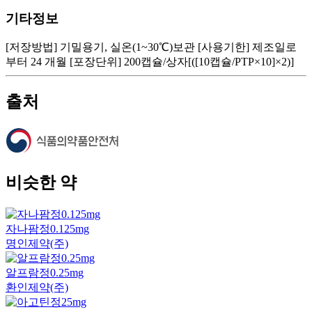
기타정보
[저장방법] 기밀용기, 실온(1~30℃)보관 [사용기한] 제조일로
부터 24 개월 [포장단위] 200캡슐/상자[([10캡슐/PTP×10]×2)]
출처
비슷한 약
자나팜정0.125mg
명인제약(주)
알프람정0.25mg
환인제약(주)