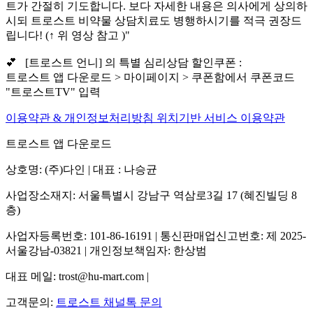
트가 간절히 기도합니다. 보다 자세한 내용은 의사에게 상의하
시되 트로스트 비약물 상담치료도 병행하시기를 적극 권장드
립니다! (↑ 위 영상 참고 )"
💕 [트로스트 언니] 의 특별 심리상담 할인쿠폰 :
트로스트 앱 다운로드 > 마이페이지 > 쿠폰함에서 쿠폰코드
"트로스트TV" 입력
이용약관 & 개인정보처리방침
위치기반 서비스 이용약관
트로스트 앱 다운로드
상호명: (주)다인 | 대표 : 나승균
사업장소재지: 서울특별시 강남구 역삼로3길 17 (혜진빌딩 8
층)
사업자등록번호: 101-86-16191 | 통신판매업신고번호: 제 2025-
서울강남-03821 | 개인정보책임자: 한상범
대표 메일: trost@hu-mart.com |
고객문의:
트로스트 채널톡 문의