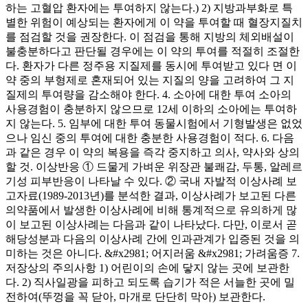
하는 고혈압 환자에는 투여하지 않는다.) 2) 지방과부화로 특
별한 위험이 예상되는 환자에게 이 약을 투여할 때 혈장지질치
를 점검할 것을 권장한다. 이 점검을 통해 지방의 체외배설이
불충분하다고 판단될 경우에는 이 약의 투여를 적절히 조절한
다. 환자가 다른 정주용 지질제를 동시에 투여받고 있다 면 이
약 중의 부형제로 혼재되어 있는 지질의 양을 고려하여 그 지
질제의 투여량을 감소해야 한다. 4. 소아에 대한 투여 소아의
사용경험이 충분하지 않으므로 12세 이하의 소아에는 투여하
지 않는다. 5. 임부에 대한 투여 동물시험에서 기형발생은 없었
으나 임신 중의 투여에 대한 충분한 사용경험이 적다. 6. 다음
과 같은 경우 이 약의 복용을 즉각 중지하고 의사, 약사와 상의
할 것. 이상반응 ① 드물게 가벼운 위장관 불쾌감, 두통, 알레르
기성 피부반응이 나타날 수 있다. ② 국내 자발적 이상사례 보
고자료(1989-2013년)를 분석한 결과, 이상사례가 보고된 다른
의약품에서 발생한 이상사례에 비해 통계적으로 유의하게 많
이 보고된 이상사례는 다음과 같이 나타났다. 다만, 이로서 곧
해당성분과 다음의 이상사례 간에 인과관계가 입증된 것을 의
미하는 것은 아니다. &#x2981; 어지러움 &#x2981; 가려움증 7.
저장상의 주의사항 1) 어린이의 손에 닿지 않는 곳에 보관한
다. 2) 직사일광을 피하고 되도록 습기가 적은 서늘한 곳에 밀
전하여(뚜껑을 꼭 닫아, 마개로 단단히 막아) 보관한다.