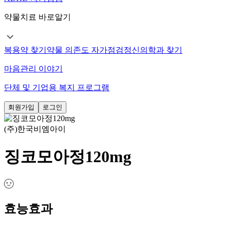
약물치료 바로알기
복용약 찾기
약물 의존도 자가점검
정신의학과 찾기
마음관리 이야기
단체 및 기업용 복지 프로그램
회원가입
로그인
(주)한국비엠아이
징코모아정120mg
효능효과