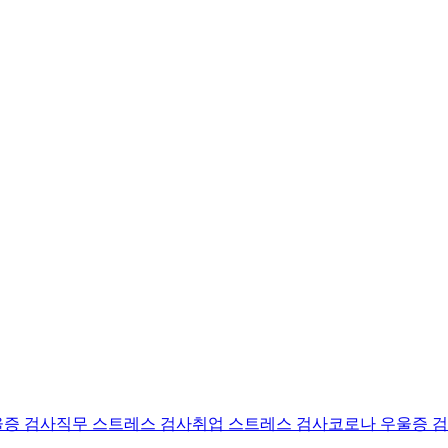
울증 검사
직무 스트레스 검사
취업 스트레스 검사
코로나 우울증 