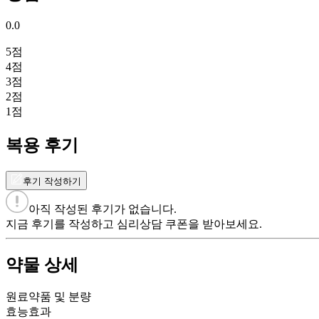
0.0
5
점
4
점
3
점
2
점
1
점
복용 후기
후기 작성하기
아직 작성된 후기가 없습니다.
지금 후기를 작성하고 심리상담 쿠폰을 받아보세요.
약물 상세
원료약품 및 분량
효능효과