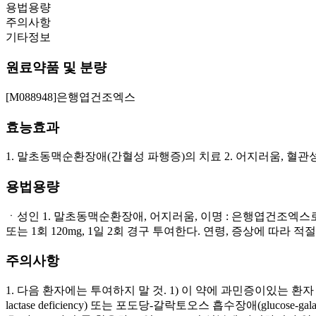
용법용량
주의사항
기타정보
원료약품 및 분량
[M088948]은행엽건조엑스
효능효과
1. 말초동맥순환장애(간혈성 파행증)의 치료 2. 어지러움, 혈관성
용법용량
ㆍ성인 1. 말초동맥순환장애, 어지러움, 이명 : 은행엽건조엑스로서 1회
또는 1회 120mg, 1일 2회 경구 투여한다. 연령, 증상에 따라 적
주의사항
1. 다음 환자에는 투여하지 말 것. 1) 이 약에 과민증이있는 환자 2) 
lactase deficiency) 또는 포도당-갈락토오스 흡수장애(glucos