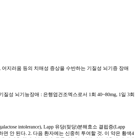
우울감, 어지러움 등의 치매성 증상을 수반하는 기질성 뇌기증 장애
. 기질성 뇌기능장애 : 은행엽건조엑스로서 1회 40~80mg, 1일 3회
 intolerance), Lapp 유당(젖당)분해효소 결핍증(Lapp
게는 투여하면 안 된다. 2. 다음 환자에는 신중히 투여할 것. 이 약은 황색4