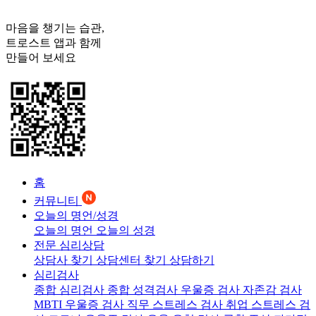
마음을 챙기는 습관,
트로스트
앱과 함께
만들어 보세요
홈
커뮤니티
오늘의 명언/성경
오늘의 명언
오늘의 성경
전문 심리상담
상담사 찾기
상담센터 찾기
상담하기
심리검사
종합 심리검사
종합 성격검사
우울증 검사
자존감 검사
MBTI 우울증 검사
직무 스트레스 검사
취업 스트레스 검