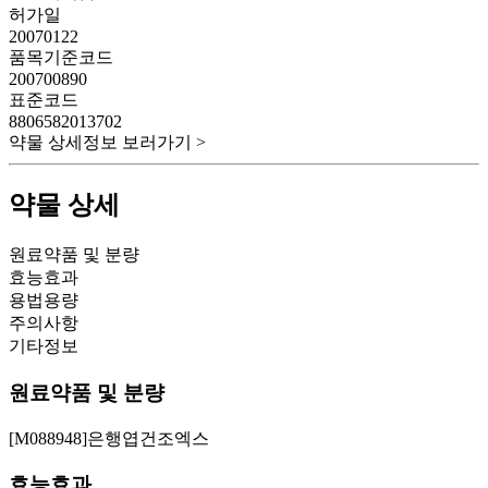
허가일
20070122
품목기준코드
200700890
표준코드
8806582013702
약물 상세정보 보러가기 >
약물 상세
원료약품 및 분량
효능효과
용법용량
주의사항
기타정보
원료약품 및 분량
[M088948]은행엽건조엑스
효능효과