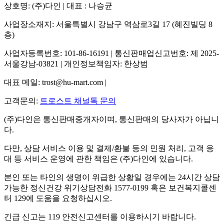
상호명: (주)다인 | 대표 : 나승균
사업장소재지: 서울특별시 강남구 역삼로3길 17 (혜진빌딩 8
층)
사업자등록번호: 101-86-16191 | 통신판매업신고번호: 제 2025-
서울강남-03821 | 개인정보책임자: 한상범
대표 메일: trost@hu-mart.com |
고객문의:
트로스트 채널톡 문의
(주)다인은 통신판매중개자이며, 통신판매의 당사자가 아닙니
다.
다만, 상담 서비스 이용 및 결제/환불 등의 민원 처리, 고객 응
대 등 서비스 운영에 관한 책임은 (주)다인에 있습니다.
본인 또는 타인의 생명이 위급한 상황일 경우에는 24시간 상담
가능한 정신건강 위기상담전화 1577-0199 혹은 보건복지콜센
터 129에 도움을 요청하십시오.
긴급 신고는 119 안전신고센터를 이용하시기 바랍니다.