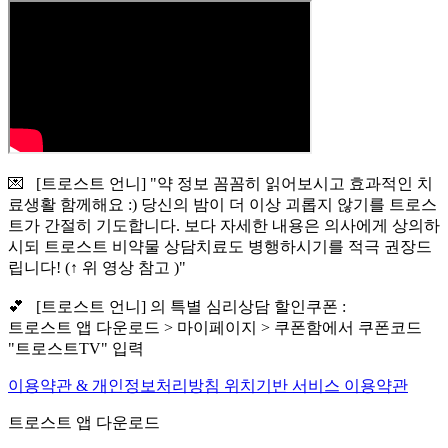
💌 [트로스트 언니] "약 정보 꼼꼼히 읽어보시고 효과적인 치
료생활 함께해요 :) 당신의 밤이 더 이상 괴롭지 않기를 트로스
트가 간절히 기도합니다. 보다 자세한 내용은 의사에게 상의하
시되 트로스트 비약물 상담치료도 병행하시기를 적극 권장드
립니다! (↑ 위 영상 참고 )"
💕 [트로스트 언니] 의 특별 심리상담 할인쿠폰 :
트로스트 앱 다운로드 > 마이페이지 > 쿠폰함에서 쿠폰코드
"트로스트TV" 입력
이용약관 & 개인정보처리방침
위치기반 서비스 이용약관
트로스트 앱 다운로드