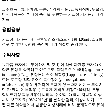
1. 주효능ㆍ효과 이명, 두통, 기억력 감퇴, 집중력장애, 우울감,
어지러움 등의 치매성 증상을 수반하는 기질성 뇌기능장애의
치료
용법용량
기질성 뇌기능장애 : 은행엽건조엑스로서 1회 120mg 1일 2회
경구 투여한다. 연령, 증상에 따라 적절히 증감한다.
주의사항
1. 다음 환자에는 투여하지 말 것 1) 이 약에 과민증 환자 2) 이
약은 유당을 함유하고 있으므로, 갈락토오스 불내성(galactose
intolerance), Lapp 유당분해효소 결핍증(Lapp lactase deficiency)
또는 포도당-갈락토오스 흡수장애(glucose-galactose
malabsorption) 등의 유전적인 문제가 있는 환자에게는 투여하
면 안 된다. 2. 부작용 1) 드물게 가벼운 위장관 불쾌감, 두통,
알레르기성 피부반응이 나타날 수 있다. 2) 국내 자발적 이상
사례 보고자료(1989-2013년)를 분석한 결과, 이상사례가 보고
된 다른 의약품에서 발생한 이상사례에 비해 통계적으로 유의