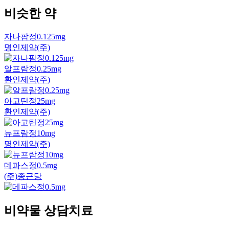
비슷한 약
자나팜정0.125mg
명인제약(주)
알프람정0.25mg
환인제약(주)
아고틴정25mg
환인제약(주)
뉴프람정10mg
명인제약(주)
데파스정0.5mg
(주)종근당
비약물 상담치료