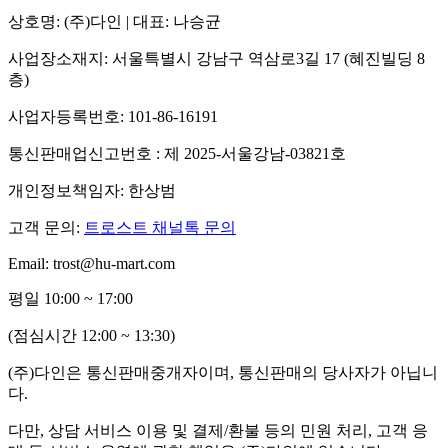
상호명: (주)다인 | 대표: 나승균
사업장소재지: 서울특별시 강남구 역삼로3길 17 (혜진빌딩 8
층)
사업자등록번호: 101-86-16191
통신판매업신고번호 : 제 2025-서울강남-03821호
개인정보책임자: 한상범
고객 문의:
트로스트 채널톡 문의
Email: trost@hu-mart.com
평일 10:00 ~ 17:00
(점심시간 12:00 ~ 13:30)
(주)다인은 통신판매중개자이며, 통신판매의 당사자가 아닙니
다.
다만, 상담 서비스 이용 및 결제/환불 등의 민원 처리, 고객 응