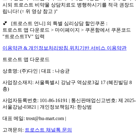
시되 트로스트 비약물 상담치료도 병행하시기를 적극 권장드
립니다! (↑ 위 영상 참고 )"
💕 [트로스트 언니] 의 특별 심리상담 할인쿠폰 :
트로스트 앱 다운로드 > 마이페이지 > 쿠폰함에서 쿠폰코드
"트로스트TV" 입력
이용약관 & 개인정보처리방침
위치기반 서비스 이용약관
트로스트 앱 다운로드
상호명: (주)다인 | 대표 : 나승균
사업장소재지: 서울특별시 강남구 역삼로3길 17 (혜진빌딩 8
층)
사업자등록번호: 101-86-16191 | 통신판매업신고번호: 제 2025-
서울강남-03821 | 개인정보책임자: 한상범
대표 메일: trost@hu-mart.com |
고객문의:
트로스트 채널톡 문의