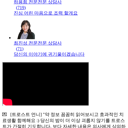
하용희 전문
전문
상담사
(
719
)
진심 어린 마음으로 조력 할게요
최진성 전문
전문
상담사
(
71
)
당신의 이야기에 귀기울이겠습니다
💌 [트로스트 언니] "약 정보 꼼꼼히 읽어보시고 효과적인 치
료생활 함께해요 :) 당신의 밤이 더 이상 괴롭지 않기를 트로스
트가 간절히 기도합니다. 보다 자세한 내용은 의사에게 상의하