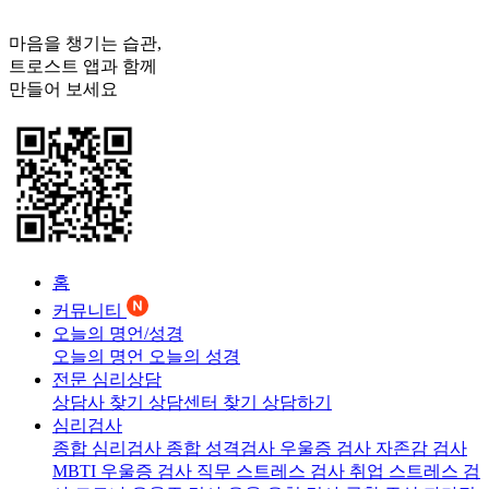
마음을 챙기는 습관,
트로스트
앱과 함께
만들어 보세요
홈
커뮤니티
오늘의 명언/성경
오늘의 명언
오늘의 성경
전문 심리상담
상담사 찾기
상담센터 찾기
상담하기
심리검사
종합 심리검사
종합 성격검사
우울증 검사
자존감 검사
MBTI 우울증 검사
직무 스트레스 검사
취업 스트레스 검