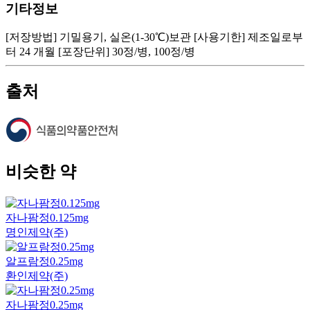
기타정보
[저장방법] 기밀용기, 실온(1-30℃)보관 [사용기한] 제조일로부
터 24 개월 [포장단위] 30정/병, 100정/병
출처
비슷한 약
자나팜정0.125mg
명인제약(주)
알프람정0.25mg
환인제약(주)
자나팜정0.25mg