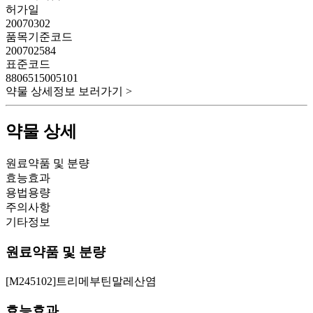
허가일
20070302
품목기준코드
200702584
표준코드
8806515005101
약물 상세정보 보러가기 >
약물 상세
원료약품 및 분량
효능효과
용법용량
주의사항
기타정보
원료약품 및 분량
[M245102]트리메부틴말레산염
효능효과