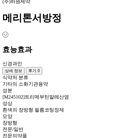
(주)하원제약
메리톤서방정
효능효과
신경과민
상세 정보
후기 0
식약처 분류
기타의 소화기관용약
성분
[M245102]트리메부틴말레산염
성상
흰색의 장방형 필름코팅정제
모양
장방형
전문/일반
전문의약품