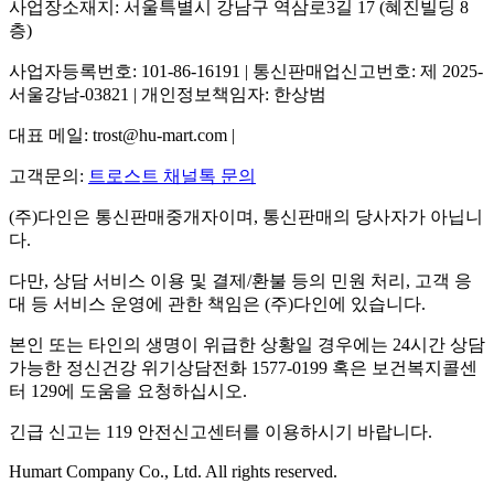
사업장소재지: 서울특별시 강남구 역삼로3길 17 (혜진빌딩 8
층)
사업자등록번호: 101-86-16191 | 통신판매업신고번호: 제 2025-
서울강남-03821 | 개인정보책임자: 한상범
대표 메일: trost@hu-mart.com |
고객문의:
트로스트 채널톡 문의
(주)다인은 통신판매중개자이며, 통신판매의 당사자가 아닙니
다.
다만, 상담 서비스 이용 및 결제/환불 등의 민원 처리, 고객 응
대 등 서비스 운영에 관한 책임은 (주)다인에 있습니다.
본인 또는 타인의 생명이 위급한 상황일 경우에는 24시간 상담
가능한 정신건강 위기상담전화 1577-0199 혹은 보건복지콜센
터 129에 도움을 요청하십시오.
긴급 신고는 119 안전신고센터를 이용하시기 바랍니다.
Humart Company Co., Ltd. All rights reserved.