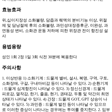
효능효과
위,십이지장성 소화불량, 담즙과 췌액의 분비기능 이상, 위절
제 및 담낭절제 후의 소화불량, 과민성대장증후군, 이완성, 과
연동성 변비, 소화관 운동 저하에 의한 위장관 전이 항진성 설
사
용법용량
성인 1회 2정 1일 3회 식전 30분에 복용한다
주의사항
1. 이상반응 1) 소화기계 : 드물게 별비, 설사, 복명, 구역, 구토,
소화장애, 구갈, 구내마비감 등이 나타날 수 있다. 2) 순환기계
: 드물게 심계항진이 나타날 수 있다. 3) 정신신경계 : 드물게
피로감, 열작감, 한기, 졸음, 현기, 권태감, 두통 및 약간의 최면
상태가 나타날 수 있다. 4) 간장 : 드물게 GOT, GPT 상승이 나
타날 수 있다. 5) 과민증 : 드물게 발진 등이 나타날 수 있으므
로 이러한 증상이 나타나는 경우에는 투여를 중지한다. 2. 임부