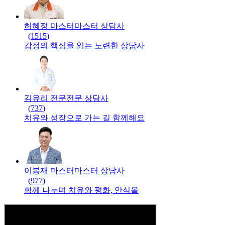
허혜정 마스터
마스터
상담사
(
1515
)
감정의 핵심을 읽는 노련한 상담사
김유리 전문
전문
상담사
(
737
)
치유와 성장으로 가는 길 함께해요
이봉재 마스터
마스터
상담사
(
977
)
함께 나누며 치유와 평화, 안식을