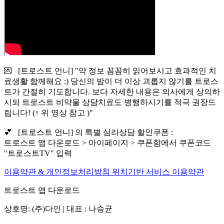
💌 [트로스트 언니] "약 정보 꼼꼼히 읽어보시고 효과적인 치
료생활 함께해요 :) 당신의 밤이 더 이상 괴롭지 않기를 트로스
트가 간절히 기도합니다. 보다 자세한 내용은 의사에게 상의하
시되 트로스트 비약물 상담치료도 병행하시기를 적극 권장드
립니다! (↑ 위 영상 참고 )"
💕 [트로스트 언니] 의 특별 심리상담 할인쿠폰 :
트로스트 앱 다운로드 > 마이페이지 > 쿠폰함에서 쿠폰코드
"트로스트TV" 입력
이용약관 & 개인정보처리방침
위치기반 서비스 이용약관
트로스트 앱 다운로드
상호명: (주)다인 | 대표 : 나승균