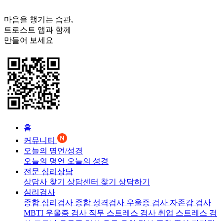
마음을 챙기는 습관,
트로스트
앱과 함께
만들어 보세요
홈
커뮤니티
오늘의 명언/성경
오늘의 명언
오늘의 성경
전문 심리상담
상담사 찾기
상담센터 찾기
상담하기
심리검사
종합 심리검사
종합 성격검사
우울증 검사
자존감 검사
MBTI 우울증 검사
직무 스트레스 검사
취업 스트레스 검