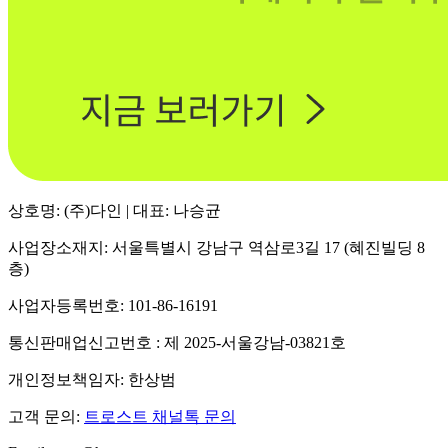
상호명: (주)다인 | 대표: 나승균
사업장소재지: 서울특별시 강남구 역삼로3길 17 (혜진빌딩 8
층)
사업자등록번호: 101-86-16191
통신판매업신고번호 : 제 2025-서울강남-03821호
개인정보책임자: 한상범
고객 문의:
트로스트 채널톡 문의