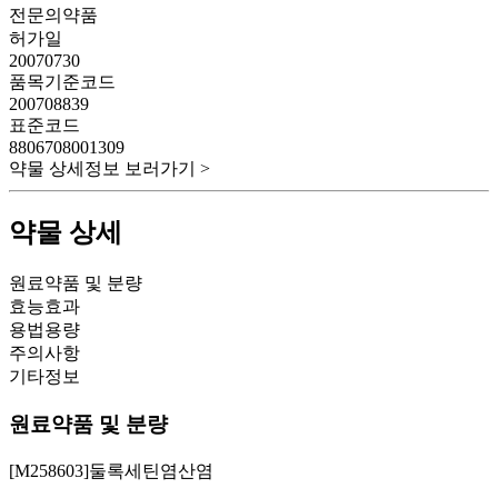
전문의약품
허가일
20070730
품목기준코드
200708839
표준코드
8806708001309
약물 상세정보 보러가기 >
약물 상세
원료약품 및 분량
효능효과
용법용량
주의사항
기타정보
원료약품 및 분량
[M258603]둘록세틴염산염