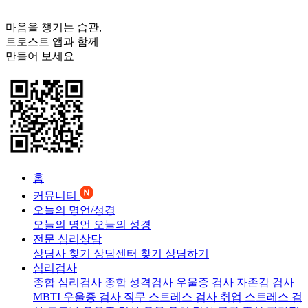
마음을 챙기는 습관,
트로스트
앱과 함께
만들어 보세요
홈
커뮤니티
오늘의 명언/성경
오늘의 명언
오늘의 성경
전문 심리상담
상담사 찾기
상담센터 찾기
상담하기
심리검사
종합 심리검사
종합 성격검사
우울증 검사
자존감 검사
MBTI 우울증 검사
직무 스트레스 검사
취업 스트레스 검