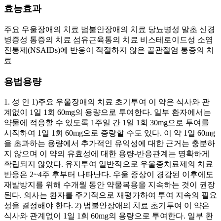
효능효과
주요 우울장애의 치료 범불안장애의 치료 당뇨병성 말초 신경
병증성 통증의 치료 섬유근육통의 치료 비스테로이드성 소염
진통제(NSAIDs)에 반응이 적절하지 않은 골관절염 통증의 치
료
용법용량
1. 성 인 1)주요 우울장애의 치료 초기투여 이 약은 식사와 관
계없이 1일 1회 60mg의 용량으로 투여한다. 일부 환자에서는
약물에 적응할 수 있도록 1주일 간 1일 1회 30mg으로 투여를
시작하여 1일 1회 60mg으로 증량할 수도 있다. 이 약 1일 60mg
을 초과하는 용량에서 추가적인 유익성에 대한 근거는 충분하
지 않으며 이 약의 유효성에 대한 용량-반응관계는 명확하게
확립되지 않았다. 유지투여 일반적으로 우울증치료제의 치료
반응은 2~4주 후부터 나타난다. 우울 증상이 경감된 이후에도
재발방지를 위해 수개월 동안 약물복용을 지속하는 것이 권장
된다. 의사는 환자를 주기적으로 재평가하여 투여 지속의 필요
성을 결정해야 한다. 2) 범불안장애의 치료 초기투여 이 약은
식사와 관계없이 1일 1회 60mg의 용량으로 투여한다. 일부 환