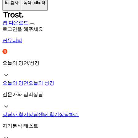
tci 검사
녹색 adhd약
앱 다운로드
로그인을 해주세요
커뮤니티
오늘의 명언/성경
오늘의 명언
오늘의 성경
전문가와 심리상담
상담사 찾기
상담센터 찾기
상담하기
자기분석 테스트