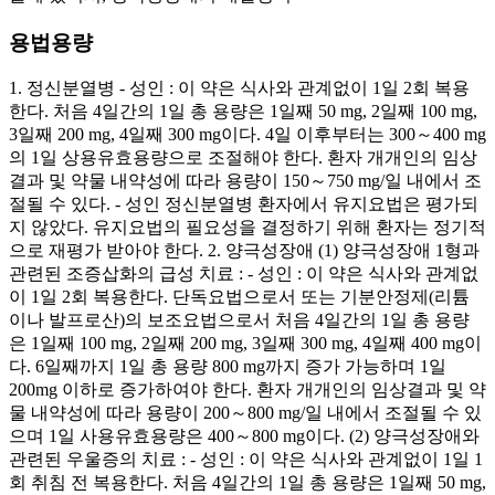
용법용량
1. 정신분열병 - 성인 : 이 약은 식사와 관계없이 1일 2회 복용
한다. 처음 4일간의 1일 총 용량은 1일째 50 mg, 2일째 100 mg,
3일째 200 mg, 4일째 300 mg이다. 4일 이후부터는 300～400 mg
의 1일 상용유효용량으로 조절해야 한다. 환자 개개인의 임상
결과 및 약물 내약성에 따라 용량이 150～750 mg/일 내에서 조
절될 수 있다. - 성인 정신분열병 환자에서 유지요법은 평가되
지 않았다. 유지요법의 필요성을 결정하기 위해 환자는 정기적
으로 재평가 받아야 한다. 2. 양극성장애 (1) 양극성장애 1형과
관련된 조증삽화의 급성 치료 : - 성인 : 이 약은 식사와 관계없
이 1일 2회 복용한다. 단독요법으로서 또는 기분안정제(리튬
이나 발프로산)의 보조요법으로서 처음 4일간의 1일 총 용량
은 1일째 100 mg, 2일째 200 mg, 3일째 300 mg, 4일째 400 mg이
다. 6일째까지 1일 총 용량 800 mg까지 증가 가능하며 1일
200mg 이하로 증가하여야 한다. 환자 개개인의 임상결과 및 약
물 내약성에 따라 용량이 200～800 mg/일 내에서 조절될 수 있
으며 1일 사용유효용량은 400～800 mg이다. (2) 양극성장애와
관련된 우울증의 치료 : - 성인 : 이 약은 식사와 관계없이 1일 1
회 취침 전 복용한다. 처음 4일간의 1일 총 용량은 1일째 50 mg,