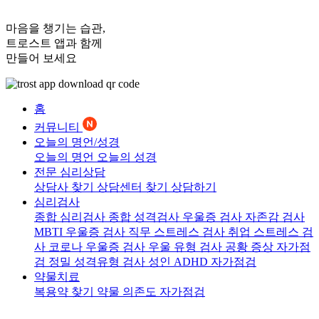
마음을 챙기는 습관,
트로스트
앱과 함께
만들어 보세요
홈
커뮤니티
오늘의 명언/성경
오늘의 명언
오늘의 성경
전문 심리상담
상담사 찾기
상담센터 찾기
상담하기
심리검사
종합 심리검사
종합 성격검사
우울증 검사
자존감 검사
MBTI 우울증 검사
직무 스트레스 검사
취업 스트레스 검
사
코로나 우울증 검사
우울 유형 검사
공황 증상 자가점
검
정밀 성격유형 검사
성인 ADHD 자가점검
약물치료
복용약 찾기
약물 의존도 자가점검