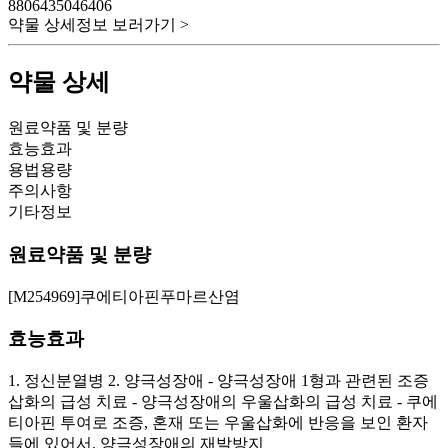
8806435046406
약물 상세정보 보러가기 >
약물 상세
원료약품 및 분량
효능효과
용법용량
주의사항
기타정보
원료약품 및 분량
[M254969]쿠에티아핀푸마르산염
효능효과
1. 정신분열병 2. 양극성장애 - 양극성장애 1형과 관련된 조증
삽화의 급성 치료 - 양극성장애의 우울삽화의 급성 치료 - 쿠에
티아핀 투여로 조증, 혼재 또는 우울삽화에 반응을 보인 환자
들에 있어서, 양극성장애의 재발방지