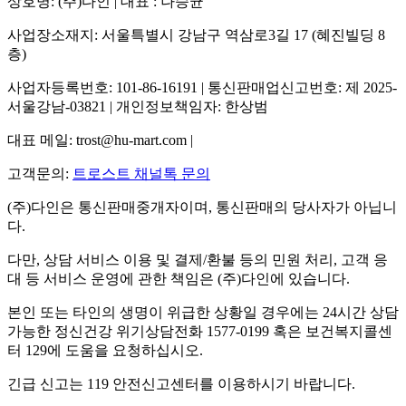
상호명: (주)다인 | 대표 : 나승균
사업장소재지: 서울특별시 강남구 역삼로3길 17 (혜진빌딩 8
층)
사업자등록번호: 101-86-16191 | 통신판매업신고번호: 제 2025-
서울강남-03821 | 개인정보책임자: 한상범
대표 메일: trost@hu-mart.com |
고객문의:
트로스트 채널톡 문의
(주)다인은 통신판매중개자이며, 통신판매의 당사자가 아닙니
다.
다만, 상담 서비스 이용 및 결제/환불 등의 민원 처리, 고객 응
대 등 서비스 운영에 관한 책임은 (주)다인에 있습니다.
본인 또는 타인의 생명이 위급한 상황일 경우에는 24시간 상담
가능한 정신건강 위기상담전화 1577-0199 혹은 보건복지콜센
터 129에 도움을 요청하십시오.
긴급 신고는 119 안전신고센터를 이용하시기 바랍니다.