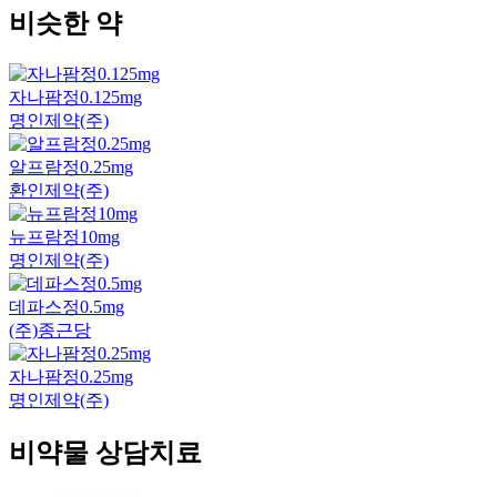
비슷한 약
자나팜정0.125mg
명인제약(주)
알프람정0.25mg
환인제약(주)
뉴프람정10mg
명인제약(주)
데파스정0.5mg
(주)종근당
자나팜정0.25mg
명인제약(주)
비약물 상담치료