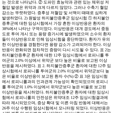
는 것으로 나타났다. ② 도파민 효능약과 관련 있는 체위성 저
혈압 발생은 위약과 크게 다르지 않았다. 그러나 수축기 혈압
감소는 뚜렷하였다. 증후성 저혈압 및 서맥이 때때로 심하게
발생하였다. 2) 원발성 하지불안증후군 임상시험 ① 하지불안
증후군에 대한 임상시험에서 가장 흔한 이상반응은 환자의
38%에서 나타난 구역이었다. 이상반응은 대개 경도에서 중등
도로 투여 개시 또는 용량 증가시에 발생하였으며 소수의 환자
들이 이상반응으로 인해 임상시험을 중단하였다. 환자가 유의
한 이상반응을 경험한다면 용량 감소가 고려되어야 한다. 이상
반응이 완화되면 점차적인 증량이 다시 시도될 수 있다. 표 2는
하지불안증후군 환자에 대한 12주 임상시험에서 로피니롤 투
여군의 2.0% 이상에서 위약군 보다 높은 비율로 보고된 이상
반응을 제시하였다. 표 2. 하지불안증후군 환자에 대한 12주 임
상시험에서 로피니롤 투여군의 2.0% 이상에서 위약군보다 높
은 비율로 이상반응이 보고된 환자 수(%) ② 표 3은 임상시험
에서 로피니롤과의 인과관계 가능성이 확인되었으며 로피니
롤 투여군의 1.0% 이상에서 위약군보다 높은 비율로 보고된
이상반응을 제시하였다. 하지불안증후군 환자에 대한 임상시
험에서 로피니롤의 안전성은 위약대조 12주 임상시험결과에
따라 제시되었으며, 증상 확대 및 이른 아침 반동에 대해서는
26주 이상 수행된 임상시험에서 모니터링 되었다. 이상반응은