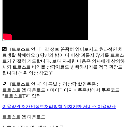
💌 [트로스트 언니] "약 정보 꼼꼼히 읽어보시고 효과적인 치
료생활 함께해요 :) 당신의 밤이 더 이상 괴롭지 않기를 트로스
트가 간절히 기도합니다. 보다 자세한 내용은 의사에게 상의하
시되 트로스트 비약물 상담치료도 병행하시기를 적극 권장드
립니다! (↑ 위 영상 참고 )"
💕 [트로스트 언니] 의 특별 심리상담 할인쿠폰 :
트로스트 앱 다운로드 > 마이페이지 > 쿠폰함에서 쿠폰코드
"트로스트TV" 입력
이용약관 & 개인정보처리방침
위치기반 서비스 이용약관
트로스트 앱 다운로드