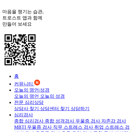
마음을 챙기는 습관,
트로스트
앱과 함께
만들어 보세요
홈
커뮤니티
오늘의 명언/성경
오늘의 명언
오늘의 성경
전문 심리상담
상담사 찾기
상담센터 찾기
상담하기
심리검사
종합 심리검사
종합 성격검사
우울증 검사
자존감 검사
MBTI 우울증 검사
직무 스트레스 검사
취업 스트레스 검