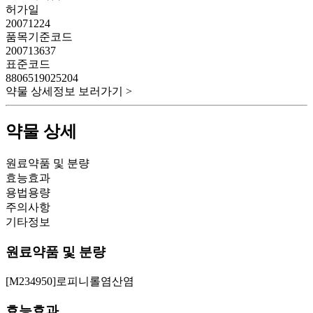
허가일
20071224
품목기준코드
200713637
표준코드
8806519025204
약물 상세정보 보러가기 >
약물 상세
원료약품 및 분량
효능효과
용법용량
주의사항
기타정보
원료약품 및 분량
[M234950]로피니롤염산염
효능효과