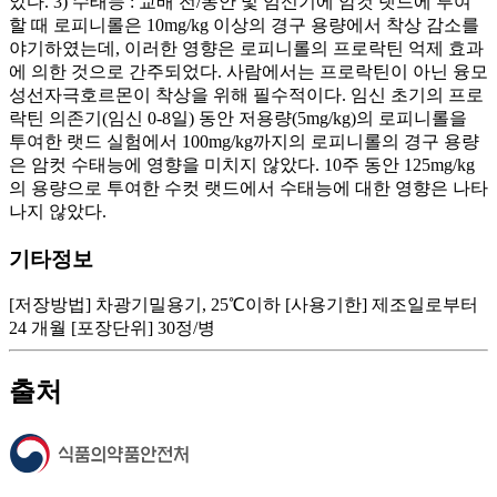
았다. 3) 수태능 : 교배 전/동안 및 임신기에 암컷 랫드에 투여
할 때 로피니롤은 10mg/kg 이상의 경구 용량에서 착상 감소를
야기하였는데, 이러한 영향은 로피니롤의 프로락틴 억제 효과
에 의한 것으로 간주되었다. 사람에서는 프로락틴이 아닌 융모
성선자극호르몬이 착상을 위해 필수적이다. 임신 초기의 프로
락틴 의존기(임신 0-8일) 동안 저용량(5mg/kg)의 로피니롤을
투여한 랫드 실험에서 100mg/kg까지의 로피니롤의 경구 용량
은 암컷 수태능에 영향을 미치지 않았다. 10주 동안 125mg/kg
의 용량으로 투여한 수컷 랫드에서 수태능에 대한 영향은 나타
나지 않았다.
기타정보
[저장방법] 차광기밀용기, 25℃이하 [사용기한] 제조일로부터
24 개월 [포장단위] 30정/병
출처