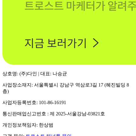
상호명: (주)다인 | 대표: 나승균
사업장소재지: 서울특별시 강남구 역삼로3길 17 (혜진빌딩 8
층)
사업자등록번호: 101-86-16191
통신판매업신고번호 : 제 2025-서울강남-03821호
개인정보책임자: 한상범