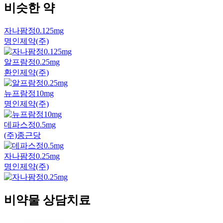
비슷한 약
자나팜정0.125mg
명인제약(주)
알프람정0.25mg
환인제약(주)
뉴프람정10mg
명인제약(주)
데파스정0.5mg
(주)종근당
자나팜정0.25mg
명인제약(주)
비약물 상담치료