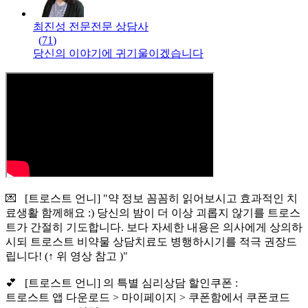
최진성 전문
전문
상담사
(
71
)
당신의 이야기에 귀기울이겠습니다
💌 [트로스트 언니] "약 정보 꼼꼼히 읽어보시고 효과적인 치
료생활 함께해요 :) 당신의 밤이 더 이상 괴롭지 않기를 트로스
트가 간절히 기도합니다. 보다 자세한 내용은 의사에게 상의하
시되 트로스트 비약물 상담치료도 병행하시기를 적극 권장드
립니다! (↑ 위 영상 참고 )"
💕 [트로스트 언니] 의 특별 심리상담 할인쿠폰 :
트로스트 앱 다운로드 > 마이페이지 > 쿠폰함에서 쿠폰코드