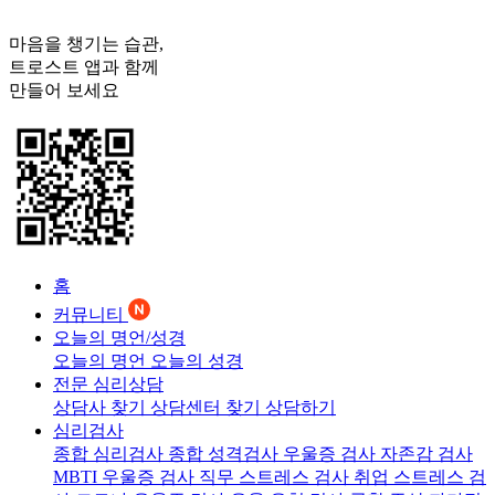
마음을 챙기는 습관,
트로스트
앱과 함께
만들어 보세요
홈
커뮤니티
오늘의 명언/성경
오늘의 명언
오늘의 성경
전문 심리상담
상담사 찾기
상담센터 찾기
상담하기
심리검사
종합 심리검사
종합 성격검사
우울증 검사
자존감 검사
MBTI 우울증 검사
직무 스트레스 검사
취업 스트레스 검