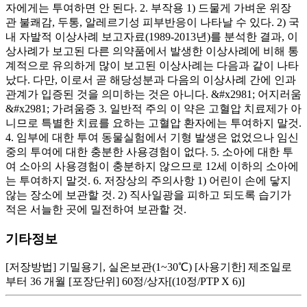
자에게는 투여하면 안 된다. 2. 부작용 1) 드물게 가벼운 위장
관 불쾌감, 두통, 알레르기성 피부반응이 나타날 수 있다. 2) 국
내 자발적 이상사례 보고자료(1989-2013년)를 분석한 결과, 이
상사례가 보고된 다른 의약품에서 발생한 이상사례에 비해 통
계적으로 유의하게 많이 보고된 이상사례는 다음과 같이 나타
났다. 다만, 이로서 곧 해당성분과 다음의 이상사례 간에 인과
관계가 입증된 것을 의미하는 것은 아니다. &#x2981; 어지러움
&#x2981; 가려움증 3. 일반적 주의 이 약은 고혈압 치료제가 아
니므로 특별한 치료를 요하는 고혈압 환자에는 투여하지 말것.
4. 임부에 대한 투여 동물실험에서 기형 발생은 없었으나 임신
중의 투여에 대한 충분한 사용경험이 없다. 5. 소아에 대한 투
여 소아의 사용경험이 충분하지 않으므로 12세 이하의 소아에
는 투여하지 말것. 6. 저장상의 주의사항 1) 어린이 손에 닿지
않는 장소에 보관할 것. 2) 직사일광을 피하고 되도록 습기가
적은 서늘한 곳에 밀전하여 보관할 것.
기타정보
[저장방법] 기밀용기, 실온보관(1~30℃) [사용기한] 제조일로
부터 36 개월 [포장단위] 60정/상자[(10정/PTP X 6)]