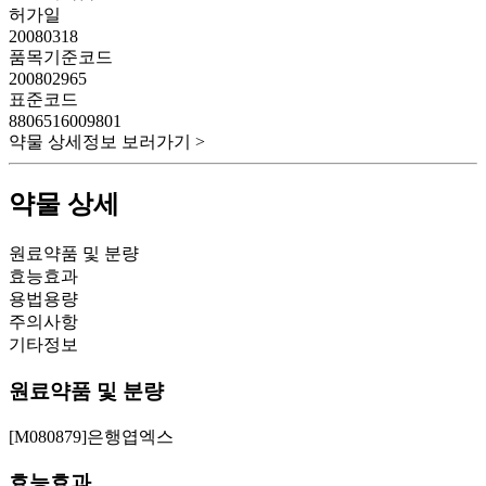
허가일
20080318
품목기준코드
200802965
표준코드
8806516009801
약물 상세정보 보러가기 >
약물 상세
원료약품 및 분량
효능효과
용법용량
주의사항
기타정보
원료약품 및 분량
[M080879]은행엽엑스
효능효과