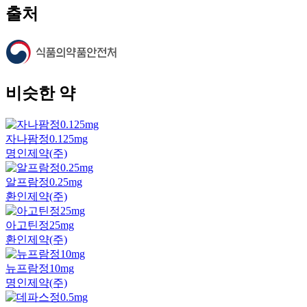
출처
비슷한 약
자나팜정0.125mg
명인제약(주)
알프람정0.25mg
환인제약(주)
아고틴정25mg
환인제약(주)
뉴프람정10mg
명인제약(주)