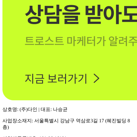
상호명: (주)다인 | 대표: 나승균
사업장소재지: 서울특별시 강남구 역삼로3길 17 (혜진빌딩 8
층)