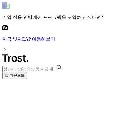
기업 전용 멘탈케어 프로그램
을 도입하고 싶다면?
지금
넛지EAP
이용해보기
앱 다운로드