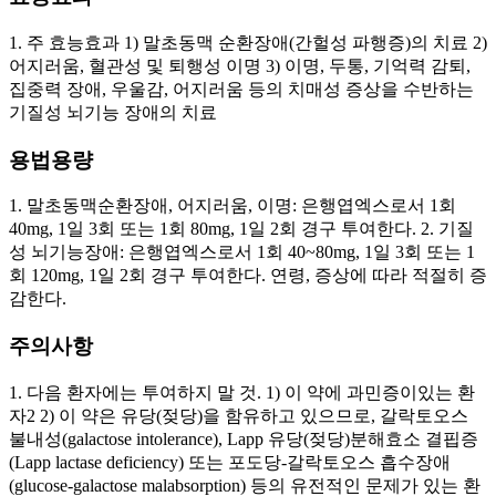
1. 주 효능효과 1) 말초동맥 순환장애(간헐성 파행증)의 치료 2)
어지러움, 혈관성 및 퇴행성 이명 3) 이명, 두통, 기억력 감퇴,
집중력 장애, 우울감, 어지러움 등의 치매성 증상을 수반하는
기질성 뇌기능 장애의 치료
용법용량
1. 말초동맥순환장애, 어지러움, 이명: 은행엽엑스로서 1회
40mg, 1일 3회 또는 1회 80mg, 1일 2회 경구 투여한다. 2. 기질
성 뇌기능장애: 은행엽엑스로서 1회 40~80mg, 1일 3회 또는 1
회 120mg, 1일 2회 경구 투여한다. 연령, 증상에 따라 적절히 증
감한다.
주의사항
1. 다음 환자에는 투여하지 말 것. 1) 이 약에 과민증이있는 환
자2 2) 이 약은 유당(젖당)을 함유하고 있으므로, 갈락토오스
불내성(galactose intolerance), Lapp 유당(젖당)분해효소 결핍증
(Lapp lactase deficiency) 또는 포도당-갈락토오스 흡수장애
(glucose-galactose malabsorption) 등의 유전적인 문제가 있는 환