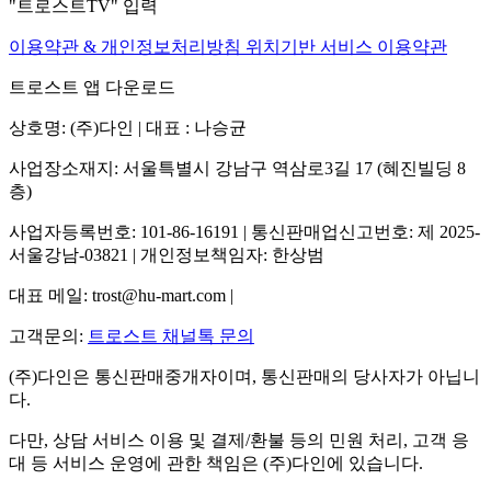
"트로스트TV" 입력
이용약관 & 개인정보처리방침
위치기반 서비스 이용약관
트로스트 앱 다운로드
상호명: (주)다인 | 대표 : 나승균
사업장소재지: 서울특별시 강남구 역삼로3길 17 (혜진빌딩 8
층)
사업자등록번호: 101-86-16191 | 통신판매업신고번호: 제 2025-
서울강남-03821 | 개인정보책임자: 한상범
대표 메일: trost@hu-mart.com |
고객문의:
트로스트 채널톡 문의
(주)다인은 통신판매중개자이며, 통신판매의 당사자가 아닙니
다.
다만, 상담 서비스 이용 및 결제/환불 등의 민원 처리, 고객 응
대 등 서비스 운영에 관한 책임은 (주)다인에 있습니다.