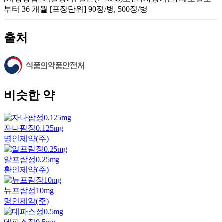
부터 36 개월 [포장단위] 90정/병, 500정/병
출처
비슷한 약
자나팜정0.125mg
명인제약(주)
알프람정0.25mg
환인제약(주)
뉴프람정10mg
명인제약(주)
데파스정0.5mg