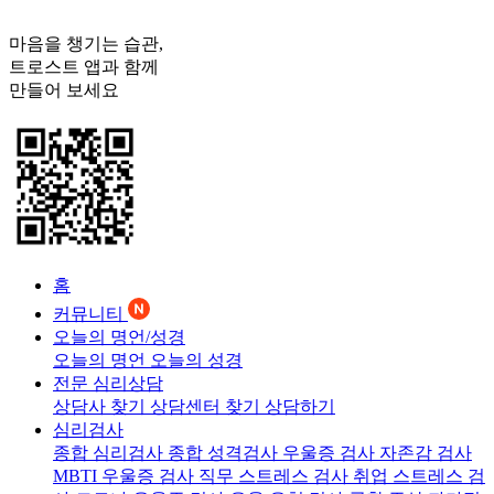
마음을 챙기는 습관,
트로스트
앱과 함께
만들어 보세요
홈
커뮤니티
오늘의 명언/성경
오늘의 명언
오늘의 성경
전문 심리상담
상담사 찾기
상담센터 찾기
상담하기
심리검사
종합 심리검사
종합 성격검사
우울증 검사
자존감 검사
MBTI 우울증 검사
직무 스트레스 검사
취업 스트레스 검