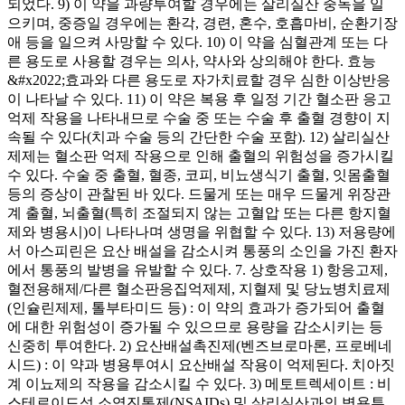
되었다. 9) 이 약을 과량투여할 경우에는 살리실산 중독을 일
으키며, 중증일 경우에는 환각, 경련, 혼수, 호흡마비, 순환기장
애 등을 일으켜 사망할 수 있다. 10) 이 약을 심혈관계 또는 다
른 용도로 사용할 경우는 의사, 약사와 상의해야 한다. 효능
&#x2022;효과와 다른 용도로 자가치료할 경우 심한 이상반응
이 나타날 수 있다. 11) 이 약은 복용 후 일정 기간 혈소판 응고
억제 작용을 나타내므로 수술 중 또는 수술 후 출혈 경향이 지
속될 수 있다(치과 수술 등의 간단한 수술 포함). 12) 살리실산
제제는 혈소판 억제 작용으로 인해 출혈의 위험성을 증가시킬
수 있다. 수술 중 출혈, 혈종, 코피, 비뇨생식기 출혈, 잇몸출혈
등의 증상이 관찰된 바 있다. 드물게 또는 매우 드물게 위장관
계 출혈, 뇌출혈(특히 조절되지 않는 고혈압 또는 다른 항지혈
제와 병용시)이 나타나며 생명을 위협할 수 있다. 13) 저용량에
서 아스피린은 요산 배설을 감소시켜 통풍의 소인을 가진 환자
에서 통풍의 발병을 유발할 수 있다. 7. 상호작용 1) 항응고제,
혈전용해제/다른 혈소판응집억제제, 지혈제 및 당뇨병치료제
(인슐린제제, 톨부타미드 등) : 이 약의 효과가 증가되어 출혈
에 대한 위험성이 증가될 수 있으므로 용량을 감소시키는 등
신중히 투여한다. 2) 요산배설촉진제(벤즈브로마론, 프로베네
시드) : 이 약과 병용투여시 요산배설 작용이 억제된다. 치아짓
계 이뇨제의 작용을 감소시킬 수 있다. 3) 메토트렉세이트 : 비
스테로이드성 소염진통제(NSAIDs) 및 살리실산과의 병용투