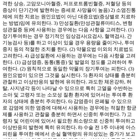
격한 상승, 고암모니아혈증, 저프로트롬빈혈증, 저혈당 등의
증상이 단기간에 발현하는 증세로 사망율이 높음) 2) 소염진통
제에 의한 치료는 원인요법이 아닌 대증요법(증상별로 치료하
는 방법)임에 유의한다. 3) 만성질환(만성관절류마티스, 변형
성관절증 등)에 사용하는 경우에는 다음 사항을 고려한다. (1)
장기투여하는 경우 정기적인 임상검사(요검사, 혈액검사, 간
기능검사 등)를 하고 이상이 있을 경우 용량을 줄이거나, 투여
중지 등의 적절한 조치를 한다. (2) 약물요법 이외의 치료법도
고려한다. 4) 급성질환에 사용하는 경우에는 다음 사항을 고려
한다. (1) 급성염증, 동통(통증) 및 발열의 정도를 고려하여 투
여한다. (2) 원칙적으로 동일한 약물의 장기투여는 피한다. (3)
원인요법이 있으면 그것을 실시한다. 5) 환자의 상태를 충분히
관찰하고 이상반응의 발현에 유의한다. 과도한 체온강하, 허
탈, 사지냉각 등이 나타날 수 있으므로 특히 고열을 수반하는
소아 및 고령자 또는 소모성 질환 환자에 있어서는 투여후 환
자의 상태에 충분히 주의한다. 6) 감염증이 은폐될 수 있으므
로 감염에 의한 염증에 대해서 사용하는 경우에는 적절한 항균
제를 사용하고 관찰을 충분히 하면서 신중히 투여한다. 7) 고
령자 및 어린이에 있어서 필요한 최소량으로 신중히 투여하고
이상반응의 발현에 특히 유의한다. 8) 수술 전 1주 이내에 아스
피린을 투여한 예에서 손실 혈액량의 유의성있는 증가가 보고