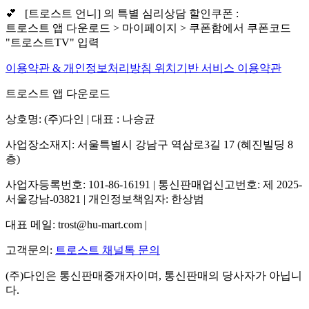
💕 [트로스트 언니] 의 특별 심리상담 할인쿠폰 :
트로스트 앱 다운로드 > 마이페이지 > 쿠폰함에서 쿠폰코드
"트로스트TV" 입력
이용약관 & 개인정보처리방침
위치기반 서비스 이용약관
트로스트 앱 다운로드
상호명: (주)다인 | 대표 : 나승균
사업장소재지: 서울특별시 강남구 역삼로3길 17 (혜진빌딩 8
층)
사업자등록번호: 101-86-16191 | 통신판매업신고번호: 제 2025-
서울강남-03821 | 개인정보책임자: 한상범
대표 메일: trost@hu-mart.com |
고객문의:
트로스트 채널톡 문의
(주)다인은 통신판매중개자이며, 통신판매의 당사자가 아닙니
다.