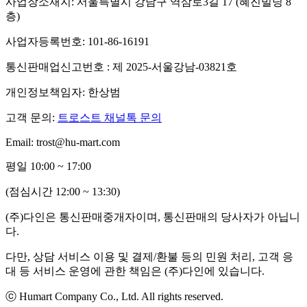
사업장소재지: 서울특별시 강남구 역삼로3길 17 (혜진빌딩 8
층)
사업자등록번호: 101-86-16191
통신판매업신고번호 : 제 2025-서울강남-03821호
개인정보책임자: 한상범
고객 문의:
트로스트 채널톡 문의
Email: trost@hu-mart.com
평일 10:00 ~ 17:00
(점심시간 12:00 ~ 13:30)
(주)다인은 통신판매중개자이며, 통신판매의 당사자가 아닙니
다.
다만, 상담 서비스 이용 및 결제/환불 등의 민원 처리, 고객 응
대 등 서비스 운영에 관한 책임은 (주)다인에 있습니다.
ⓒ Humart Company Co., Ltd. All rights reserved.