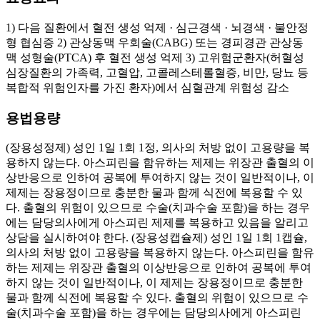
1) 다음 질환에서 혈전 생성 억제 · 심근경색 · 뇌경색 · 불안정
형 협심증 2) 관상동맥 우회술(CABG) 또는 경피경관 관상동
맥 성형술(PTCA) 후 혈전 생성 억제 3) 고위험군환자(허혈성
심장질환의 가족력, 고혈압, 고콜레스테롤혈증, 비만, 당뇨 등
복합적 위험인자를 가진 환자)에서 심혈관계 위험성 감소
용법용량
(장용성정제) 성인 1일 1회 1정, 의사의 처방 없이 고용량을 복
용하지 않는다. 아스피린을 함유하는 제제는 위장관 출혈의 이
상반응으로 인하여 공복에 투여하지 않는 것이 일반적이나, 이
제제는 장용정이므로 충분한 물과 함께 식전에 복용할 수 있
다. 출혈의 위험이 있으므로 수술(치과수술 포함)을 하는 경우
에는 담당의사에게 아스피린 제제를 복용하고 있음을 알리고
상담을 실시하여야 한다. (장용성캡슐제) 성인 1일 1회 1캡슐,
의사의 처방 없이 고용량을 복용하지 않는다. 아스피린을 함유
하는 제제는 위장관 출혈의 이상반응으로 인하여 공복에 투여
하지 않는 것이 일반적이나, 이 제제는 장용정이므로 충분한
물과 함께 식전에 복용할 수 있다. 출혈의 위험이 있으므로 수
술(치과수술 포함)을 하는 경우에는 담당의사에게 아스피린