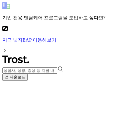
기업 전용 멘탈케어 프로그램
을 도입하고 싶다면?
지금
넛지EAP
이용해보기
앱 다운로드