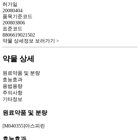
허가일
20080404
품목기준코드
200803806
표준코드
8806619021502
약물 상세정보 보러가기 >
약물 상세
원료약품 및 분량
효능효과
용법용량
주의사항
기타정보
원료약품 및 분량
[M040355]아스피린
효능효과