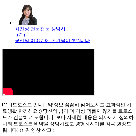
최진성 전문
전문
상담사
(
71
)
당신의 이야기에 귀기울이겠습니다
💌 [트로스트 언니] "약 정보 꼼꼼히 읽어보시고 효과적인 치
료생활 함께해요 :) 당신의 밤이 더 이상 괴롭지 않기를 트로스
트가 간절히 기도합니다. 보다 자세한 내용은 의사에게 상의하
시되 트로스트 비약물 상담치료도 병행하시기를 적극 권장드
립니다! (↑ 위 영상 참고 )"