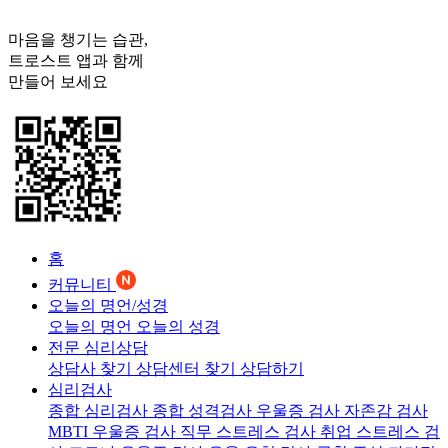
마음을 챙기는 습관,
트로스트
앱과 함께
만들어 보세요
홈
커뮤니티
오늘의 명언/성경
오늘의 명언
오늘의 성경
전문 심리상담
상담사 찾기
상담센터 찾기
상담하기
심리검사
종합 심리검사
종합 성격검사
우울증 검사
자존감 검사
MBTI 우울증 검사
직무 스트레스 검사
취업 스트레스 검