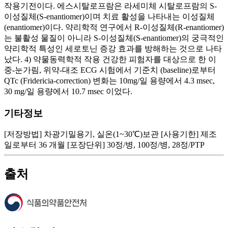
기타정보
[저장방법] 차광기밀용기, 실온(1~30℃)보관 [사용기한] 제조
일로부터 36 개월 [포장단위] 30정/병, 100정/병, 28정/PTP
출처