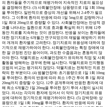
의 환자들을 주기적으로 재평가하여 지속적인 치료의 필요성
을 결정해야 한다. (3) 사회불안장애: 상용량으로 1일 1회 10mg
을 투여한다. 일반적으로 증상의 개선을 위해서 2-4주가 필요
하다. 그 이후에 환자의 반응에 따라 1일 5mg으로 감량하거나
1일 최대 20mg으로 증량할 수 있다. 사회불안장애는 만성적 경
과를 나타내는 질환으로 치료 효과를 확실히 하기 위해 12주
동안 치료를 지속하는 것이 권장된다. 반응을 보이는 환자들에
대한 장기치료는 6개월간 연구되었으며 재발을 예방하기 위하
여 개개의 환자별로 고려한다. 장기치료의 유용성에 대하여 정
기적으로 재평가하여야 한다. 사회불안장애는 특정 장애에 대
한 잘 규정된 진단 용어이며, 과도한 수줍음과는 혼동하지 않
아야 한다. 약물치료는 사회불안장애가 유의하게 직업 및 사회
활동을 방해하는 경우에 한해 실시한다. 약물치료와 인지행동
요법의 비교는 평가되지 않았다. 약물치료는 전체적인 치료 전
략의 한 부분이다. (4) 범불안장애: 초기용량으로 1일 1회 10mg
을 투여한다. 환자의 반응에 따라 최소 1주간 투여 후 1일 최대
20mg까지 증량할 수 있다. 12주 공개투여에 반응한 환자에 대
해 최소 6개월간 1일 20mg을 투여한 장기 투여 시험이 실시되
었다. 의사는 각각의 환자에 있어서 이 약의 장기치료의 유용
성에 대하여 정기적으로 재평가하여야 한다. (5) 강박장애: 상
용량으로 1일 1회 10mg을 투여한다. 환자의 반응에 따라 1일