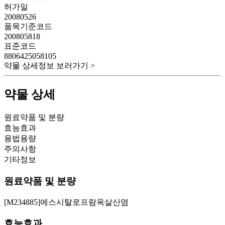
허가일
20080526
품목기준코드
200805818
표준코드
8806425058105
약물 상세정보 보러가기 >
약물 상세
원료약품 및 분량
효능효과
용법용량
주의사항
기타정보
원료약품 및 분량
[M234885]에스시탈로프람옥살산염
효능효과