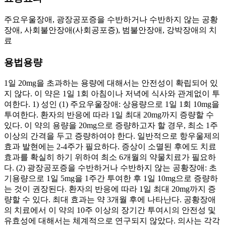
주요우울장애, 광장공포증을 수반하거나 수반하지 않는 공황
장애, 사회불안장애(사회공포증), 범불안장애, 강박장애의 치
료
용법용량
1일 20mg을 초과하는 용량에 대해서는 안전성이 확립되어 있
지 않다. 이 약은 1일 1회 아침이나 저녁에 식사와 관계없이 투
여한다. 1) 성인 (1) 주요우울장애: 상용량으로 1일 1회 10mg을
투여한다. 환자의 반응에 따라 1일 최대 20mg까지 증량할 수
있다. 이 약의 용량을 20mg으로 증량하고자 할 경우, 최소 1주
이상의 간격을 두고 증량하여야 한다. 일반적으로 항우울제의
효과 발현에는 2-4주가 필요하다. 증상이 소멸된 후에도 치료
효과를 확실히 하기 위하여 최소 6개월의 약물치료가 필요하
다. (2) 광장공포증을 수반하거나 수반하지 않는 공황장애: 초
기용량으로 1일 5mg을 1주간 투여한 후 1일 10mg으로 증량하
는 것이 권장된다. 환자의 반응에 따라 1일 최대 20mg까지 증
량할 수 있다. 최대 효과는 약 3개월 후에 나타난다. 공황장애
의 치료에서 이 약의 10주 이상의 장기간 투여시의 안전성 및
유효성에 대해서는 체계적으로 연구되지 않았다. 의사는 각각