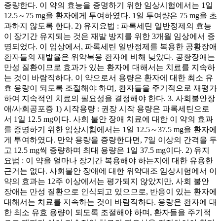
증량한다. 이 약의 효능을 증명하기 위한 임상시험에서는 1일
12.5～75 mg을 환자에게 투여하였다. 1일 투여량은 75 mg을 초
과하지 않도록 한다. 2) 유지요법 : 파록세틴 일반정제의 효능
이 장기간 유지되는 것은 재발 방지를 위한 3개월 임상에서 증
명되었다. 이 임상에서, 파록세틴 일반정제를 복용한 공황장애
환자들의 재발율은 위약복용 환자에 비해 낮았다. 공황장애는
만성 질환이므로 효과가 있는 환자에 대해서는 치료를 지속하
는 것이 바람직하다. 이 약으로서 용량은 환자에 대한 최소 유
효 용량이 되도록 조절해야 하며, 환자들을 주기적으로 재평가
하여 지속적인 치료의 필요성을 결정해야 한다. 3. 사회불안장
애/사회공포증 1) 시작용량 : 권장 시작 용량은 파록세틴으로
서 1일 12.5 mg이다. 사회 불안 장애 치료에 대한 이 약의 효과
를 증명하기 위한 임상시험에서는 1일 12.5～37.5 mg을 환자에
게 투여하였다. 만약 용량을 증량한다면, 7일 이상의 간격을 두
고 12.5 mg씩 증량하며 최대 용량은 1일 37.5 mg이다. 2) 유지
요법 : 이 약을 얼마나 장기간 복용해야 하는지에 대한 유용한
근거는 없다. 사회불안 장애에 대한 위약대조 임상시험에서 이
약의 효과는 12주 이상에서는 평가되지 않았지만, 사회 불안
장애는 만성 질환으로 인식되고 있으므로, 반응이 있는 환자에
대해서는 치료를 지속하는 것이 바람직하다. 용량은 환자에 대
한 최소 유효 용량이 되도록 조절해야 하며, 환자들을 주기적