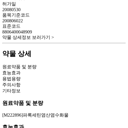
허가일
20080530
품목기준코드
200806022
표준코드
8806400048909
약물 상세정보 보러가기 >
약물 상세
원료약품 및 분량
효능효과
용법용량
주의사항
기타정보
원료약품 및 분량
[M222896]파록세틴염산염수화물
효능효과