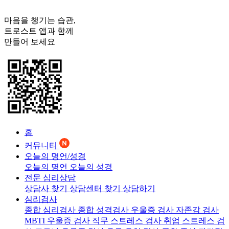
마음을 챙기는 습관,
트로스트
앱과 함께
만들어 보세요
홈
커뮤니티
오늘의 명언/성경
오늘의 명언
오늘의 성경
전문 심리상담
상담사 찾기
상담센터 찾기
상담하기
심리검사
종합 심리검사
종합 성격검사
우울증 검사
자존감 검사
MBTI 우울증 검사
직무 스트레스 검사
취업 스트레스 검