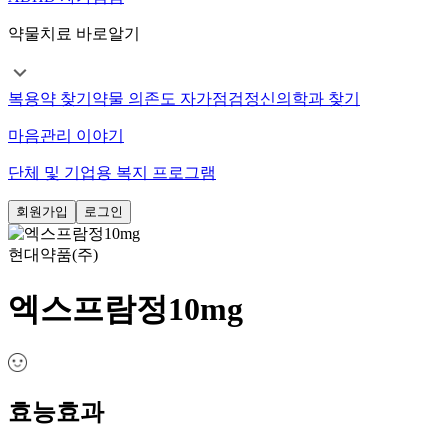
약물치료 바로알기
복용약 찾기
약물 의존도 자가점검
정신의학과 찾기
마음관리 이야기
단체 및 기업용 복지 프로그램
회원가입
로그인
현대약품(주)
엑스프람정10mg
효능효과