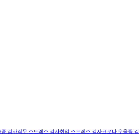
울증 검사
직무 스트레스 검사
취업 스트레스 검사
코로나 우울증 