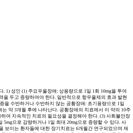
) 성인 (1) 주요우울장애: 상용량으로 1일 1회 10mg을 투여
의 간격을 두고 증량하여야 한다. 일반적으로 항우울제의 효과 발현
공포증을 수반하거나 수반하지 않는 공황장애: 초기용량으로 1일
효과는 약 3개월 후에 나타난다. 공황장애의 치료에서 이 약의 10주
여 지속적인 치료의 필요성을 결정해야 한다. (3) 사회불안장
 5mg으로 감량하거나 1일 최대 20mg으로 증량할 수 있다. 사
응을 보이는 환자들에 대한 장기치료는 6개월간 연구되었으며 재