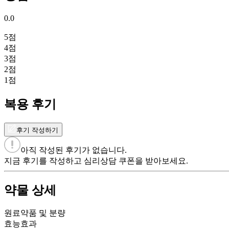
0.0
5
점
4
점
3
점
2
점
1
점
복용 후기
후기 작성하기
아직 작성된 후기가 없습니다.
지금 후기를 작성하고 심리상담 쿠폰을 받아보세요.
약물 상세
원료약품 및 분량
효능효과