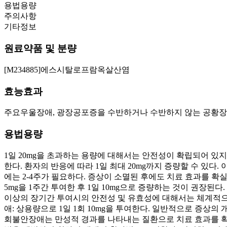
용법용량
주의사항
기타정보
원료약품 및 분량
[M234885]에스시탈로프람옥살산염
효능효과
주요우울장애, 광장공포증을 수반하거나 수반하지 않는 공황장애
용법용량
1일 20mg을 초과하는 용량에 대해서는 안전성이 확립되어 있지 않
한다. 환자의 반응에 따라 1일 최대 20mg까지 증량할 수 있다
에는 2-4주가 필요하다. 증상이 소멸된 후에도 치료 효과를 확
5mg을 1주간 투여한 후 1일 10mg으로 증량하는 것이 권장된다
이상의 장기간 투여시의 안전성 및 유효성에 대해서는 체계적으
애: 상용량으로 1일 1회 10mg을 투여한다. 일반적으로 증상의 
회불안장애는 만성적 경과를 나타내는 질환으로 치료 효과를 확실