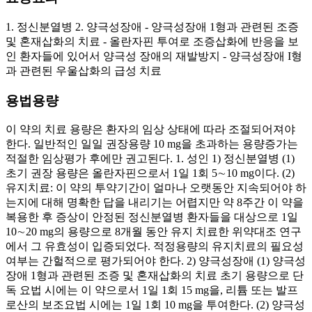
1. 정신분열병 2. 양극성장애 - 양극성장애 1형과 관련된 조증
및 혼재삽화의 치료 - 올란자핀 투여로 조증삽화에 반응을 보
인 환자들에 있어서 양극성 장애의 재발방지 - 양극성장애 I형
과 관련된 우울삽화의 급성 치료
용법용량
이 약의 치료 용량은 환자의 임상 상태에 따라 조절되어져야
한다. 일반적인 일일 권장용량 10 mg을 초과하는 용량증가는
적절한 임상평가 후에만 권고된다. 1. 성인 1) 정신분열병 (1)
초기 권장 용량은 올란자핀으로서 1일 1회 5∼10 mg이다. (2)
유지치료: 이 약의 투약기간이 얼마나 오랫동안 지속되어야 하
는지에 대해 명확한 답을 내리기는 어렵지만 약 8주간 이 약을
복용한 후 증상이 안정된 정신분열병 환자들을 대상으로 1일
10∼20 mg의 용량으로 8개월 동안 유지 치료한 위약대조 연구
에서 그 유효성이 입증되었다. 적정용량의 유지치료의 필요성
여부는 간헐적으로 평가되어야 한다. 2) 양극성장애 (1) 양극성
장애 1형과 관련된 조증 및 혼재삽화의 치료 초기 용량으로 단
독 요법 시에는 이 약으로서 1일 1회 15 mg을, 리튬 또는 발프
로산의 보조요법 시에는 1일 1회 10 mg을 투여한다. (2) 양극성