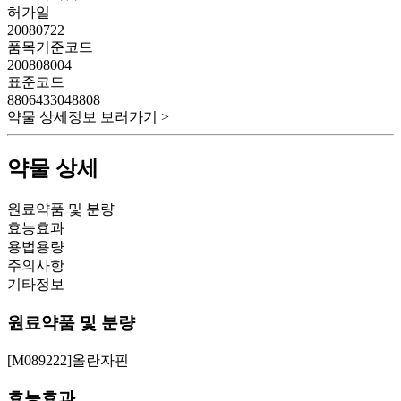
허가일
20080722
품목기준코드
200808004
표준코드
8806433048808
약물 상세정보 보러가기 >
약물 상세
원료약품 및 분량
효능효과
용법용량
주의사항
기타정보
원료약품 및 분량
[M089222]올란자핀
효능효과