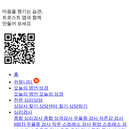
마음을 챙기는 습관,
트로스트
앱과 함께
만들어 보세요
홈
커뮤니티
오늘의 명언/성경
오늘의 명언
오늘의 성경
전문 심리상담
상담사 찾기
상담센터 찾기
상담하기
심리검사
종합 심리검사
종합 성격검사
우울증 검사
자존감 검사
MBTI 우울증 검사
직무 스트레스 검사
취업 스트레스 검