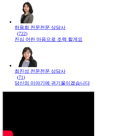
하용희 전문
전문
상담사
(
722
)
진심 어린 마음으로 조력 할게요
최진성 전문
전문
상담사
(
71
)
당신의 이야기에 귀기울이겠습니다