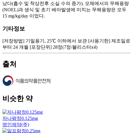
났다(흡수 및 착상전후 소실 수의 증가). 모체에서의 무해용량
(NOEL)과 생식 및 초기 배아발생에 미치는 무해용량은 모두
15 mg/kg/day 이었다.
기타정보
[저장방법] 기밀용기, 25℃ 이하에서 보관 [사용기한] 제조일로
부터 24 개월 [포장단위] 28정(7정/블리스터x4)
출처
비슷한 약
자나팜정0.125mg
명인제약(주)