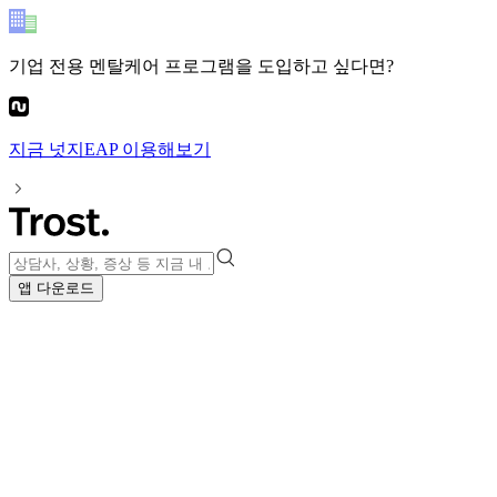
기업 전용 멘탈케어 프로그램
을 도입하고 싶다면?
지금
넛지EAP
이용해보기
앱 다운로드