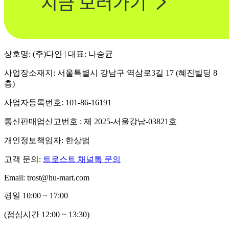
상호명: (주)다인 | 대표: 나승균
사업장소재지: 서울특별시 강남구 역삼로3길 17 (혜진빌딩 8
층)
사업자등록번호: 101-86-16191
통신판매업신고번호 : 제 2025-서울강남-03821호
개인정보책임자: 한상범
고객 문의:
트로스트 채널톡 문의
Email: trost@hu-mart.com
평일 10:00 ~ 17:00
(점심시간 12:00 ~ 13:30)