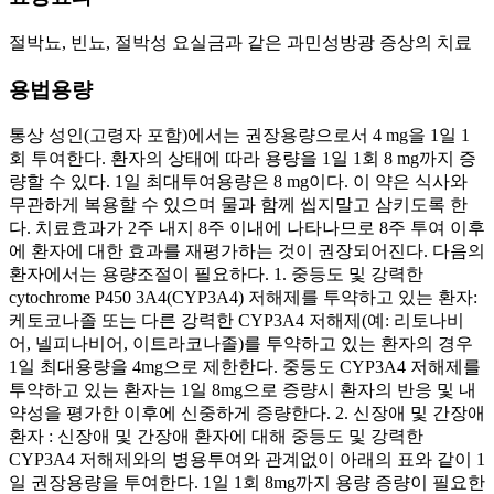
절박뇨, 빈뇨, 절박성 요실금과 같은 과민성방광 증상의 치료
용법용량
통상 성인(고령자 포함)에서는 권장용량으로서 4 mg을 1일 1
회 투여한다. 환자의 상태에 따라 용량을 1일 1회 8 mg까지 증
량할 수 있다. 1일 최대투여용량은 8 mg이다. 이 약은 식사와
무관하게 복용할 수 있으며 물과 함께 씹지말고 삼키도록 한
다. 치료효과가 2주 내지 8주 이내에 나타나므로 8주 투여 이후
에 환자에 대한 효과를 재평가하는 것이 권장되어진다. 다음의
환자에서는 용량조절이 필요하다. 1. 중등도 및 강력한
cytochrome P450 3A4(CYP3A4) 저해제를 투약하고 있는 환자:
케토코나졸 또는 다른 강력한 CYP3A4 저해제(예: 리토나비
어, 넬피나비어, 이트라코나졸)를 투약하고 있는 환자의 경우
1일 최대용량을 4mg으로 제한한다. 중등도 CYP3A4 저해제를
투약하고 있는 환자는 1일 8mg으로 증량시 환자의 반응 및 내
약성을 평가한 이후에 신중하게 증량한다. 2. 신장애 및 간장애
환자 : 신장애 및 간장애 환자에 대해 중등도 및 강력한
CYP3A4 저해제와의 병용투여와 관계없이 아래의 표와 같이 1
일 권장용량을 투여한다. 1일 1회 8mg까지 용량 증량이 필요한