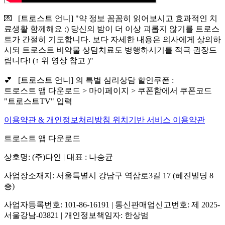
💌 [트로스트 언니] "약 정보 꼼꼼히 읽어보시고 효과적인 치
료생활 함께해요 :) 당신의 밤이 더 이상 괴롭지 않기를 트로스
트가 간절히 기도합니다. 보다 자세한 내용은 의사에게 상의하
시되 트로스트 비약물 상담치료도 병행하시기를 적극 권장드
립니다! (↑ 위 영상 참고 )"
💕 [트로스트 언니] 의 특별 심리상담 할인쿠폰 :
트로스트 앱 다운로드 > 마이페이지 > 쿠폰함에서 쿠폰코드
"트로스트TV" 입력
이용약관 & 개인정보처리방침
위치기반 서비스 이용약관
트로스트 앱 다운로드
상호명: (주)다인 | 대표 : 나승균
사업장소재지: 서울특별시 강남구 역삼로3길 17 (혜진빌딩 8
층)
사업자등록번호: 101-86-16191 | 통신판매업신고번호: 제 2025-
서울강남-03821 | 개인정보책임자: 한상범