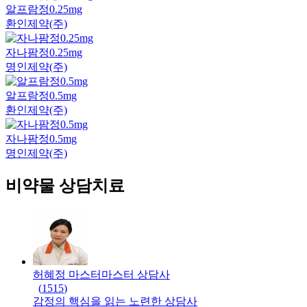
알프람정0.25mg
환인제약(주)
자나팜정0.25mg
명인제약(주)
알프람정0.5mg
환인제약(주)
자나팜정0.5mg
명인제약(주)
비약물 상담치료
허혜정 마스터
마스터
상담사
(
1515
)
감정의 핵심을 읽는 노련한 상담사