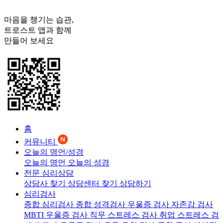
마음을 챙기는 습관,
트로스트
앱과 함께
만들어 보세요
홈
커뮤니티
오늘의 명언/성경
오늘의 명언
오늘의 성경
전문 심리상담
상담사 찾기
상담센터 찾기
상담하기
심리검사
종합 심리검사
종합 성격검사
우울증 검사
자존감 검사
MBTI 우울증 검사
직무 스트레스 검사
취업 스트레스 검