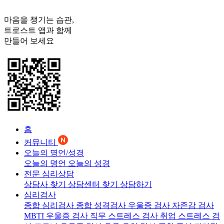
마음을 챙기는 습관,
트로스트
앱과 함께
만들어 보세요
홈
커뮤니티
오늘의 명언/성경
오늘의 명언
오늘의 성경
전문 심리상담
상담사 찾기
상담센터 찾기
상담하기
심리검사
종합 심리검사
종합 성격검사
우울증 검사
자존감 검사
MBTI 우울증 검사
직무 스트레스 검사
취업 스트레스 검