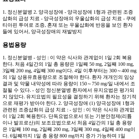
1. 정신분열병 2. 양극성장애 - 양극성장애 1형과 관련된 조증
삽화의 급성 치료 - 양극성장애의 우울삽화의 급성 치료 - 쿠에
티아핀 투여로 조증, 혼재 또는 우울삽화에 반응을 보인 환자
들에 있어서, 양극성장애의 재발방지
용법용량
1. 정신분열병 - 성인 : 이 약은 식사와 관계없이 1일 2회 복용
한다. 처음 4일간의 1일 총 용량은 1일째 50 mg, 2일째 100 mg,
3일째 200 mg, 4일째 300 mg이다. 4일 이후부터는 300～400 mg
의 1일 상용유효용량으로 조절해야 한다. 환자 개개인의 임상
결과 및 약물 내약성에 따라 용량이 150～750 mg/일 내에서 조
절될 수 있다. - 성인 정신분열병 환자에서 유지요법은 평가되
지 않았다. 유지요법의 필요성을 결정하기 위해 환자는 정기적
으로 재평가 받아야 한다. 2. 양극성장애 (1) 양극성장애 1형과
관련된 조증삽화의 급성 치료 : - 성인 : 이 약은 식사와 관계없
이 1일 2회 복용한다. 단독요법으로서 또는 기분안정제(리튬
이나 발프로산)의 보조요법으로서 처음 4일간의 1일 총 용량
은 1일째 100 mg, 2일째 200 mg, 3일째 300 mg, 4일째 400 mg이
다. 6일째까지 1일 총 용량 800 mg까지 증가 가능하며 1일