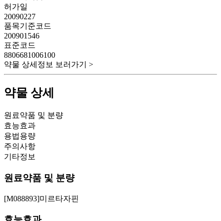
허가일
20090227
품목기준코드
200901546
표준코드
8806681006100
약물 상세정보 보러가기 >
약물 상세
원료약품 및 분량
효능효과
용법용량
주의사항
기타정보
원료약품 및 분량
[M088893]미르타자핀
효능효과