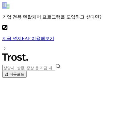
기업 전용 멘탈케어 프로그램
을 도입하고 싶다면?
지금
넛지EAP
이용해보기
앱 다운로드