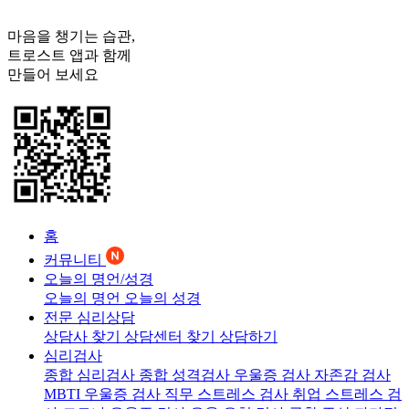
마음을 챙기는 습관,
트로스트
앱과 함께
만들어 보세요
홈
커뮤니티
오늘의 명언/성경
오늘의 명언
오늘의 성경
전문 심리상담
상담사 찾기
상담센터 찾기
상담하기
심리검사
종합 심리검사
종합 성격검사
우울증 검사
자존감 검사
MBTI 우울증 검사
직무 스트레스 검사
취업 스트레스 검