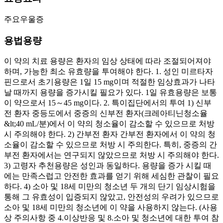
주요우울증
용법용량
이 약의 치료 용량은 환자의 임상 상태에 따라 조절되어져야
하며, 가능한 최소 유효량을 투여해야 한다. 1. 성인 미르타자
핀으로서 초기용량은 1일 15 mg이며 적절한 임상효과가 나타
날 때까지 용량을 증가시킬 필요가 있다. 1일 유효용량은 보통
이 약으로서 15～45 mg이다. 2. 특이집단에서의 투여 1) 신부
전 환자 중등도에서 중증의 신부전 환자(크레아티닌청소율
&lt;40 mL/분)에서 이 약의 청소율이 감소할 수 있으므로 처방
시 주의해야 한다. 2) 간부전 환자 간부전 환자에서 이 약의 청
소율이 감소할 수 있으므로 처방 시 주의한다. 특히, 중증의 간
부전 환자에서는 연구되지 않았으므로 처방 시 주의해야 한다.
3) 고령자 추천용량은 성인과 동일하다. 용량을 증가 시킬 때
에는 만족스럽고 안전한 효과를 얻기 위해 세심한 관찰이 필요
하다. 4) 소아 및 18세 미만의 청소년 두 개의 단기 임상시험을
통해 그 유효성이 입증되지 않았고, 안전성의 우려가 있으므로
소아 및 18세 미만의 청소년에 이 약을 사용하지 않는다. (사용
상 주의사항 중 4.이상반응 및 8.소아 및 청소년에 대한 투여 참