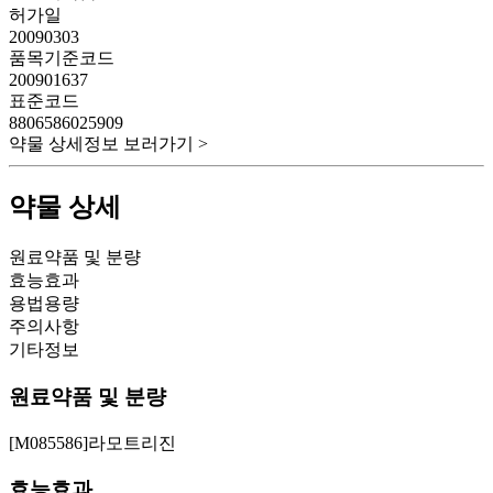
허가일
20090303
품목기준코드
200901637
표준코드
8806586025909
약물 상세정보 보러가기 >
약물 상세
원료약품 및 분량
효능효과
용법용량
주의사항
기타정보
원료약품 및 분량
[M085586]라모트리진
효능효과