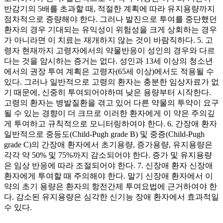
반감기의 5배를 초과할 때, 적절한 계획에 따라 유지용량까지
점차적으로 증량해야 한다. 그러나 발진으로 투여를 중단했던
환자의 경우 기대되는 유익성이 위험성을 크게 상회하는 경우
가 아니라면 이 치료는 재개하지 않는 것이 바람직하다. 5. 고
령자 현재까지 고령자에서의 약물반응이 성인의 경우와 다르
다는 것을 암시하는 증거는 없다. 성인과 13세 이상의 청소년
에서의 권장 투여 계획은 고령자(65세 이상)에서도 적용될 수
있다. 그러나 일반적으로 고령의 환자는 충분한 임상자료가 없
기 때문에, 신중히 투여되어야하며 낮은 용량부터 시작한다.
고령의 환자는 병발질환을 겪고 있어 다른 약물의 투약이 요구
될 수 있는 경향이 더 크므로 이러한 환자에게 이 약은 주의깊
게 투여하고 규칙적으로 모니터링하여야 한다. 6. 간장애 환자
일반적으로 중등도(Child-Pugh grade B) 및 중증(Child-Pugh
grade C)의 간장애 환자에서 초기용량, 증가용량, 유지용량은
각각 약 50% 및 75%까지 감소되어야 한다. 증가 및 유지용량
은 임상 반응에 따라 조절되어야 한다. 7. 신장애 환자 신장애
환자에게 투여할 때 주의해야 한다. 말기 신장애 환자에서 이
약의 초기 용량은 환자의 항전간제 투여요법에 근거하여야 한
다. 감소된 유지용량은 심각한 신기능 장애 환자에서 효과적일
수 있다.