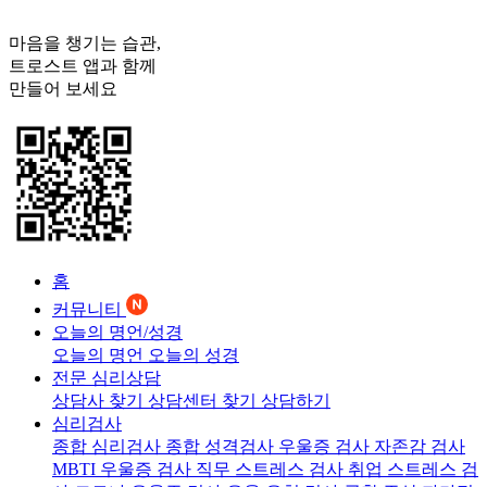
마음을 챙기는 습관,
트로스트
앱과 함께
만들어 보세요
홈
커뮤니티
오늘의 명언/성경
오늘의 명언
오늘의 성경
전문 심리상담
상담사 찾기
상담센터 찾기
상담하기
심리검사
종합 심리검사
종합 성격검사
우울증 검사
자존감 검사
MBTI 우울증 검사
직무 스트레스 검사
취업 스트레스 검