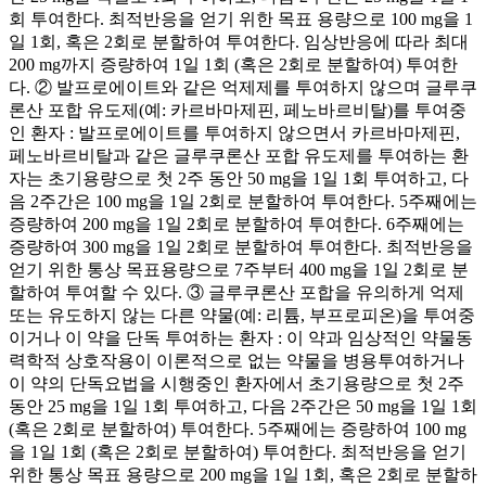
회 투여한다. 최적반응을 얻기 위한 목표 용량으로 100 mg을 1
일 1회, 혹은 2회로 분할하여 투여한다. 임상반응에 따라 최대
200 mg까지 증량하여 1일 1회 (혹은 2회로 분할하여) 투여한
다. ② 발프로에이트와 같은 억제제를 투여하지 않으며 글루쿠
론산 포합 유도제(예: 카르바마제핀, 페노바르비탈)를 투여중
인 환자 : 발프로에이트를 투여하지 않으면서 카르바마제핀,
페노바르비탈과 같은 글루쿠론산 포합 유도제를 투여하는 환
자는 초기용량으로 첫 2주 동안 50 mg을 1일 1회 투여하고, 다
음 2주간은 100 mg을 1일 2회로 분할하여 투여한다. 5주째에는
증량하여 200 mg을 1일 2회로 분할하여 투여한다. 6주째에는
증량하여 300 mg을 1일 2회로 분할하여 투여한다. 최적반응을
얻기 위한 통상 목표용량으로 7주부터 400 mg을 1일 2회로 분
할하여 투여할 수 있다. ③ 글루쿠론산 포합을 유의하게 억제
또는 유도하지 않는 다른 약물(예: 리튬, 부프로피온)을 투여중
이거나 이 약을 단독 투여하는 환자 : 이 약과 임상적인 약물동
력학적 상호작용이 이론적으로 없는 약물을 병용투여하거나
이 약의 단독요법을 시행중인 환자에서 초기용량으로 첫 2주
동안 25 mg을 1일 1회 투여하고, 다음 2주간은 50 mg을 1일 1회
(혹은 2회로 분할하여) 투여한다. 5주째에는 증량하여 100 mg
을 1일 1회 (혹은 2회로 분할하여) 투여한다. 최적반응을 얻기
위한 통상 목표 용량으로 200 mg을 1일 1회, 혹은 2회로 분할하