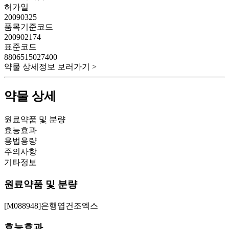
허가일
20090325
품목기준코드
200902174
표준코드
8806515027400
약물 상세정보 보러가기 >
약물 상세
원료약품 및 분량
효능효과
용법용량
주의사항
기타정보
원료약품 및 분량
[M088948]은행엽건조엑스
효능효과