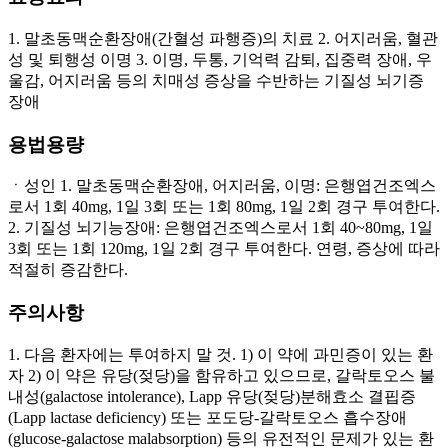
1. 말초동맥순환장애(간혈성 파행증)의 치료 2. 어지러움, 혈관
성 및 퇴행성 이명 3. 이명, 두통, 기억력 감퇴, 집중력 장애, 우
울감, 어지러움 등의 치매성 증상을 수반하는 기질성 뇌기증
장애
용법용량
ㆍ성인 1. 말초동맥순환장애, 어지러움, 이명: 은행엽건조엑스
로서 1회 40mg, 1일 3회 또는 1회 80mg, 1일 2회 경구 투여한다.
2. 기질성 뇌기능장애: 은행엽건조엑스로서 1회 40~80mg, 1일
3회 또는 1회 120mg, 1일 2회 경구 투여한다. 연령, 증상에 따라
적절히 증감한다.
주의사항
1. 다음 환자에는 투여하지 말 것. 1) 이 약에 과민증이 있는 환
자 2) 이 약은 유당(젖당)을 함유하고 있으므로, 갈락토오스 불
내성(galactose intolerance), Lapp 유당(젖당)분해효소 결핍증
(Lapp lactase deficiency) 또는 포도당-갈락토오스 흡수장애
(glucose-galactose malabsorption) 등의 유전적인 문제가 있는 환