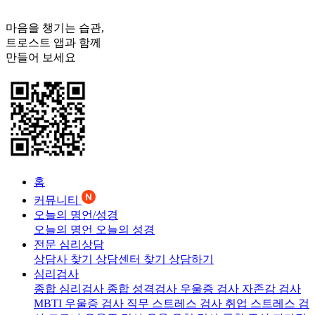
마음을 챙기는 습관,
트로스트
앱과 함께
만들어 보세요
홈
커뮤니티
오늘의 명언/성경
오늘의 명언
오늘의 성경
전문 심리상담
상담사 찾기
상담센터 찾기
상담하기
심리검사
종합 심리검사
종합 성격검사
우울증 검사
자존감 검사
MBTI 우울증 검사
직무 스트레스 검사
취업 스트레스 검