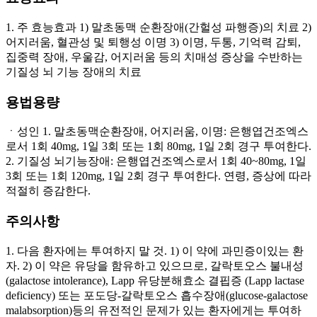
1. 주 효능효과 1) 말초동맥 순환장애(간헐성 파행증)의 치료 2)
어지러움, 혈관성 및 퇴행성 이명 3) 이명, 두통, 기억력 감퇴,
집중력 장애, 우울감, 어지러움 등의 치매성 증상을 수반하는
기질성 뇌 기능 장애의 치료
용법용량
ㆍ성인 1. 말초동맥순환장애, 어지러움, 이명: 은행엽건조엑스
로서 1회 40mg, 1일 3회 또는 1회 80mg, 1일 2회 경구 투여한다.
2. 기질성 뇌기능장애: 은행엽건조엑스로서 1회 40~80mg, 1일
3회 또는 1회 120mg, 1일 2회 경구 투여한다. 연령, 증상에 따라
적절히 증감한다.
주의사항
1. 다음 환자에는 투여하지 말 것. 1) 이 약에 과민증이있는 환
자. 2) 이 약은 유당을 함유하고 있으므로, 갈락토오스 불내성
(galactose intolerance), Lapp 유당분해효소 결핍증 (Lapp lactase
deficiency) 또는 포도당-갈락토오스 흡수장애(glucose-galactose
malabsorption)등의 유전적인 문제가 있는 환자에게는 투여하