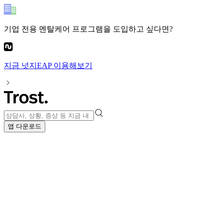
기업 전용 멘탈케어 프로그램
을 도입하고 싶다면?
지금
넛지EAP
이용해보기
앱 다운로드