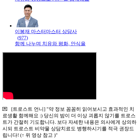
이봉재 마스터
마스터
상담사
(
977
)
함께 나누며 치유와 평화, 안식을
💌 [트로스트 언니] "약 정보 꼼꼼히 읽어보시고 효과적인 치
료생활 함께해요 :) 당신의 밤이 더 이상 괴롭지 않기를 트로스
트가 간절히 기도합니다. 보다 자세한 내용은 의사에게 상의하
시되 트로스트 비약물 상담치료도 병행하시기를 적극 권장드
립니다! (↑ 위 영상 참고 )"