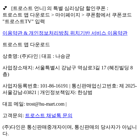
💕 [트로스트 언니] 의 특별 심리상담 할인쿠폰 :
트로스트 앱 다운로드 > 마이페이지 > 쿠폰함에서 쿠폰코드
"트로스트TV" 입력
이용약관 & 개인정보처리방침
위치기반 서비스 이용약관
트로스트 앱 다운로드
상호명: (주)다인 | 대표 : 나승균
사업장소재지: 서울특별시 강남구 역삼로3길 17 (혜진빌딩 8
층)
사업자등록번호: 101-86-16191 | 통신판매업신고번호: 제 2025-
서울강남-03821 | 개인정보책임자: 한상범
대표 메일: trost@hu-mart.com |
고객문의:
트로스트 채널톡 문의
(주)다인은 통신판매중개자이며, 통신판매의 당사자가 아닙니
다.