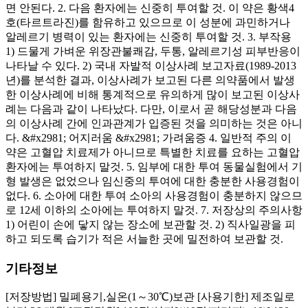
면 안된다. 2. 다음 환자에는 신중히 투여할 것. 이 약은 황색4
호(타르트라진)를 함유하고 있으므로 이 성분에 과민하거나
알레르기 병력이 있는 환자에는 신중히 투여할 것. 3. 부작용
1) 드물게 가벼운 위장관불쾌감, 두통, 알레르기성 피부반응이
나타날 수 있다. 2) 국내 자발적 이상사례 보고자료(1989-2013
년)를 분석한 결과, 이상사례가 보고된 다른 의약품에서 발생
한 이상사례에 비해 통계적으로 유의하게 많이 보고된 이상사
례는 다음과 같이 나타났다. 다만, 이로서 곧 해당성분과 다음
의 이상사례 간에 인과관계가 입증된 것을 의미하는 것은 아니
다. &#x2981; 어지러움 &#x2981; 가려움증 4. 일반적 주의 이
약은 고혈압 치료제가 아니므로 특별한 치료를 요하는 고혈압
환자에는 투여하지 말것. 5. 임부에 대한 투여 동물실험에서 기
형 발생은 없었으나 임신중의 투여에 대한 충분한 사용경험이
없다. 6. 소아에 대한 투여 소아의 사용경험이 충분하지 않으므
로 12세 이하의 소아에는 투여하지 말것. 7. 저장상의 주의사항
1) 어린이 손에 닿지 않는 장소에 보관할 것. 2) 직사일광을 피
하고 되도록 습기가 적은 서늘한 곳에 밀전하여 보관할 것.
기타정보
[저장방법] 밀폐용기,실온(1～30℃)보관 [사용기한] 제조일로