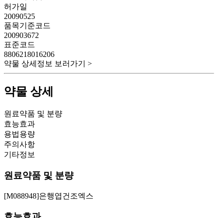
허가일
20090525
품목기준코드
200903672
표준코드
8806218016206
약물 상세정보 보러가기 >
약물 상세
원료약품 및 분량
효능효과
용법용량
주의사항
기타정보
원료약품 및 분량
[M088948]은행엽건조엑스
효능효과