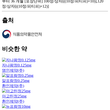
부터 36 개월 [포장단위] 100정/상자[((10정/피티피)×10)],120
정/상자[((10정/피티피)×12)]
출처
비슷한 약
자나팜정0.125mg
명인제약(주)
알프람정0.25mg
환인제약(주)
아고틴정25mg
환인제약(주)