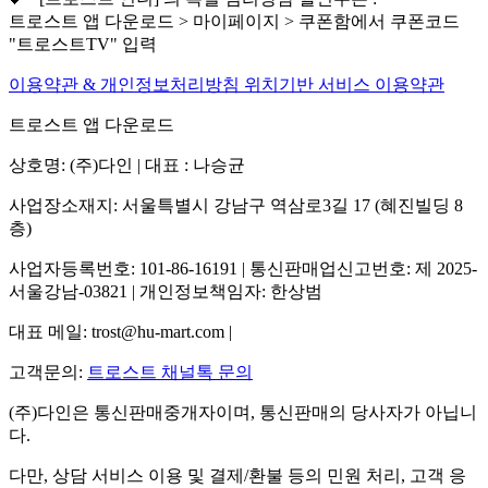
트로스트 앱 다운로드 > 마이페이지 > 쿠폰함에서 쿠폰코드
"트로스트TV" 입력
이용약관 & 개인정보처리방침
위치기반 서비스 이용약관
트로스트 앱 다운로드
상호명: (주)다인 | 대표 : 나승균
사업장소재지: 서울특별시 강남구 역삼로3길 17 (혜진빌딩 8
층)
사업자등록번호: 101-86-16191 | 통신판매업신고번호: 제 2025-
서울강남-03821 | 개인정보책임자: 한상범
대표 메일: trost@hu-mart.com |
고객문의:
트로스트 채널톡 문의
(주)다인은 통신판매중개자이며, 통신판매의 당사자가 아닙니
다.
다만, 상담 서비스 이용 및 결제/환불 등의 민원 처리, 고객 응