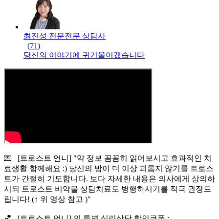
최진성 전문
전문
상담사
(
71
)
당신의 이야기에 귀기울이겠습니다
💌 [트로스트 언니] "약 정보 꼼꼼히 읽어보시고 효과적인 치
료생활 함께해요 :) 당신의 밤이 더 이상 괴롭지 않기를 트로스
트가 간절히 기도합니다. 보다 자세한 내용은 의사에게 상의하
시되 트로스트 비약물 상담치료도 병행하시기를 적극 권장드
립니다! (↑ 위 영상 참고 )"
💕 [트로스트 언니] 의 특별 심리상담 할인쿠폰 :