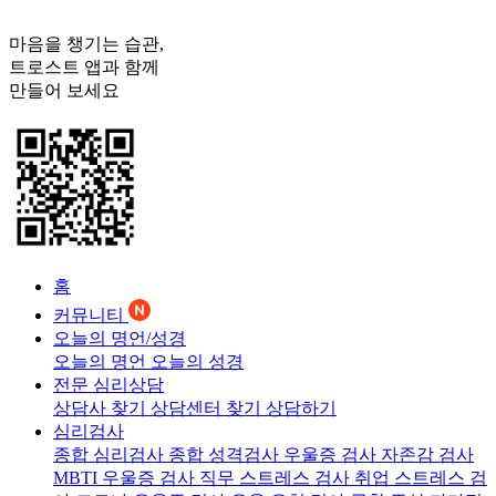
마음을 챙기는 습관,
트로스트
앱과 함께
만들어 보세요
홈
커뮤니티
오늘의 명언/성경
오늘의 명언
오늘의 성경
전문 심리상담
상담사 찾기
상담센터 찾기
상담하기
심리검사
종합 심리검사
종합 성격검사
우울증 검사
자존감 검사
MBTI 우울증 검사
직무 스트레스 검사
취업 스트레스 검