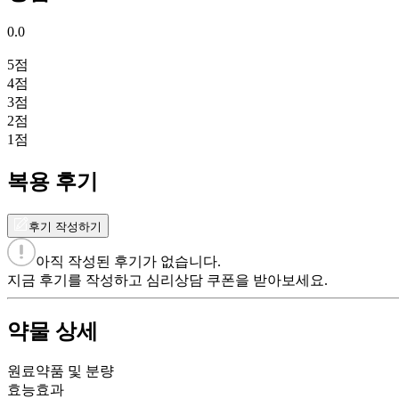
0.0
5
점
4
점
3
점
2
점
1
점
복용 후기
후기 작성하기
아직 작성된 후기가 없습니다.
지금 후기를 작성하고 심리상담 쿠폰을 받아보세요.
약물 상세
원료약품 및 분량
효능효과