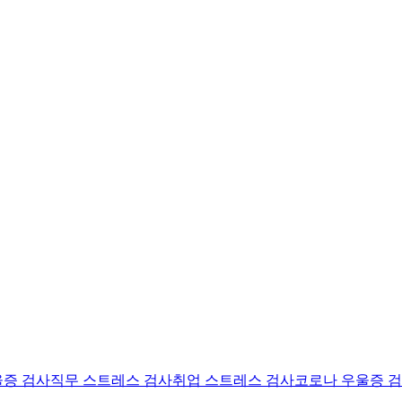
울증 검사
직무 스트레스 검사
취업 스트레스 검사
코로나 우울증 