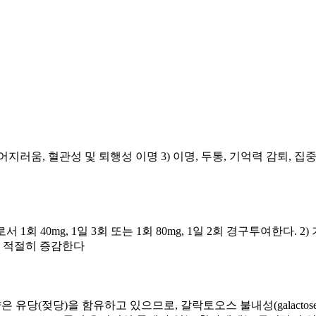
) 어지러움, 혈관성 및 퇴행성 이명 3) 이명, 두통, 기억력 감퇴,
회 40mg, 1일 3회 또는 1회 80mg, 1일 2회 경구투여한다. 2)
 따라 적절히 증감한다
유당(젖당)을 함유하고 있으므로, 갈락토오스 불내성(galactose intole