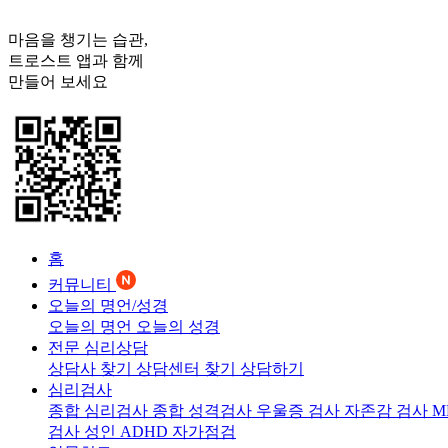
마음을 챙기는 습관,
트로스트
앱과 함께
만들어 보세요
홈
커뮤니티
오늘의 명언/성경
오늘의 명언
오늘의 성경
전문 심리상담
상담사 찾기
상담센터 찾기
상담하기
심리검사
종합 심리검사
종합 성격검사
우울증 검사
자존감 검사
M
검사
성인 ADHD 자가점검