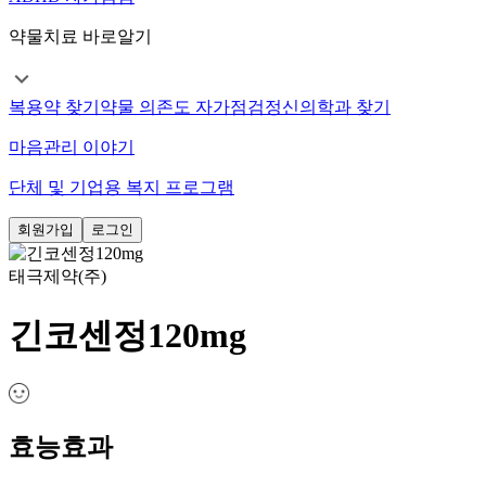
약물치료 바로알기
복용약 찾기
약물 의존도 자가점검
정신의학과 찾기
마음관리 이야기
단체 및 기업용 복지 프로그램
회원가입
로그인
태극제약(주)
긴코센정120mg
효능효과