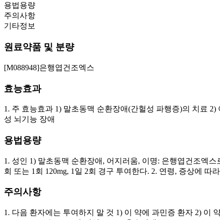
용법용량
주의사항
기타정보
원료약품 및 분량
[M088948]은행엽건조엑스
효능효과
1. 주 효능효과 1) 말초동맥 순환장애(간헐성 파행증)의 치료 2
성 뇌기능 장애
용법용량
1. 성인 1) 말초동맥 순환장애, 어지러움, 이명: 은행엽건조엑스로서 1
회 또는 1회 120mg, 1일 2회 경구 투여한다. 2. 연령, 증상에
주의사항
1. 다음 환자에는 투여하지 말 것 1) 이 약에 과민증 환자 2) 이 약은 