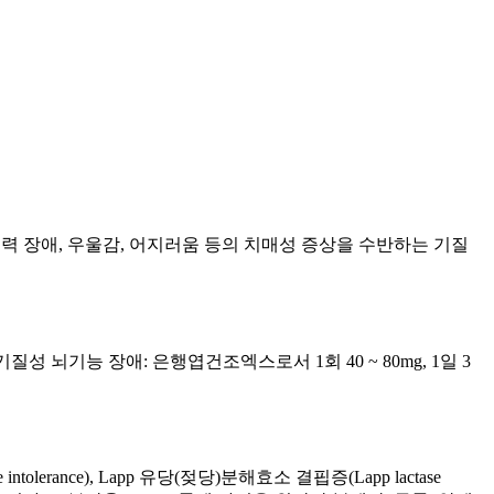
 집중력 장애, 우울감, 어지러움 등의 치매성 증상을 수반하는 기질
 기질성 뇌기능 장애: 은행엽건조엑스로서 1회 40 ~ 80mg, 1일 3
rance), Lapp 유당(젖당)분해효소 결핍증(Lapp lactase