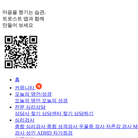
마음을 챙기는 습관,
트로스트
앱과 함께
만들어 보세요
홈
커뮤니티
오늘의 명언/성경
오늘의 명언
오늘의 성경
전문 심리상담
상담사 찾기
상담센터 찾기
상담하기
심리검사
종합 심리검사
종합 성격검사
우울증 검사
자존감 검사
M
검사
성인 ADHD 자가점검