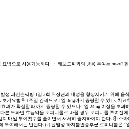
요법으로 사용가능하다. ㆍ 레보도파와의 병용 투여는 on-off 
 특발성 파킨슨씨병 1일 3회 위장관의 내성을 향상시키기 위해 음식
: 초기요법후 1주일 간격으로 1일 3mg까지 증량할 수 있다. 치료
과가 확실할 때까지 증량할 수 있으나 1일 24mg 이상을 초과
 ② 다른 도파민 효능약을 로피니롤로 바꿀 경우 로피니롤 투여전
쳐 매일 투여횟수를 줄이면서 서서히 중지하여야 한다. ④ 소아
 투여해서는 안된다. (2) 원발성 하지불안증후군 로피니롤은 1일 