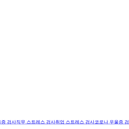
울증 검사
직무 스트레스 검사
취업 스트레스 검사
코로나 우울증 