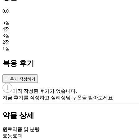
0.0
5
점
4
점
3
점
2
점
1
점
복용 후기
후기 작성하기
아직 작성된 후기가 없습니다.
지금 후기를 작성하고 심리상담 쿠폰을 받아보세요.
약물 상세
원료약품 및 분량
효능효과