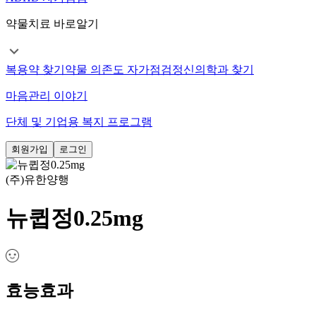
약물치료 바로알기
복용약 찾기
약물 의존도 자가점검
정신의학과 찾기
마음관리 이야기
단체 및 기업용 복지 프로그램
회원가입
로그인
(주)유한양행
뉴큅정0.25mg
효능효과