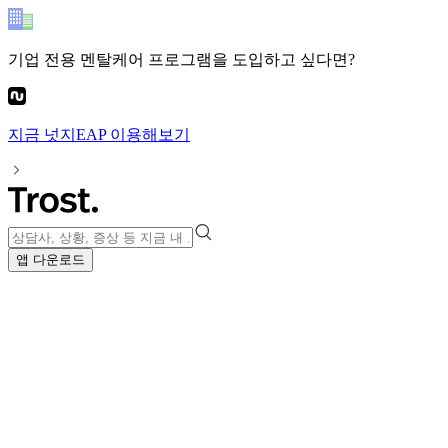
기업 전용 멘탈케어 프로그램
을 도입하고 싶다면?
지금
넛지EAP
이용해보기
앱 다운로드