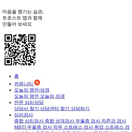
마음을 챙기는 습관,
트로스트
앱과 함께
만들어 보세요
홈
커뮤니티
오늘의 명언/성경
오늘의 명언
오늘의 성경
전문 심리상담
상담사 찾기
상담센터 찾기
상담하기
심리검사
종합 심리검사
종합 성격검사
우울증 검사
자존감 검사
MBTI 우울증 검사
직무 스트레스 검사
취업 스트레스 검