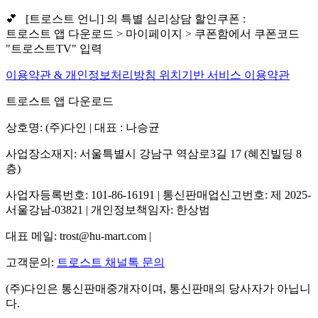
💕 [트로스트 언니] 의 특별 심리상담 할인쿠폰 :
트로스트 앱 다운로드 > 마이페이지 > 쿠폰함에서 쿠폰코드
"트로스트TV" 입력
이용약관 & 개인정보처리방침
위치기반 서비스 이용약관
트로스트 앱 다운로드
상호명: (주)다인 | 대표 : 나승균
사업장소재지: 서울특별시 강남구 역삼로3길 17 (혜진빌딩 8
층)
사업자등록번호: 101-86-16191 | 통신판매업신고번호: 제 2025-
서울강남-03821 | 개인정보책임자: 한상범
대표 메일: trost@hu-mart.com |
고객문의:
트로스트 채널톡 문의
(주)다인은 통신판매중개자이며, 통신판매의 당사자가 아닙니
다.