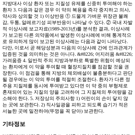
지방대사 이상 환자 또는 지질성 유제를 신중히 투여해야 하는
환자 3. 다음과 같은 경우 이 약의 복용을 즉각 중지하고 의사,
약사와 상의할 것 1) 이상반응 ① 드물게 가벼운 위장관 불쾌
감, 두통, 알레르기성 피부반응이 나타날 수 있다. ② 국내 자발
적 이상사례 보고자료(1989-2013년)를 분석한 결과, 이상사례
가 보고된 다른 의약품에서 발생한 이상사례에 비해 통계적으
로 유의하게 많이 보고된 이상사례는 다음과 같이 나타났다.
다만, 이로서 곧 해당성분과 다음의 이상사례 간에 인과관계가
입증된 것을 의미하는 것은 아니다. &#8226; 어지러움 &#8226;
가려움증 4. 일반적 주의 지방과부하로 특별한 위험이 예상되
는 환자에게 이 약을 투여할 때 혈장지질치를 점검할 것을 권
장한다. 이 점검을 통해 지방의 체외배설이 불충분하다고 판단
될 경우에는 이 약의 투여를 적절히 조절한다. 환자가 다른 정
주용 지질제를 동시에 투여받고 있다면 이 약 중의 부형제로
혼재되어 있는 지질의 양을 고려하여 그 지질제의 투여량을 감
소해야 한다. 5. 저장상의 주의사항 1) 어린이의 손이 닿지 않
는 곳에 보관한다. 2) 직사일광을 피하고 되도록 습기가 적은
서늘한 곳에 밀전하여(뚜껑을 꼭 닫아) 보관한다.
기타정보