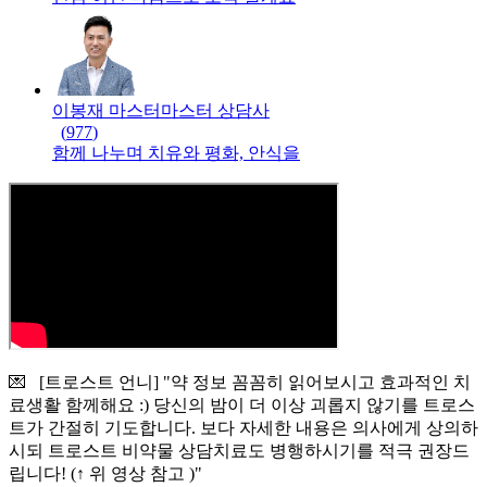
이봉재 마스터
마스터
상담사
(
977
)
함께 나누며 치유와 평화, 안식을
💌 [트로스트 언니] "약 정보 꼼꼼히 읽어보시고 효과적인 치
료생활 함께해요 :) 당신의 밤이 더 이상 괴롭지 않기를 트로스
트가 간절히 기도합니다. 보다 자세한 내용은 의사에게 상의하
시되 트로스트 비약물 상담치료도 병행하시기를 적극 권장드
립니다! (↑ 위 영상 참고 )"