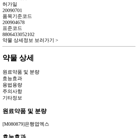
허가일
20090701
품목기준코드
200904678
표준코드
8806433052102
약물 상세정보 보러가기 >
약물 상세
원료약품 및 분량
효능효과
용법용량
주의사항
기타정보
원료약품 및 분량
[M080879]은행엽엑스
효능효과