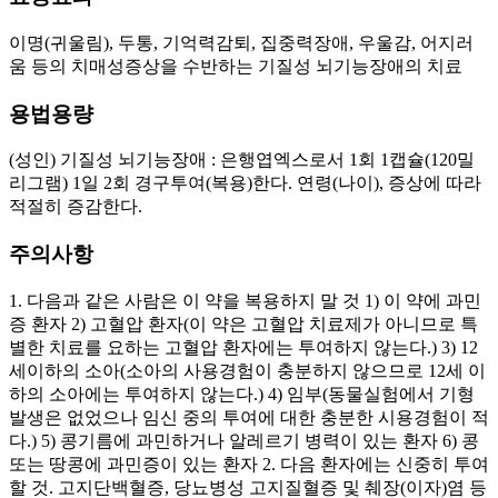
이명(귀울림), 두통, 기억력감퇴, 집중력장애, 우울감, 어지러
움 등의 치매성증상을 수반하는 기질성 뇌기능장애의 치료
용법용량
(성인) 기질성 뇌기능장애 : 은행엽엑스로서 1회 1캡슐(120밀
리그램) 1일 2회 경구투여(복용)한다. 연령(나이), 증상에 따라
적절히 증감한다.
주의사항
1. 다음과 같은 사람은 이 약을 복용하지 말 것 1) 이 약에 과민
증 환자 2) 고혈압 환자(이 약은 고혈압 치료제가 아니므로 특
별한 치료를 요하는 고혈압 환자에는 투여하지 않는다.) 3) 12
세이하의 소아(소아의 사용경험이 충분하지 않으므로 12세 이
하의 소아에는 투여하지 않는다.) 4) 임부(동물실험에서 기형
발생은 없었으나 임신 중의 투여에 대한 충분한 시용경험이 적
다.) 5) 콩기름에 과민하거나 알레르기 병력이 있는 환자 6) 콩
또는 땅콩에 과민증이 있는 환자 2. 다음 환자에는 신중히 투여
할 것. 고지단백혈증, 당뇨병성 고지질혈증 및 췌장(이자)염 등