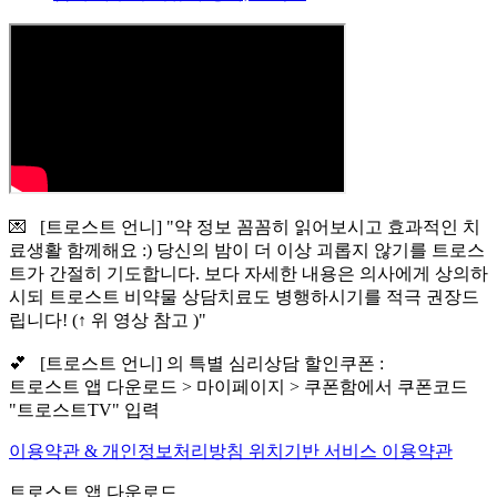
💌 [트로스트 언니] "약 정보 꼼꼼히 읽어보시고 효과적인 치
료생활 함께해요 :) 당신의 밤이 더 이상 괴롭지 않기를 트로스
트가 간절히 기도합니다. 보다 자세한 내용은 의사에게 상의하
시되 트로스트 비약물 상담치료도 병행하시기를 적극 권장드
립니다! (↑ 위 영상 참고 )"
💕 [트로스트 언니] 의 특별 심리상담 할인쿠폰 :
트로스트 앱 다운로드 > 마이페이지 > 쿠폰함에서 쿠폰코드
"트로스트TV" 입력
이용약관 & 개인정보처리방침
위치기반 서비스 이용약관
트로스트 앱 다운로드