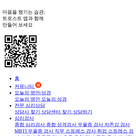
마음을 챙기는 습관,
트로스트
앱과 함께
만들어 보세요
홈
커뮤니티
오늘의 명언/성경
오늘의 명언
오늘의 성경
전문 심리상담
상담사 찾기
상담센터 찾기
상담하기
심리검사
종합 심리검사
종합 성격검사
우울증 검사
자존감 검사
MBTI 우울증 검사
직무 스트레스 검사
취업 스트레스 검