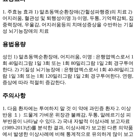
1. 주효능 효과 1) 말초동맥순환장애(간헐성파행증)의 치료 2)
어지러움, 혈관성 및 퇴행성이명 3) 이명, 두통, 기억력감퇴, 집
중력장애, 우울감, 어지러움등의 치매성증상을 수반하는 기질
성 뇌기능장애의 치료
용법용량
성인 1) 말초동맥순환장애, 어지러움, 이명 : 은행엽엑스로서 1
회 40밀리그람 1일 3회 또는 1회 80밀리그람 1일 2회 경구투여
한다. 2) 기질성 뇌기능장애 : 은행엽엑스로서 1회 40-80밀리그
람 1일 3회 또는 1회 120밀리그람 1일 2회 경구투여한다. 연령,
증상에 따라 적절히 증감한다.
주의사항
1. 다음 환자에는 투여하지 말 것 이 약애 과민증 환자 2. 이상
반응 １）드물게 가벼운 위장관 불쾌감, 두통, 알레르기성 피
부반응이 나타날 수 있다. 2) 국내 자발적 이상사례 보고자료
(1989-2013년)를 분석한 결과, 이상사례가 보고된 다른 의약품
에서 발생한 이상사례에 비해 통계적으로 유의하게 많이 보고