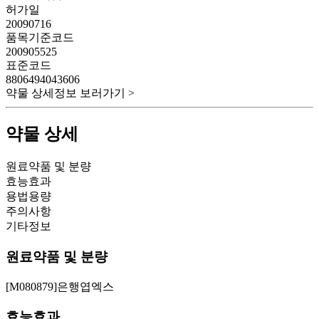
허가일
20090716
품목기준코드
200905525
표준코드
8806494043606
약물 상세정보 보러가기 >
약물 상세
원료약품 및 분량
효능효과
용법용량
주의사항
기타정보
원료약품 및 분량
[M080879]은행엽엑스
효능효과