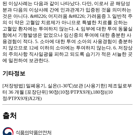
된 이상사례는 다음과 같이 나타났다. 다만, 이로서 곧 해당성
분과 다음의 이상사례 간에 인과관계가 입증된 것을 의미하는
것은 아니다. &#8226; 어지러움 &#8226; 가려움증 3. 일반적 주
의 이 약은 고혈압 치료제가 아니므로 특별한 치료를 요하는
고혈압 환자에는 투여하지 않는다. 4. 임부에 대한 투여 동물실
험에서 기형발생은 없었으나 임신중의 투여에 대한 충분한 사
용경험이 적다. 5. 소아에 대한 투여 소아의 사용경험이 충분하
지 않으므로 12세 이하의 소아에는 투여하지 않는다. 6. 저장상
의 주의사항 직사일광을 피하고 되도록 습기가 적은 서늘한 곳
에 밀전하여 보관한다.
기타정보
[저장방법] 밀폐용기, 실온(1-30℃)보관 [사용기한] 제조일로부
터 36 개월 [포장단위] 90정(10정/PTPX9개),180정((10
정/PTPX9개)X2개)
출처