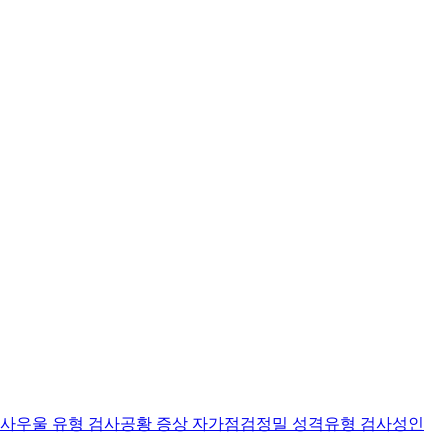
검사
우울 유형 검사
공황 증상 자가점검
정밀 성격유형 검사
성인