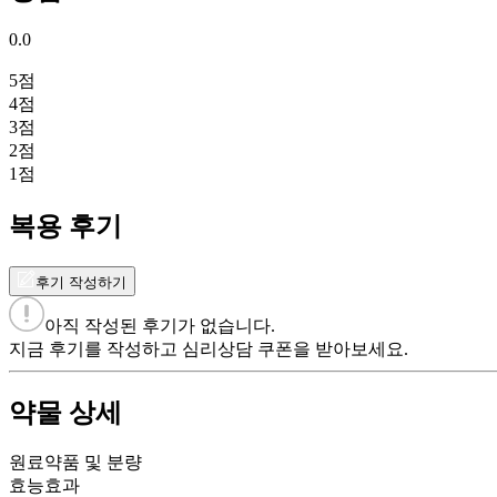
0.0
5
점
4
점
3
점
2
점
1
점
복용 후기
후기 작성하기
아직 작성된 후기가 없습니다.
지금 후기를 작성하고 심리상담 쿠폰을 받아보세요.
약물 상세
원료약품 및 분량
효능효과