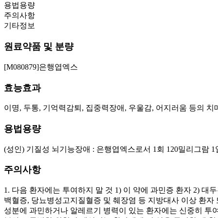
용법용량
주의사항
기타정보
원료약품 및 분량
[M080879]은행엽엑스
효능효과
이명, 두통, 기억력감퇴, 집중력장애, 우울감, 어지러움 등의
용법용량
(성인) 기질성 뇌기능장애 : 은행엽엑스로서 1회 120밀리그람 
주의사항
1. 다음 환자에는 투여하지 말 것 1) 이 약에 과민증 환자 2)
백혈증, 당뇨병성고지질혈증 및 췌장염 등 지방대사 이상 환자 또는 지
성분에 과민하거나 알레르기 병력이 있는 환자에는 신중히 투여한다