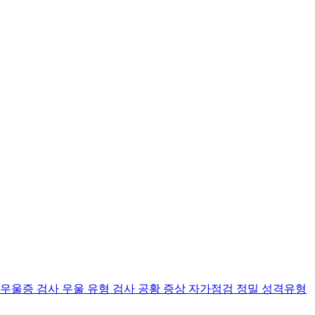
 우울증 검사
우울 유형 검사
공황 증상 자가점검
정밀 성격유형