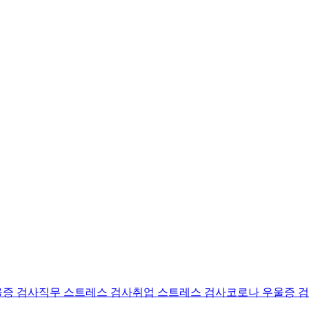
울증 검사
직무 스트레스 검사
취업 스트레스 검사
코로나 우울증 