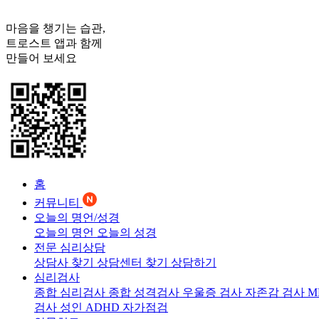
마음을 챙기는 습관,
트로스트
앱과 함께
만들어 보세요
홈
커뮤니티
오늘의 명언/성경
오늘의 명언
오늘의 성경
전문 심리상담
상담사 찾기
상담센터 찾기
상담하기
심리검사
종합 심리검사
종합 성격검사
우울증 검사
자존감 검사
M
검사
성인 ADHD 자가점검