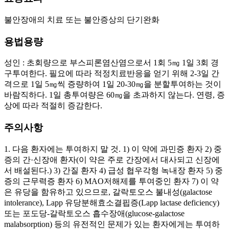
불안장애의 치료 또는 불안증상의 단기완화
용법용량
성인 : 초회량으로 부스피론염산염으로서 1회 5㎎ 1일 3회 경
구투여한다. 필요에 따라 적정치료반응을 얻기 위해 2-3일 간
격으로 1일 5㎎씩 증량하여 1일 20-30㎎을 분할투여하는 것이
바람직하다. 1일 총투여량은 60㎎을 초과하지 않는다. 연령, 증
상에 따라 적절히 증감한다.
주의사항
1. 다음 환자에는 투여하지 말 것. 1) 이 약에 과민증 환자 2) 중
증의 간·신장애 환자(이 약은 주로 간장에서 대사되고 신장에
서 배설된다.) 3) 간질 환자 4) 급성 협우각형 녹내장 환자 5) 중
증의 근무력증 환자 6) MAO저해제를 투여중인 환자 7) 이 약
은 유당을 함유하고 있으므로, 갈락토오스 불내성(galactose
intolerance), Lapp 유당분해효소결핍증(Lapp lactase deficiency)
또는 포도당-갈락토오스 흡수장애(glucose-galactose
malabsorption) 등의 유전적인 문제가 있는 환자에게는 투여하