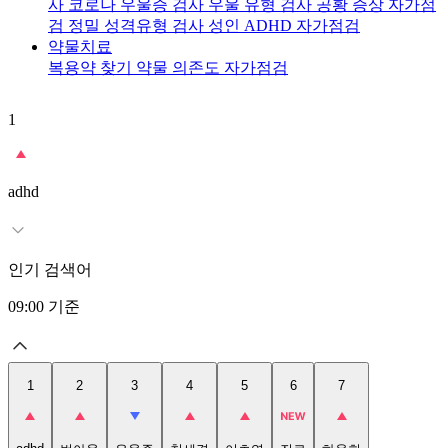
사
코로나 우울증 검사
우울 유형 검사
공황 증상 자가점
검
정밀 성격유형 검사
성인 ADHD 자가점검
약물치료
복용약 찾기
약물 의존도 자가점검
1
2
adhd
인기 검색어
09:00
기준
1
2
3
4
5
6
7