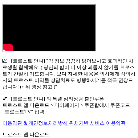
💌 [트로스트 언니] "약 정보 꼼꼼히 읽어보시고 효과적인 치
료생활 함께해요 :) 당신의 밤이 더 이상 괴롭지 않기를 트로스
트가 간절히 기도합니다. 보다 자세한 내용은 의사에게 상의하
시되 트로스트 비약물 상담치료도 병행하시기를 적극 권장드
립니다! (↑ 위 영상 참고 )"
💕 [트로스트 언니] 의 특별 심리상담 할인쿠폰 :
트로스트 앱 다운로드 > 마이페이지 > 쿠폰함에서 쿠폰코드
"트로스트TV" 입력
이용약관 & 개인정보처리방침
위치기반 서비스 이용약관
트로스트 앱 다운로드