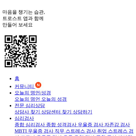
마음을 챙기는 습관,
트로스트
앱과 함께
만들어 보세요
홈
커뮤니티
오늘의 명언/성경
오늘의 명언
오늘의 성경
전문 심리상담
상담사 찾기
상담센터 찾기
상담하기
심리검사
종합 심리검사
종합 성격검사
우울증 검사
자존감 검사
MBTI 우울증 검사
직무 스트레스 검사
취업 스트레스 검