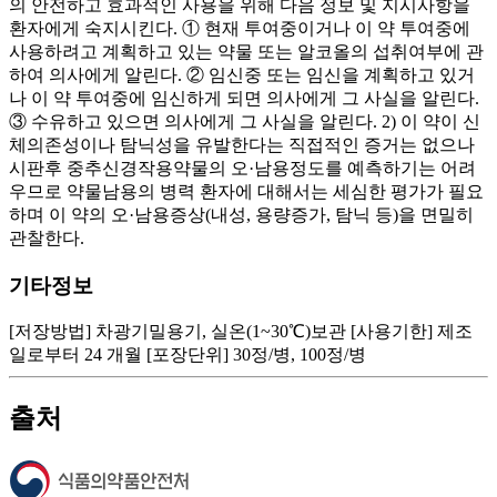
의 안전하고 효과적인 사용을 위해 다음 정보 및 지시사항을
환자에게 숙지시킨다. ① 현재 투여중이거나 이 약 투여중에
사용하려고 계획하고 있는 약물 또는 알코올의 섭취여부에 관
하여 의사에게 알린다. ② 임신중 또는 임신을 계획하고 있거
나 이 약 투여중에 임신하게 되면 의사에게 그 사실을 알린다.
③ 수유하고 있으면 의사에게 그 사실을 알린다. 2) 이 약이 신
체의존성이나 탐닉성을 유발한다는 직접적인 증거는 없으나
시판후 중추신경작용약물의 오·남용정도를 예측하기는 어려
우므로 약물남용의 병력 환자에 대해서는 세심한 평가가 필요
하며 이 약의 오·남용증상(내성, 용량증가, 탐닉 등)을 면밀히
관찰한다.
기타정보
[저장방법] 차광기밀용기, 실온(1~30℃)보관 [사용기한] 제조
일로부터 24 개월 [포장단위] 30정/병, 100정/병
출처