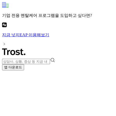
기업 전용 멘탈케어 프로그램
을 도입하고 싶다면?
지금
넛지EAP
이용해보기
앱 다운로드