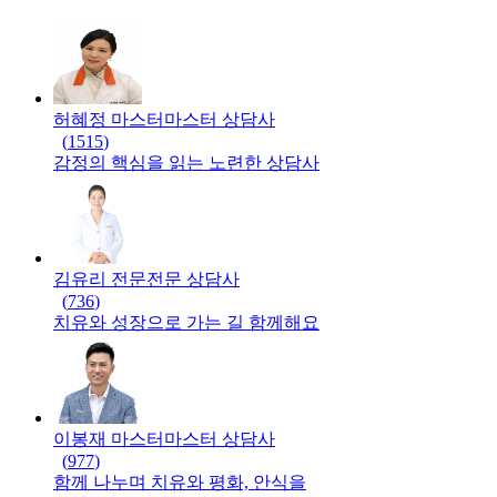
허혜정 마스터
마스터
상담사
(
1515
)
감정의 핵심을 읽는 노련한 상담사
김유리 전문
전문
상담사
(
736
)
치유와 성장으로 가는 길 함께해요
이봉재 마스터
마스터
상담사
(
977
)
함께 나누며 치유와 평화, 안식을