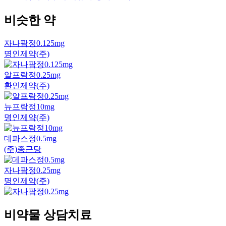
비슷한 약
자나팜정0.125mg
명인제약(주)
알프람정0.25mg
환인제약(주)
뉴프람정10mg
명인제약(주)
데파스정0.5mg
(주)종근당
자나팜정0.25mg
명인제약(주)
비약물 상담치료