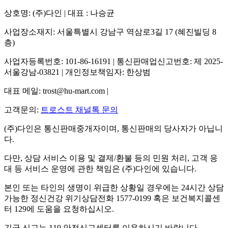
상호명: (주)다인 | 대표 : 나승균
사업장소재지: 서울특별시 강남구 역삼로3길 17 (혜진빌딩 8
층)
사업자등록번호: 101-86-16191 | 통신판매업신고번호: 제 2025-
서울강남-03821 | 개인정보책임자: 한상범
대표 메일: trost@hu-mart.com |
고객문의:
트로스트 채널톡 문의
(주)다인은 통신판매중개자이며, 통신판매의 당사자가 아닙니
다.
다만, 상담 서비스 이용 및 결제/환불 등의 민원 처리, 고객 응
대 등 서비스 운영에 관한 책임은 (주)다인에 있습니다.
본인 또는 타인의 생명이 위급한 상황일 경우에는 24시간 상담
가능한 정신건강 위기상담전화 1577-0199 혹은 보건복지콜센
터 129에 도움을 요청하십시오.
긴급 신고는 119 안전신고센터를 이용하시기 바랍니다.