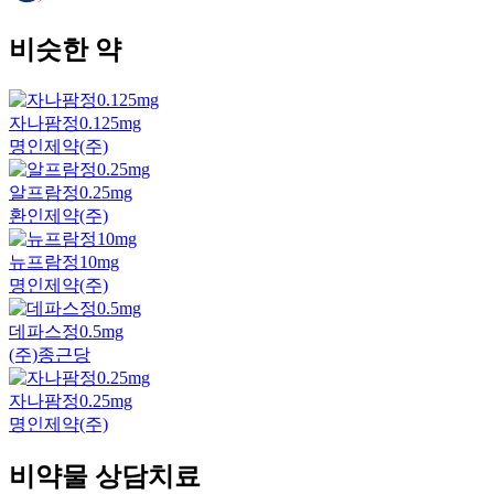
비슷한 약
자나팜정0.125mg
명인제약(주)
알프람정0.25mg
환인제약(주)
뉴프람정10mg
명인제약(주)
데파스정0.5mg
(주)종근당
자나팜정0.25mg
명인제약(주)
비약물 상담치료