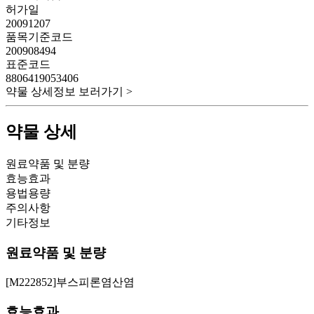
허가일
20091207
품목기준코드
200908494
표준코드
8806419053406
약물 상세정보 보러가기 >
약물 상세
원료약품 및 분량
효능효과
용법용량
주의사항
기타정보
원료약품 및 분량
[M222852]부스피론염산염
효능효과