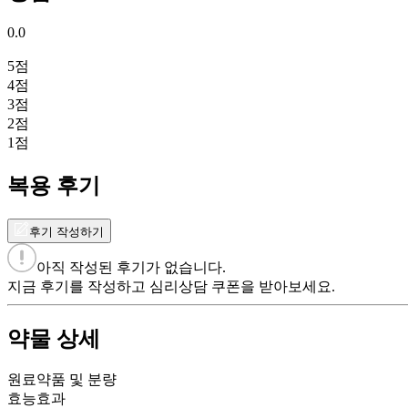
0.0
5
점
4
점
3
점
2
점
1
점
복용 후기
후기 작성하기
아직 작성된 후기가 없습니다.
지금 후기를 작성하고 심리상담 쿠폰을 받아보세요.
약물 상세
원료약품 및 분량
효능효과