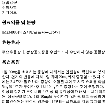
용법용량
주의사항
기타정보
원료약품 및 분량
[M234885]에스시탈로프람옥살산염
효능효과
주요우울장애, 광장공포증을 수반하거나 수반하지 않는 공황장애
용법용량
1일 20mg을 초과하는 용량에 대해서는 안전성이 확립되어 있지 않
한다. 환자의 반응에 따라 1일 최대 20mg까지 증량할 수 있다
에는 2-4주가 필요하다. 증상이 소멸된 후에도 치료 효과를 확
5mg을 1주간 투여한 후 1일 10mg으로 증량하는 것이 권장된다
이상의 장기간 투여시의 안전성 및 유효성에 대해서는 체계적으
애: 상용량으로 1일 1회 10mg을 투여한다. 일반적으로 증상의 
회불안장애는 만성적 경과를 나타내는 질환으로 치료 효과를 확실