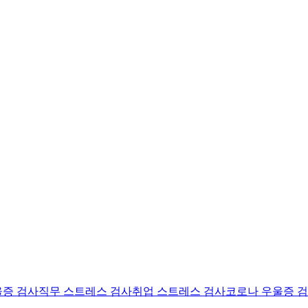
울증 검사
직무 스트레스 검사
취업 스트레스 검사
코로나 우울증 