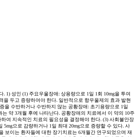
) 성인 (1) 주요우울장애: 상용량으로 1일 1회 10mg을 투여
의 간격을 두고 증량하여야 한다. 일반적으로 항우울제의 효과 발현
공포증을 수반하거나 수반하지 않는 공황장애: 초기용량으로 1일
효과는 약 3개월 후에 나타난다. 공황장애의 치료에서 이 약의 10주
여 지속적인 치료의 필요성을 결정해야 한다. (3) 사회불안장
 5mg으로 감량하거나 1일 최대 20mg으로 증량할 수 있다. 사
응을 보이는 환자들에 대한 장기치료는 6개월간 연구되었으며 재