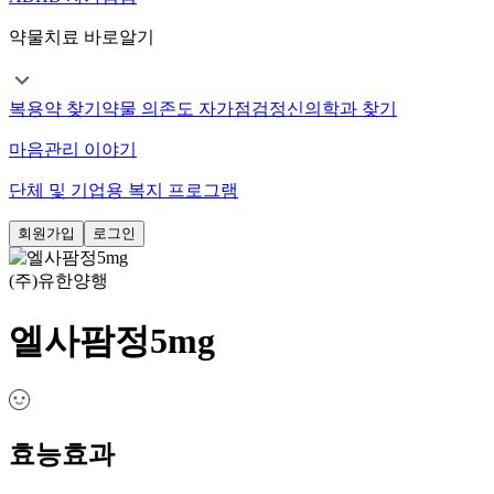
약물치료 바로알기
복용약 찾기
약물 의존도 자가점검
정신의학과 찾기
마음관리 이야기
단체 및 기업용 복지 프로그램
회원가입
로그인
(주)유한양행
엘사팜정5mg
효능효과