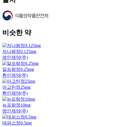
비슷한 약
자나팜정0.125mg
명인제약(주)
알프람정0.25mg
환인제약(주)
아고틴정25mg
환인제약(주)
뉴프람정10mg
명인제약(주)
데파스정0.5mg