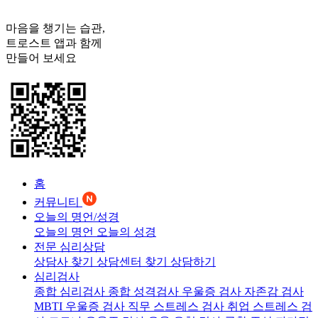
마음을 챙기는 습관,
트로스트
앱과 함께
만들어 보세요
홈
커뮤니티
오늘의 명언/성경
오늘의 명언
오늘의 성경
전문 심리상담
상담사 찾기
상담센터 찾기
상담하기
심리검사
종합 심리검사
종합 성격검사
우울증 검사
자존감 검사
MBTI 우울증 검사
직무 스트레스 검사
취업 스트레스 검