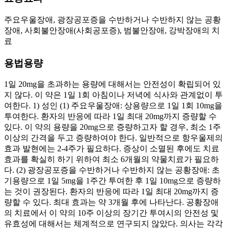
주요우울장애, 광장공포증을 수반하거나 수반하지 않는 공황
장애, 사회불안장애(사회공포증), 범불안장애, 강박장애의 치
료
용법용량
1일 20mg을 초과하는 용량에 대해서는 안전성이 확립되어 있
지 않다. 이 약은 1일 1회 아침이나 저녁에 식사와 관계없이 투
여한다. 1) 성인 (1) 주요우울장애: 상용량으로 1일 1회 10mg을
투여한다. 환자의 반응에 따라 1일 최대 20mg까지 증량할 수
있다. 이 약의 용량을 20mg으로 증량하고자 할 경우, 최소 1주
이상의 간격을 두고 증량하여야 한다. 일반적으로 항우울제의
효과 발현에는 2-4주가 필요하다. 증상이 소멸된 후에도 치료
효과를 확실히 하기 위하여 최소 6개월의 약물치료가 필요하
다. (2) 광장공포증을 수반하거나 수반하지 않는 공황장애: 초
기용량으로 1일 5mg을 1주간 투여한 후 1일 10mg으로 증량하
는 것이 권장된다. 환자의 반응에 따라 1일 최대 20mg까지 증
량할 수 있다. 최대 효과는 약 3개월 후에 나타난다. 공황장애
의 치료에서 이 약의 10주 이상의 장기간 투여시의 안전성 및
유효성에 대해서는 체계적으로 연구되지 않았다. 의사는 각각