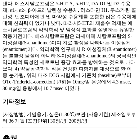
기타정보
[저장방법] 기밀용기, 실온(1-30℃)보관 [사용기한] 제조일로부
터 36 개월 [포장단위] 30정/병, 200정/병
출처