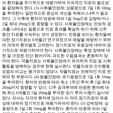
의 환자들을 주기적으로 재평가하여 지속적인 치료의 필요성
을 결정해야 한다. (3) 사회불안장애: 상용량으로 1일 1회 10mg
을 투여한다. 일반적으로 증상의 개선을 위해서 2-4주가 필요
하다. 그 이후에 환자의 반응에 따라 1일 5mg으로 감량하거나
1일 최대 20mg으로 증량할 수 있다. 사회불안장애는 만성적 경
과를 나타내는 질환으로 치료 효과를 확실히 하기 위해 12주
동안 치료를 지속하는 것이 권장된다. 반응을 보이는 환자들에
대한 장기치료는 6개월간 연구되었으며 재발을 예방하기 위하
여 개개의 환자별로 고려한다. 장기치료의 유용성에 대하여 정
기적으로 재평가하여야 한다. 사회불안장애는 특정 장애에 대
한 잘 규정된 진단 용어이며, 과도한 수줍음과는 혼동하지 않
아야 한다. 약물치료는 사회불안장애가 유의하게 직업 및 사회
활동을 방해하는 경우에 한해 실시한다. 약물치료와 인지행동
요법의 비교는 평가되지 않았다. 약물치료는 전체적인 치료 전
략의 한 부분이다. (4) 범불안장애: 초기용량으로 1일 1회 10mg
을 투여한다. 환자의 반응에 따라 최소 1주간 투여 후 1일 최대
20mg까지 증량할 수 있다. 12주 공개투여에 반응한 환자에 대
해 최소 6개월간 1일 20mg을 투여한 장기 투여 시험이 실시되
었다. 의사는 각각의 환자에 있어서 이 약의 장기치료의 유용
성에 대하여 정기적으로 재평가하여야 한다. (5) 강박장애: 상
용량으로 1일 1회 10mg을 투여한다. 환자의 반응에 따라 1일