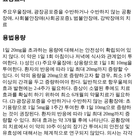
주요우울장애, 광장공포증을 수반하거나 수반하지 않는 공황
장애, 사회불안장애(사회공포증), 범불안장애, 강박장애의 치
료
용법용량
1일 20mg을 초과하는 용량에 대해서는 안전성이 확립되어 있
지 않다. 이 약은 1일 1회 아침이나 저녁에 식사와 관계없이 투
여한다. 1) 성인 (1) 주요우울장애: 상용량으로 1일 1회 10mg을
투여한다. 환자의 반응에 따라 1일 최대 20mg까지 증량할 수
있다. 이 약의 용량을 20mg으로 증량하고자 할 경우, 최소 1주
이상의 간격을 두고 증량하여야 한다. 일반적으로 항우울제의
효과 발현에는 2-4주가 필요하다. 증상이 소멸된 후에도 치료
효과를 확실히 하기 위하여 최소 6개월의 약물치료가 필요하
다. (2) 광장공포증을 수반하거나 수반하지 않는 공황장애: 초
기용량으로 1일 5mg을 1주간 투여한 후 1일 10mg으로 증량하
는 것이 권장된다. 환자의 반응에 따라 1일 최대 20mg까지 증
량할 수 있다. 최대 효과는 약 3개월 후에 나타난다. 공황장애
의 치료에서 이 약의 10주 이상의 장기간 투여시의 안전성 및
유효성에 대해서는 체계적으로 연구되지 않았다. 의사는 각각