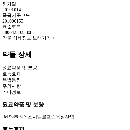
허가일
20101014
품목기준코드
201006155
표준코드
8806428023308
약물 상세정보 보러가기 >
약물 상세
원료약품 및 분량
효능효과
용법용량
주의사항
기타정보
원료약품 및 분량
[M234885]에스시탈로프람옥살산염
효능효과