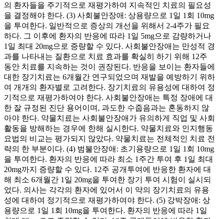
의 환자들을 주기적으로 재평가하여 지속적인 치료의 필요성
을 결정해야 한다. (3) 사회불안장애: 상용량으로 1일 1회 10mg
을 투여한다. 일반적으로 증상의 개선을 위해서 2-4주가 필요
하다. 그 이후에 환자의 반응에 따라 1일 5mg으로 감량하거나
1일 최대 20mg으로 증량할 수 있다. 사회불안장애는 만성적 경
과를 나타내는 질환으로 치료 효과를 확실히 하기 위해 12주
동안 치료를 지속하는 것이 권장된다. 반응을 보이는 환자들에
대한 장기치료는 6개월간 연구되었으며 재발을 예방하기 위하
여 개개의 환자별로 고려한다. 장기치료의 유용성에 대하여 정
기적으로 재평가하여야 한다. 사회불안장애는 특정 장애에 대
한 잘 규정된 진단 용어이며, 과도한 수줍음과는 혼동하지 않
아야 한다. 약물치료는 사회불안장애가 유의하게 직업 및 사회
활동을 방해하는 경우에 한해 실시한다. 약물치료와 인지행동
요법의 비교는 평가되지 않았다. 약물치료는 전체적인 치료 전
략의 한 부분이다. (4) 범불안장애: 초기용량으로 1일 1회 10mg
을 투여한다. 환자의 반응에 따라 최소 1주간 투여 후 1일 최대
20mg까지 증량할 수 있다. 12주 공개투여에 반응한 환자에 대
해 최소 6개월간 1일 20mg을 투여한 장기 투여 시험이 실시되
었다. 의사는 각각의 환자에 있어서 이 약의 장기치료의 유용
성에 대하여 정기적으로 재평가하여야 한다. (5) 강박장애: 상
용량으로 1일 1회 10mg을 투여한다. 환자의 반응에 따라 1일