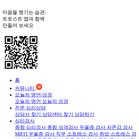
마음을 챙기는 습관,
트로스트
앱과 함께
만들어 보세요
홈
커뮤니티
오늘의 명언/성경
오늘의 명언
오늘의 성경
전문 심리상담
상담사 찾기
상담센터 찾기
상담하기
심리검사
종합 심리검사
종합 성격검사
우울증 검사
자존감 검사
MBTI 우울증 검사
직무 스트레스 검사
취업 스트레스 검