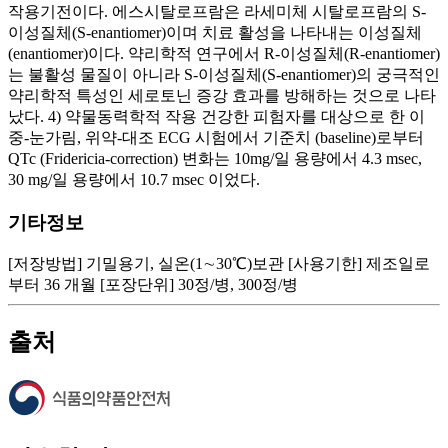
기타정보
[저장방법] 기밀용기, 실온(1∼30℃)보관 [사용기한] 제조일로
부터 36 개월 [포장단위] 30정/병, 300정/병
출처