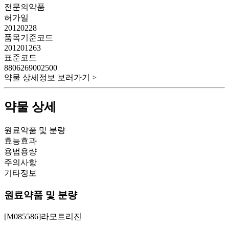
전문의약품
허가일
20120228
품목기준코드
201201263
표준코드
8806269002500
약물 상세정보 보러가기 >
약물 상세
원료약품 및 분량
효능효과
용법용량
주의사항
기타정보
원료약품 및 분량
[M085586]라모트리진