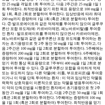
안 25 mg을 격일로 1회 투여하고, 다음 2주간은 25 mg을 1일 1
회 투여한다. 최적반응을 얻기 위한 목표 용량으로 100 mg을 1
일 1회, 혹은 2회로 분할하여 투여한다. 임상반응에 따라 최대
200 mg까지 증량하여 1일 1회 (혹은 2회로 분할하여) 투여한
다. ② 발프로에이트와 같은 억제제를 투여하지 않으며 글루쿠
론산 포합 유도제(예: 카르바마제핀, 페노바르비탈)를 투여중
인 환자 : 발프로에이트를 투여하지 않으면서 카르바마제핀,
페노바르비탈과 같은 글루쿠론산 포합 유도제를 투여하는 환
자는 초기용량으로 첫 2주 동안 50 mg을 1일 1회 투여하고, 다
음 2주간은 100 mg을 1일 2회로 분할하여 투여한다. 5주째에는
증량하여 200 mg을 1일 2회로 분할하여 투여한다. 6주째에는
증량하여 300 mg을 1일 2회로 분할하여 투여한다. 최적반응을
얻기 위한 통상 목표용량으로 7주부터 400 mg을 1일 2회로 분
할하여 투여할 수 있다. ③ 글루쿠론산 포합을 유의하게 억제
또는 유도하지 않는 다른 약물(예: 리튬, 부프로피온)을 투여중
이거나 이 약을 단독 투여하는 환자 : 이 약과 임상적인 약물동
력학적 상호작용이 이론적으로 없는 약물을 병용투여하거나
이 약의 단독요법을 시행중인 환자에서 초기용량으로 첫 2주
동안 25 mg을 1일 1회 투여하고, 다음 2주간은 50 mg을 1일 1회
(혹은 2회로 분할하여) 투여한다. 5주째에는 증량하여 100 mg
을 1일 1회 (혹은 2회로 분할하여) 투여한다. 최적반응을 얻기