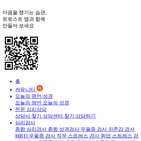
마음을 챙기는 습관,
트로스트
앱과 함께
만들어 보세요
홈
커뮤니티
오늘의 명언/성경
오늘의 명언
오늘의 성경
전문 심리상담
상담사 찾기
상담센터 찾기
상담하기
심리검사
종합 심리검사
종합 성격검사
우울증 검사
자존감 검사
MBTI 우울증 검사
직무 스트레스 검사
취업 스트레스 검