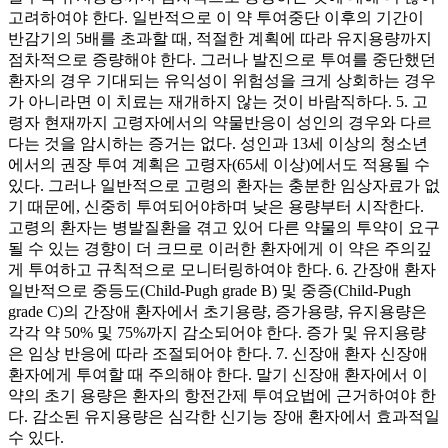
고려하여야 한다. 일반적으로 이 약 투여중단 이후의 기간이
반감기의 5배를 초과할 때, 적절한 계획에 따라 유지용량까지
점차적으로 증량해야 한다. 그러나 발진으로 투여를 중단했던
환자의 경우 기대되는 유익성이 위험성을 크게 상회하는 경우
가 아니라면 이 치료는 재개하지 않는 것이 바람직하다. 5. 고
령자 현재까지 고령자에서의 약물반응이 성인의 경우와 다르
다는 것을 암시하는 증거는 없다. 성인과 13세 이상의 청소년
에서의 권장 투여 계획은 고령자(65세 이상)에서도 적용될 수
있다. 그러나 일반적으로 고령의 환자는 충분한 임상자료가 없
기 때문에, 신중히 투여되어야하며 낮은 용량부터 시작한다.
고령의 환자는 병발질환을 겪고 있어 다른 약물의 투약이 요구
될 수 있는 경향이 더 크므로 이러한 환자에게 이 약은 주의깊
게 투여하고 규칙적으로 모니터링하여야 한다. 6. 간장애 환자
일반적으로 중등도(Child-Pugh grade B) 및 중증(Child-Pugh
grade C)의 간장애 환자에서 초기용량, 증가용량, 유지용량은
각각 약 50% 및 75%까지 감소되어야 한다. 증가 및 유지용량
은 임상 반응에 따라 조절되어야 한다. 7. 신장애 환자 신장애
환자에게 투여할 때 주의해야 한다. 말기 신장애 환자에서 이
약의 초기 용량은 환자의 항전간제 투여요법에 근거하여야 한
다. 감소된 유지용량은 심각한 신기능 장애 환자에서 효과적일
수 있다.