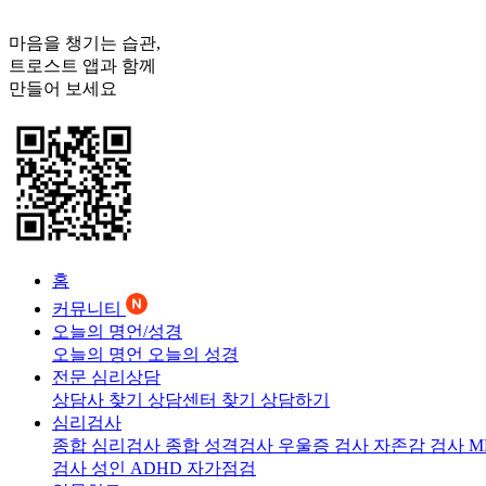
마음을 챙기는 습관,
트로스트
앱과 함께
만들어 보세요
홈
커뮤니티
오늘의 명언/성경
오늘의 명언
오늘의 성경
전문 심리상담
상담사 찾기
상담센터 찾기
상담하기
심리검사
종합 심리검사
종합 성격검사
우울증 검사
자존감 검사
M
검사
성인 ADHD 자가점검