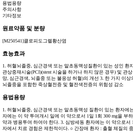
용법용량
주의사항
기타정보
원료약품 및 분량
[M250541]클로피도그렐황산염
효능효과
1. 허혈뇌졸중, 심근경색 또는 말초동맥성질환이 있는 성인 
관상중재시술(PCI)(stent 시술을 하거나 하지 않은 경우) 
망, 심근경색, 뇌졸중 또는 불응성 허혈)의 개선 3. 한 가지 
뇌졸중을 포함한 죽상혈전증 및 혈전색전증의 위험성 감소
용법용량
1. 허혈뇌졸중, 심근경색 또는 말초동맥성 질환이 있는 환자에는
자에는 이 약 투여개시 일에 이 약으로서 1일 1회 300 mg을 부하용량
약과 병용투여 하여야 한다. 3. 심방세동 환자에는 이 약으로서 1일 
자에서 치료 경험은 제한적이다. ○ 간장애 환자 : 출혈 체질의