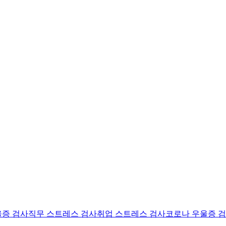
울증 검사
직무 스트레스 검사
취업 스트레스 검사
코로나 우울증 