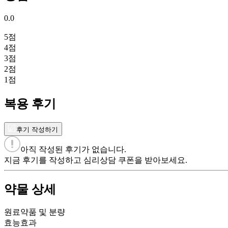
0.0
5
점
4
점
3
점
2
점
1
점
복용 후기
후기 작성하기
아직 작성된 후기가 없습니다.
지금 후기를 작성하고 심리상담 쿠폰을 받아보세요.
약물 상세
원료약품 및 분량
효능효과