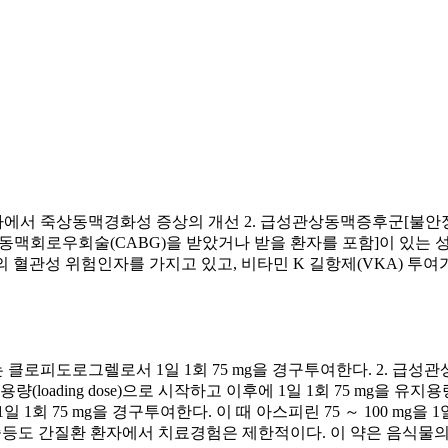
환자에서 죽상동맥경화성 증상의 개선 2. 급성관상동맥증후군[불안
및 관상동맥회로우회술(CABG)을 받았거나 받을 환자를 포함]이 
이상의 혈관성 위험인자를 가지고 있고, 비타민 K 길항제(VKA) 
 클로피도로그렐로서 1일 1회 75 mg을 경구투여한다. 2. 급
(loading dose)으로 시작하고 이후에 1일 1회 75 mg을 유지용
1회 75 mg을 경구투여한다. 이 때 아스피린 75 ～ 100 mg을 
 중등도 간질환 환자에서 치료경험은 제한적이다. 이 약은 음식물의