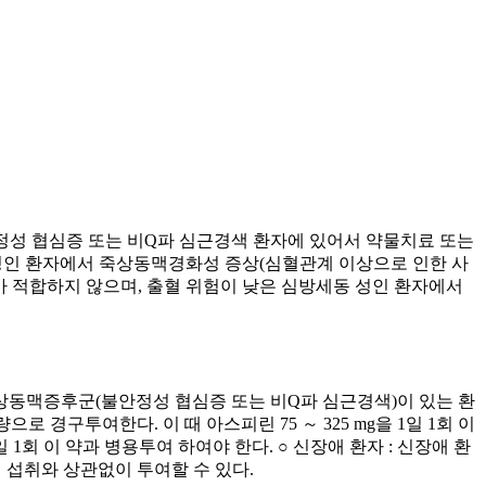
정성 협심증 또는 비Q파 심근경색 환자에 있어서 약물치료 또는
있는 성인 환자에서 죽상동맥경화성 증상(심혈관계 이상으로 인한 사
투여가 적합하지 않으며, 출혈 위험이 낮은 심방세동 성인 환자에서
성관상동맥증후군(불안정성 협심증 또는 비Q파 심근경색)이 있는 환
량으로 경구투여한다. 이 때 아스피린 75 ～ 325 mg을 1일 1회 이
1일 1회 이 약과 병용투여 하여야 한다. ○ 신장애 환자 : 신장애 환
 섭취와 상관없이 투여할 수 있다.