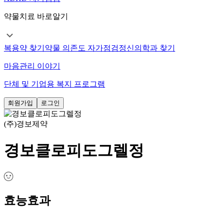
약물치료 바로알기
복용약 찾기
약물 의존도 자가점검
정신의학과 찾기
마음관리 이야기
단체 및 기업용 복지 프로그램
회원가입
로그인
(주)경보제약
경보클로피도그렐정
효능효과