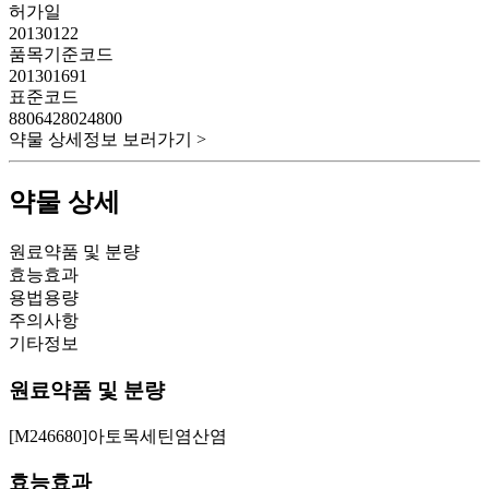
허가일
20130122
품목기준코드
201301691
표준코드
8806428024800
약물 상세정보 보러가기 >
약물 상세
원료약품 및 분량
효능효과
용법용량
주의사항
기타정보
원료약품 및 분량
[M246680]아토목세틴염산염
효능효과