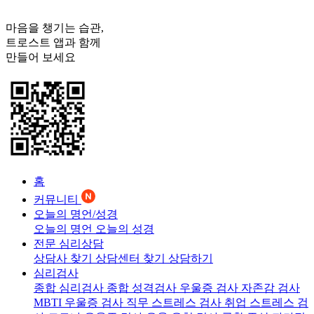
마음을 챙기는 습관,
트로스트
앱과 함께
만들어 보세요
홈
커뮤니티
오늘의 명언/성경
오늘의 명언
오늘의 성경
전문 심리상담
상담사 찾기
상담센터 찾기
상담하기
심리검사
종합 심리검사
종합 성격검사
우울증 검사
자존감 검사
MBTI 우울증 검사
직무 스트레스 검사
취업 스트레스 검