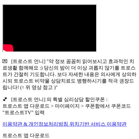
💌 [트로스트 언니] "약 정보 꼼꼼히 읽어보시고 효과적인 치
료생활 함께해요 :) 당신의 밤이 더 이상 괴롭지 않기를 트로스
트가 간절히 기도합니다. 보다 자세한 내용은 의사에게 상의하
시되 트로스트 비약물 상담치료도 병행하시기를 적극 권장드
립니다! (↑ 위 영상 참고 )"
💕 [트로스트 언니] 의 특별 심리상담 할인쿠폰 :
트로스트 앱 다운로드 > 마이페이지 > 쿠폰함에서 쿠폰코드
"트로스트TV" 입력
이용약관 & 개인정보처리방침
위치기반 서비스 이용약관
트로스트 앱 다운로드