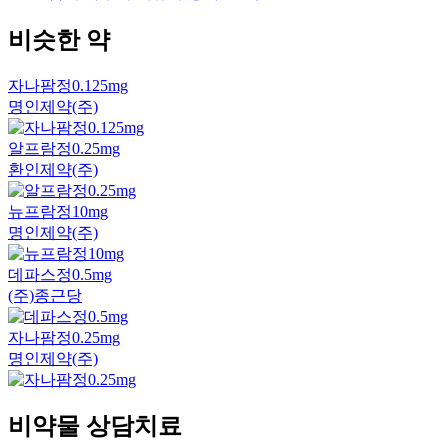
비슷한 약
자나팜정0.125mg
명인제약(주)
알프람정0.25mg
환인제약(주)
뉴프람정10mg
명인제약(주)
데파스정0.5mg
(주)종근당
자나팜정0.25mg
명인제약(주)
비약물 상담치료