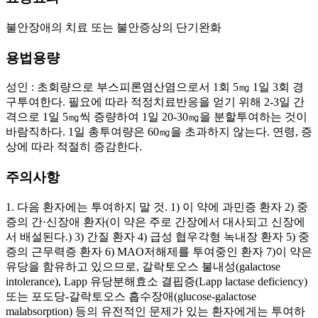
불안장애의 치료 또는 불안증상의 단기완화
용법용량
성인 : 초회량으로 부스피론염산염으로서 1회 5㎎ 1일 3회 경
구투여한다. 필요에 따라 적정치료반응을 얻기 위해 2-3일 간
격으로 1일 5㎎씩 증량하여 1일 20-30㎎을 분할투여하는 것이
바람직하다. 1일 총투여량은 60㎎을 초과하지 않는다. 연령, 증
상에 따라 적절히 증감한다.
주의사항
1. 다음 환자에는 투여하지 말 것. 1) 이 약에 과민증 환자 2) 중
증의 간·신장애 환자(이 약은 주로 간장에서 대사되고 신장에
서 배설된다.) 3) 간질 환자 4) 급성 협우각형 녹내장 환자 5) 중
증의 근무력증 환자 6) MAO저해제를 투여중인 환자 7)이 약은
유당을 함유하고 있으므로, 갈락토오스 불내성(galactose
intolerance), Lapp 유당분해효소 결핍증(Lapp lactase deficiency)
또는 포도당-갈락토오스 흡수장애(glucose-galactose
malabsorption) 등의 유전적인 문제가 있는 환자에게는 투여하