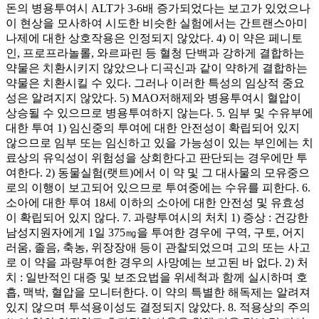
돈의 병용투여시 ALT가 3-6배 증가되었다는 보고가 있었으나
이 현상을 모사하여 시도한 비슷한 실험에서는 간트랜스아미
나제에 대한 상호작용은 인정되지 않았다. 4) 이 약은 페니토
인, 프로프라놀롤, 와르파린 등 혈청 단백과 강하게 결합하는
약물은 치환시키지 않았으나 디곡신과 같이 약하게 결합하는
약물은 치환시킬 수 있다. 그러나 이러한 특성의 임상적 중요
성은 알려지지 않았다. 5) MAO저해제와 병용투여시 혈압이
상승될 수 있으므로 병용투여하지 않는다. 5. 임부 및 수유부에
대한 투여 1) 임신중의 투여에 대한 안전성이 확립되어 있지
않으므로 임부 또는 임신하고 있을 가능성이 있는 부인에는 치
료상의 유익성이 위험성을 상회한다고 판단되는 경우에만 투
여한다. 2) 동물실험(랫트)에서 이 약 및 그 대사물의 모유중으
로의 이행이 보고되어 있으므로 투여중에는 수유를 피한다. 6.
소아에 대한 투여 18세 이하의 소아에 대한 안전성 및 유효성
이 확립되어 있지 않다. 7. 과량투여시의 처치 1) 증상 : 건강한
남성지원자에게 1일 375㎎을 투여한 경우에 구역, 구토, 어지
러움, 졸음, 축농, 위장장애 등이 관찰되었으며 고의 또는 사고
로 이 약을 과량투여한 경우의 사망예는 보고된 바 없다. 2) 처
치 : 일반적인 대증 및 보조요법을 위세척과 함께 실시하며 호
흡, 맥박, 혈압을 모니터한다. 이 약의 특별한 해독제는 알려져
있지 않으며 투석용이성도 결정되지 않았다. 8. 적용상의 주의