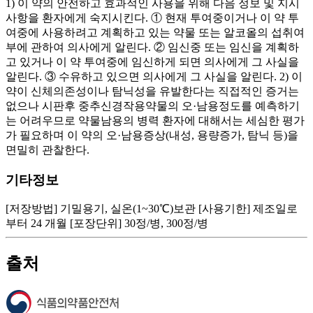
1) 이 약의 안전하고 효과적인 사용을 위해 다음 정보 및 지시
사항을 환자에게 숙지시킨다. ① 현재 투여중이거나 이 약 투
여중에 사용하려고 계획하고 있는 약물 또는 알코올의 섭취여
부에 관하여 의사에게 알린다. ② 임신중 또는 임신을 계획하
고 있거나 이 약 투여중에 임신하게 되면 의사에게 그 사실을
알린다. ③ 수유하고 있으면 의사에게 그 사실을 알린다. 2) 이
약이 신체의존성이나 탐닉성을 유발한다는 직접적인 증거는
없으나 시판후 중추신경작용약물의 오·남용정도를 예측하기
는 어려우므로 약물남용의 병력 환자에 대해서는 세심한 평가
가 필요하며 이 약의 오·남용증상(내성, 용량증가, 탐닉 등)을
면밀히 관찰한다.
기타정보
[저장방법] 기밀용기, 실온(1~30℃)보관 [사용기한] 제조일로
부터 24 개월 [포장단위] 30정/병, 300정/병
출처