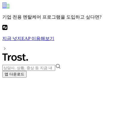
기업 전용 멘탈케어 프로그램
을 도입하고 싶다면?
지금
넛지EAP
이용해보기
앱 다운로드