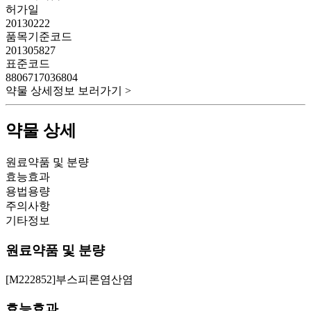
허가일
20130222
품목기준코드
201305827
표준코드
8806717036804
약물 상세정보 보러가기 >
약물 상세
원료약품 및 분량
효능효과
용법용량
주의사항
기타정보
원료약품 및 분량
[M222852]부스피론염산염
효능효과