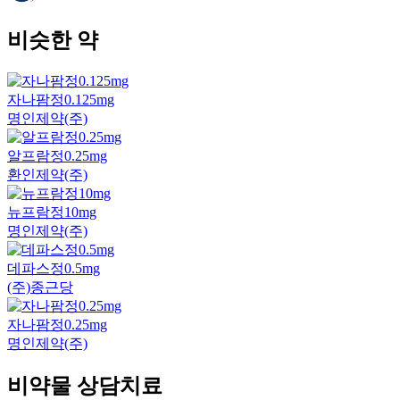
비슷한 약
자나팜정0.125mg
명인제약(주)
알프람정0.25mg
환인제약(주)
뉴프람정10mg
명인제약(주)
데파스정0.5mg
(주)종근당
자나팜정0.25mg
명인제약(주)
비약물 상담치료