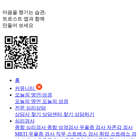
마음을 챙기는 습관,
트로스트
앱과 함께
만들어 보세요
홈
커뮤니티
오늘의 명언/성경
오늘의 명언
오늘의 성경
전문 심리상담
상담사 찾기
상담센터 찾기
상담하기
심리검사
종합 심리검사
종합 성격검사
우울증 검사
자존감 검사
MBTI 우울증 검사
직무 스트레스 검사
취업 스트레스 검