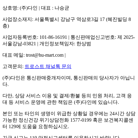
상호명: (주)다인 | 대표 : 나승균
사업장소재지: 서울특별시 강남구 역삼로3길 17 (혜진빌딩 8
층)
사업자등록번호: 101-86-16191 | 통신판매업신고번호: 제 2025-
서울강남-03821 | 개인정보책임자: 한상범
대표 메일: trost@hu-mart.com |
고객문의:
트로스트 채널톡 문의
(주)다인은 통신판매중개자이며, 통신판매의 당사자가 아닙니
다.
다만, 상담 서비스 이용 및 결제/환불 등의 민원 처리, 고객 응
대 등 서비스 운영에 관한 책임은 (주)다인에 있습니다.
본인 또는 타인의 생명이 위급한 상황일 경우에는 24시간 상담
가능한 정신건강 위기상담전화 1577-0199 혹은 보건복지콜센
터 129에 도움을 요청하십시오.
긴급 신고는 119 안전신고센터를 이용하시기 바랍니다.