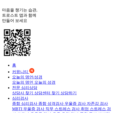
마음을 챙기는 습관,
트로스트
앱과 함께
만들어 보세요
홈
커뮤니티
오늘의 명언/성경
오늘의 명언
오늘의 성경
전문 심리상담
상담사 찾기
상담센터 찾기
상담하기
심리검사
종합 심리검사
종합 성격검사
우울증 검사
자존감 검사
MBTI 우울증 검사
직무 스트레스 검사
취업 스트레스 검