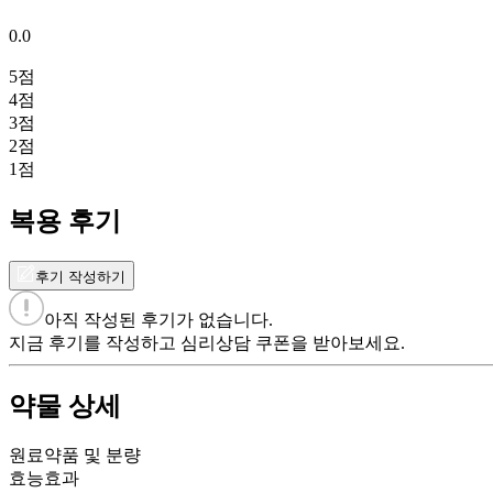
0.0
5
점
4
점
3
점
2
점
1
점
복용 후기
후기 작성하기
아직 작성된 후기가 없습니다.
지금 후기를 작성하고 심리상담 쿠폰을 받아보세요.
약물 상세
원료약품 및 분량
효능효과