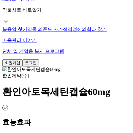
약물치료 바로알기
복용약 찾기
약물 의존도 자가점검
정신의학과 찾기
마음관리 이야기
단체 및 기업용 복지 프로그램
회원가입
로그인
환인제약(주)
환인아토목세틴캡슐60mg
효능효과