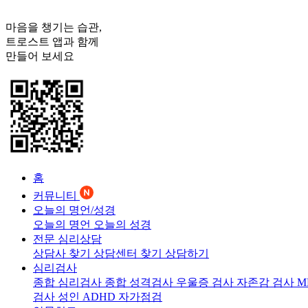
마음을 챙기는 습관,
트로스트
앱과 함께
만들어 보세요
홈
커뮤니티
오늘의 명언/성경
오늘의 명언
오늘의 성경
전문 심리상담
상담사 찾기
상담센터 찾기
상담하기
심리검사
종합 심리검사
종합 성격검사
우울증 검사
자존감 검사
M
검사
성인 ADHD 자가점검