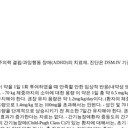
력 결핍/과잉행동 장애(ADHD)의 치료제. 진단은 DSM-IV 기
 이 약을 1일 1회 투여하였을 때 만족할 만한 임상적 반응(내약
 70 kg 체중까지의 소아에 대한 용량 이 약은 1일 총 약 0.5 
한다. 권장 유지 용량은 약 1.2mg/kg/day이다. (환자의 체중 및
1.4mg/kg 또는 100mg을 초과해서는 안된다. - 성인 및 70 
용량을 단계적으로 상승시키기 전 최소한 7일간 유지해야 한다. 권
 효과가 증가한다는 자료는 없다. - 간기능장애환자 중등도의 간기능장애(
간기능장애(Child-Pugh Class C)가 있는 환자에 대해서는,