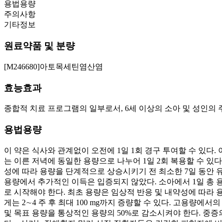
용법용량
주의사항
기타정보
원료약품 및 분량
[M246680]아토목세틴염산염
효능효과
종합적 치료 프로그램의 일부로서, 6세 이상의 소아 및 성인의 주의
용법용량
이 약은 식사와 관계없이 오전에 1일 1회 경구 투여할 수 있다.
는 이른 저녁에 동일한 용량으로 나누어 1일 2회 복용할 수 있다. -
성에 따라 용량을 단계적으로 상승시키기 전 최소한 7일 동안 유지해야 
용량에서 추가적인 이득은 입증되지 않았다. 소아에서 1일 총 용량으로 
로 시작해야 한다. 최초 용량은 임상적 반응 및 내약성에 따라 
게는 2∼4 주 후 최대 100 mg까지 증량할 수 있다. 고용량에서의
및 목표 용량을 통상적인 용량의 50%로 감소시켜야 한다. 중증의 