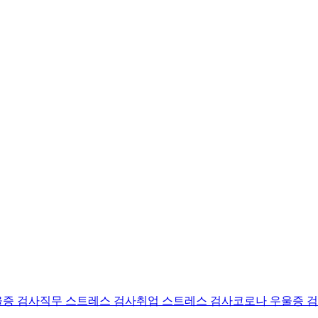
울증 검사
직무 스트레스 검사
취업 스트레스 검사
코로나 우울증 