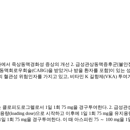
환자에서 죽상동맥경화성 증상의 개선 2. 급성관상동맥증후군[불안
및 관상동맥회로우회술(CABG)을 받았거나 받을 환자를 포함]이 
이상의 혈관성 위험인자를 가지고 있고, 비타민 K 길항제(VKA) 
 클로피도로그렐로서 1일 1회 75 mg을 경구투여한다. 2. 급
(loading dose)으로 시작하고 이후에 1일 1회 75 mg을 유지용
 1회 75 mg을 경구투여한다. 이 때 아스피린 75 ～ 100 mg을