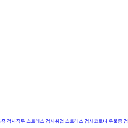
울증 검사
직무 스트레스 검사
취업 스트레스 검사
코로나 우울증 