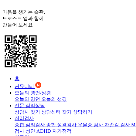
마음을 챙기는 습관,
트로스트
앱과 함께
만들어 보세요
홈
커뮤니티
오늘의 명언/성경
오늘의 명언
오늘의 성경
전문 심리상담
상담사 찾기
상담센터 찾기
상담하기
심리검사
종합 심리검사
종합 성격검사
우울증 검사
자존감 검사
M
검사
성인 ADHD 자가점검