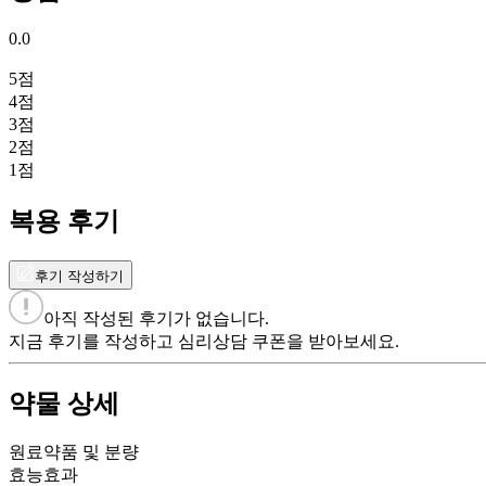
0.0
5
점
4
점
3
점
2
점
1
점
복용 후기
후기 작성하기
아직 작성된 후기가 없습니다.
지금 후기를 작성하고 심리상담 쿠폰을 받아보세요.
약물 상세
원료약품 및 분량
효능효과