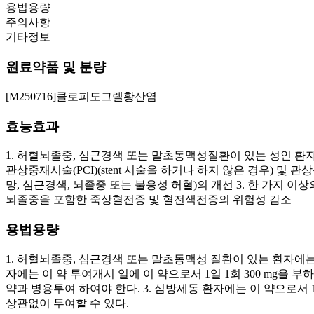
용법용량
주의사항
기타정보
원료약품 및 분량
[M250716]클로피도그렐황산염
효능효과
1. 허혈뇌졸중, 심근경색 또는 말초동맥성질환이 있는 성인 
관상중재시술(PCI)(stent 시술을 하거나 하지 않은 경우) 
망, 심근경색, 뇌졸중 또는 불응성 허혈)의 개선 3. 한 가지 
뇌졸중을 포함한 죽상혈전증 및 혈전색전증의 위험성 감소
용법용량
1. 허혈뇌졸중, 심근경색 또는 말초동맥성 질환이 있는 환자에는
자에는 이 약 투여개시 일에 이 약으로서 1일 1회 300 mg을 부하용량
약과 병용투여 하여야 한다. 3. 심방세동 환자에는 이 약으로서 1일
상관없이 투여할 수 있다.