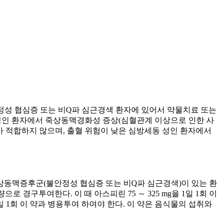
정성 협심증 또는 비Q파 심근경색 환자에 있어서 약물치료 또는
있는 성인 환자에서 죽상동맥경화성 증상(심혈관계 이상으로 인한 사
투여가 적합하지 않으며, 출혈 위험이 낮은 심방세동 성인 환자에서
성관상동맥증후군(불안정성 협심증 또는 비Q파 심근경색)이 있는 환
량으로 경구투여한다. 이 때 아스피린 75 ～ 325 mg을 1일 1회 이
 1일 1회 이 약과 병용투여 하여야 한다. 이 약은 음식물의 섭취와